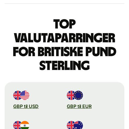
Top
valutaparringer
for britiske pund
sterling
GBP til USD
GBP til EUR