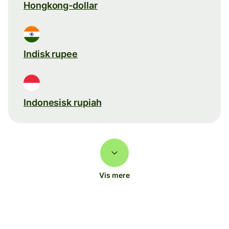
Hongkong-dollar
Indisk rupee
Indonesisk rupiah
Vis mere