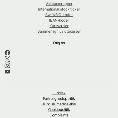
Valutaomregner
International stock ticker
Swift/BIC-koder
IBAN-koder
Kursvarsler
Sammenlign valutakurser
Følg os
Juridisk
Fortrolighedspolitik
Juridisk meddelelse
Cookiepolitik
Complaints