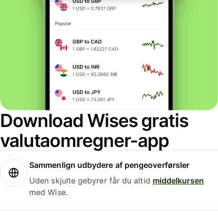
Download Wises gratis
valutaomregner-app
Sammenlign udbydere af pengeoverførsler
Uden skjulte gebyrer får du altid
middelkursen
med Wise.