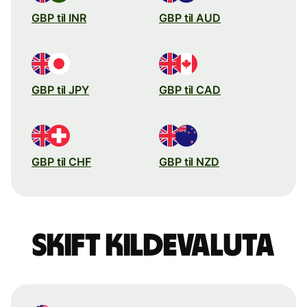
GBP til INR
GBP til AUD
GBP til JPY
GBP til CAD
GBP til CHF
GBP til NZD
Skift kildevaluta