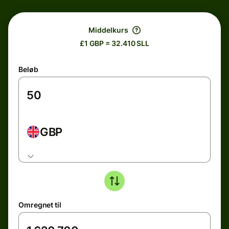
Middelkurs
£1 GBP = 32.410 SLL
Beløb
GBP
Omregnet til