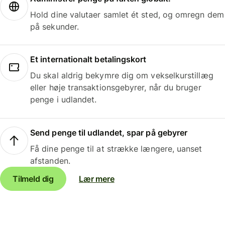
Hold dine valutaer samlet ét sted, og omregn dem
på sekunder.
Et internationalt betalingskort
Du skal aldrig bekymre dig om vekselkurstillæg
eller høje transaktionsgebyrer, når du bruger
penge i udlandet.
Send penge til udlandet, spar på gebyrer
Få dine penge til at strække længere, uanset
afstanden.
Tilmeld dig
Lær mere