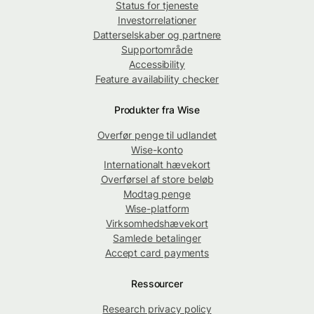
Status for tjeneste
Investorrelationer
Datterselskaber og partnere
Supportområde
Accessibility
Feature availability checker
Produkter fra Wise
Overfør penge til udlandet
Wise-konto
Internationalt hævekort
Overførsel af store beløb
Modtag penge
Wise-platform
Virksomhedshævekort
Samlede betalinger
Accept card payments
Ressourcer
Research privacy policy