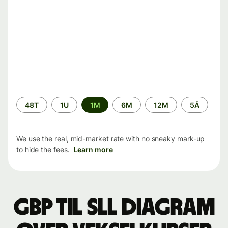
Time
48T
1U
1M
6M
12M
5Å
period
We use the real, mid-market rate with no sneaky mark-up
to hide the fees.
Learn more
GBP til SLL Diagram