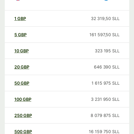
1
GBP
32 319,50
SLL
5
GBP
161 597,50
SLL
10
GBP
323 195
SLL
20
GBP
646 390
SLL
50
GBP
1 615 975
SLL
100
GBP
3 231 950
SLL
250
GBP
8 079 875
SLL
500
GBP
16 159 750
SLL