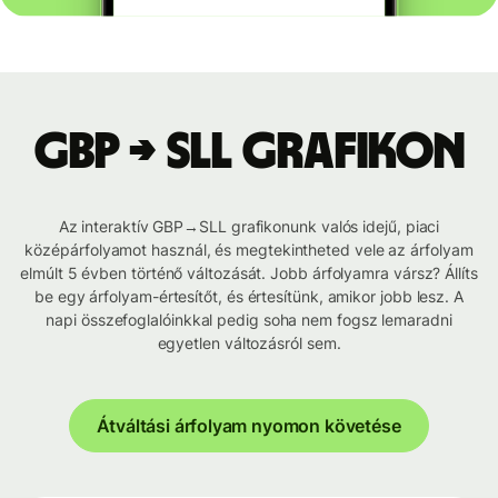
GBP → SLL grafikon
Az interaktív GBP→SLL grafikonunk valós idejű, piaci
középárfolyamot használ, és megtekintheted vele az árfolyam
elmúlt 5 évben történő változását. Jobb árfolyamra vársz? Állíts
be egy árfolyam-értesítőt, és értesítünk, amikor jobb lesz. A
napi összefoglalóinkkal pedig soha nem fogsz lemaradni
egyetlen változásról sem.
Átváltási árfolyam nyomon követése