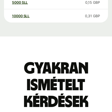
5000
SLL
0,15
GBP
10000
SLL
0,31
GBP
Gyakran
ismételt
kérdések