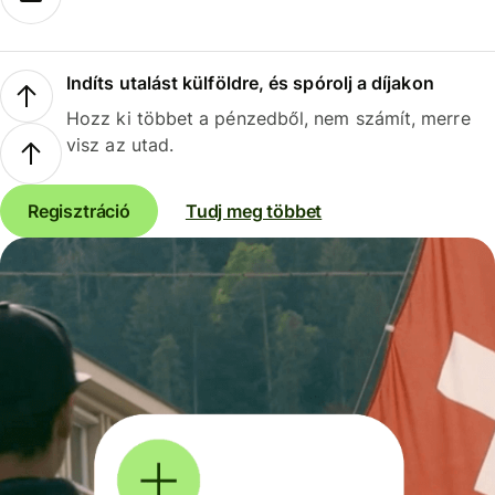
Indíts utalást külföldre, és spórolj a díjakon
Hozz ki többet a pénzedből, nem számít, merre
visz az utad.
Regisztráció
Tudj meg többet