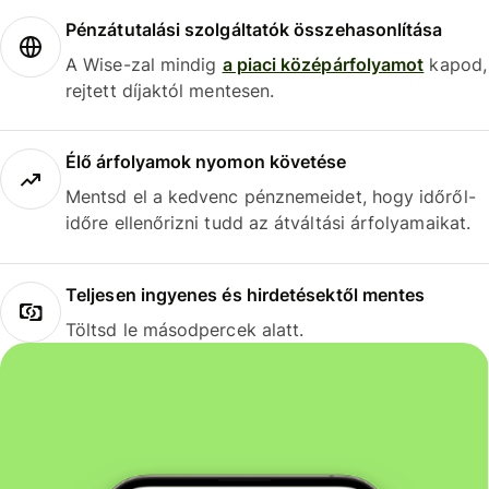
Pénzátutalási szolgáltatók összehasonlítása
A Wise-zal mindig
a piaci középárfolyamot
kapod,
rejtett díjaktól mentesen.
Élő árfolyamok nyomon követése
Mentsd el a kedvenc pénznemeidet, hogy időről-
időre ellenőrizni tudd az átváltási árfolyamaikat.
Teljesen ingyenes és hirdetésektől mentes
Töltsd le másodpercek alatt.