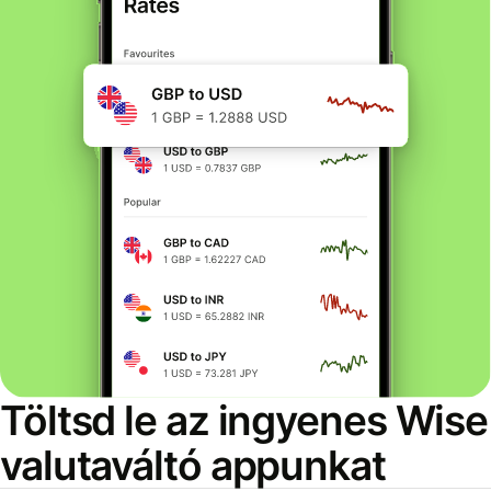
Töltsd le az ingyenes Wise
valutaváltó appunkat