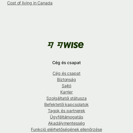
Cost of living in Canada
Cég és csapat
Cég és csapat
Biztonság
Sajtó
Karrier
Szolgáltatói státusza
Befektetői kapcsolatok
Tagok és partnerek
Ügyféltámogatás
Akadálymentesség
Funkció elérhetőségének ellenőrzése