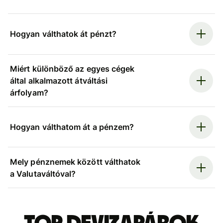
Hogyan válthatok át pénzt?
Miért különböző az egyes cégek
által alkalmazott átváltási
árfolyam?
Hogyan válthatom át a pénzem?
Mely pénznemek között válthatok
a Valutaváltóval?