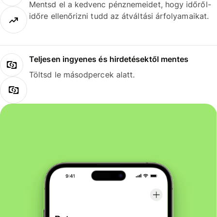
Mentsd el a kedvenc pénznemeidet, hogy időről-
időre ellenőrizni tudd az átváltási árfolyamaikat.
Teljesen ingyenes és hirdetésektől mentes
Töltsd le másodpercek alatt.