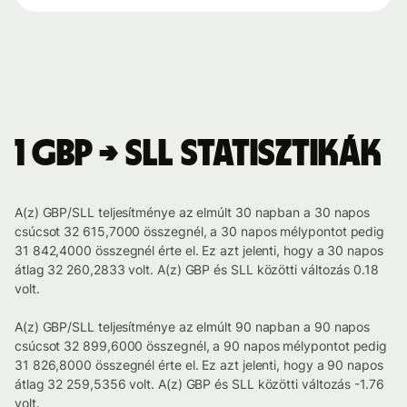
1 GBP → SLL statisztikák
A(z) GBP/SLL teljesítménye az elmúlt 30 napban a 30 napos
csúcsot 32 615,7000 összegnél, a 30 napos mélypontot pedig
31 842,4000 összegnél érte el. Ez azt jelenti, hogy a 30 napos
átlag 32 260,2833 volt. A(z) GBP és SLL közötti változás 0.18
volt.
A(z) GBP/SLL teljesítménye az elmúlt 90 napban a 90 napos
csúcsot 32 899,6000 összegnél, a 90 napos mélypontot pedig
31 826,8000 összegnél érte el. Ez azt jelenti, hogy a 90 napos
átlag 32 259,5356 volt. A(z) GBP és SLL közötti változás -1.76
volt.