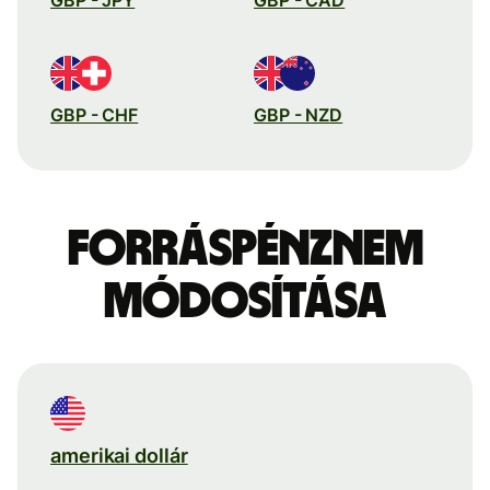
GBP - CHF
GBP - NZD
Forráspénznem
módosítása
amerikai dollár