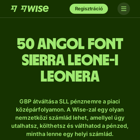
Regisztráció
50 angol font
Sierra Leone-i
leonera
GBP átváltása SLL pénznemre a piaci
középárfolyamon. A Wise-zal egy olyan
nemzetközi számlád lehet, amellyel úgy
utalhatsz, költhetsz és válthatod a pénzed,
mintha lenne egy helyi számlád.