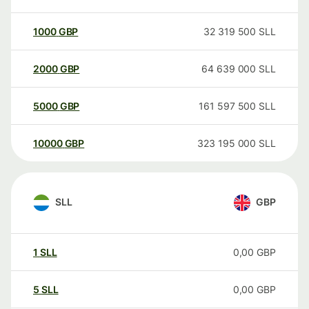
1000
GBP
32 319 500
SLL
2000
GBP
64 639 000
SLL
5000
GBP
161 597 500
SLL
10000
GBP
323 195 000
SLL
SLL
GBP
1
SLL
0,00
GBP
5
SLL
0,00
GBP