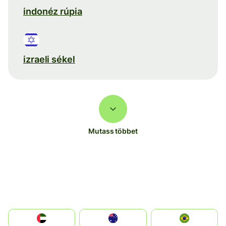
indonéz rúpia
izraeli sékel
Mutass többet
الإمارات العربية المتحدة
Australia
Brazil