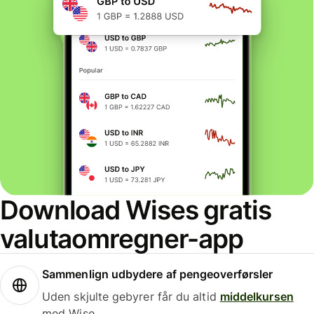
Download Wises gratis
valutaomregner-app
Sammenlign udbydere af pengeoverførsler
Uden skjulte gebyrer får du altid
middelkursen
med Wise.