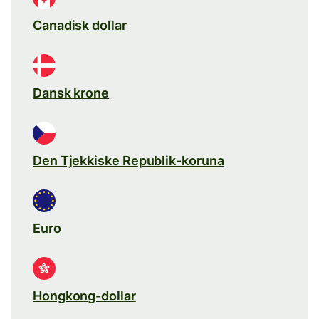
Canadisk dollar
Dansk krone
Den Tjekkiske Republik-koruna
Euro
Hongkong-dollar