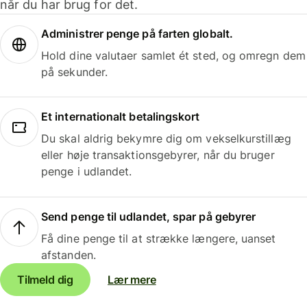
når du har brug for det.
Administrer penge på farten globalt.
Hold dine valutaer samlet ét sted, og omregn dem
på sekunder.
Et internationalt betalingskort
Du skal aldrig bekymre dig om vekselkurstillæg
eller høje transaktionsgebyrer, når du bruger
penge i udlandet.
Send penge til udlandet, spar på gebyrer
Få dine penge til at strække længere, uanset
afstanden.
Tilmeld dig
Lær mere