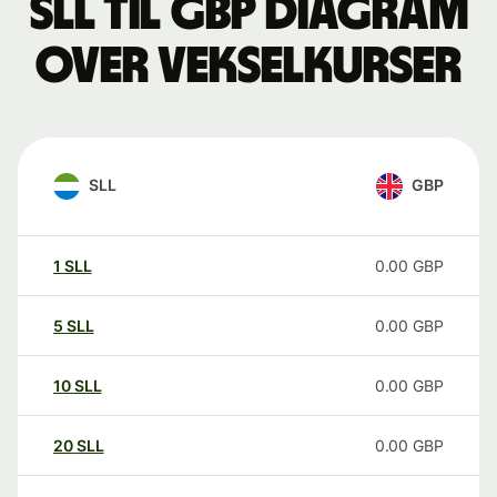
SLL til GBP Diagram
over vekselkurser
SLL
GBP
1
SLL
0.00
GBP
5
SLL
0.00
GBP
10
SLL
0.00
GBP
20
SLL
0.00
GBP