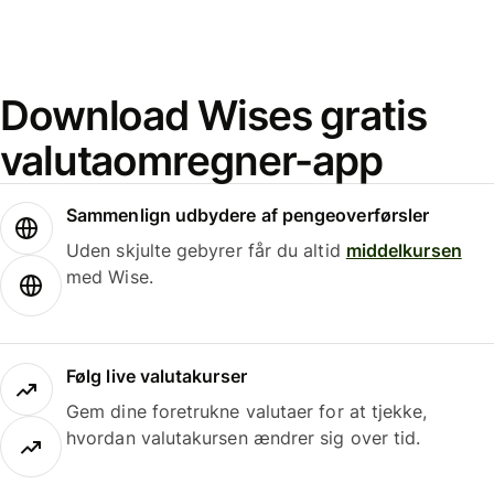
Download Wises gratis
valutaomregner-app
Sammenlign udbydere af pengeoverførsler
Uden skjulte gebyrer får du altid
middelkursen
med Wise.
Følg live valutakurser
Gem dine foretrukne valutaer for at tjekke,
hvordan valutakursen ændrer sig over tid.