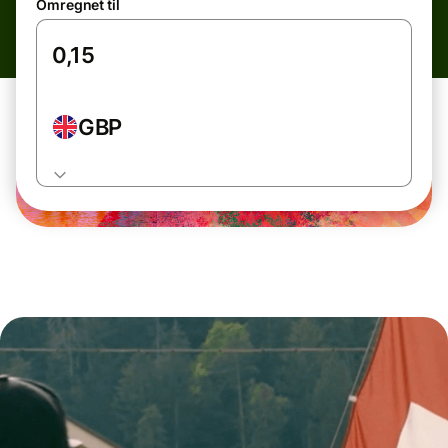
Omregnet til
GBP