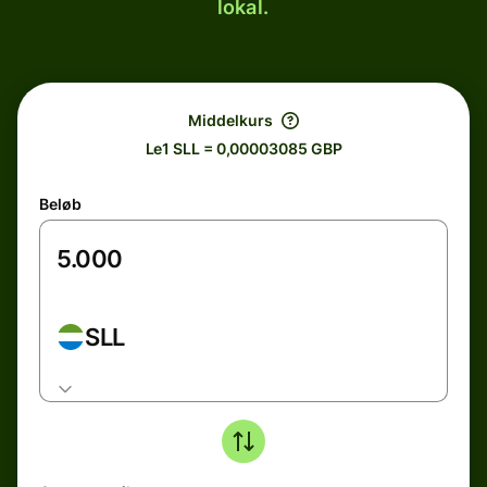
lokal.
Middelkurs
Le1 SLL = 0,00003085 GBP
Beløb
SLL