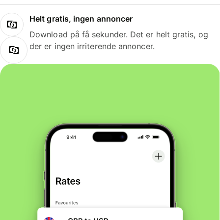
Helt gratis, ingen annoncer
Download på få sekunder. Det er helt gratis, og
der er ingen irriterende annoncer.