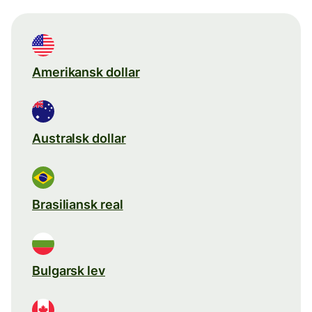
Amerikansk dollar
Australsk dollar
Brasiliansk real
Bulgarsk lev