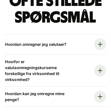
Ofte stillede
spørgsmål
Hvordan omregner jeg valutaer?
Hvorfor er
valutaomregningskurserne
forskellige fra virksomhed til
virksomhed?
Hvordan kan jeg omregne mine
penge?