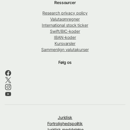
Ressourcer
Research privacy policy
Valutaomregner
International stock ticker
Swift/BIC-koder
IBAN-koder
Kursvarsler
Sammenlign valutakurser
Følg os
Juridisk
Fortrolighedspolitik
Juridisk meddelelse