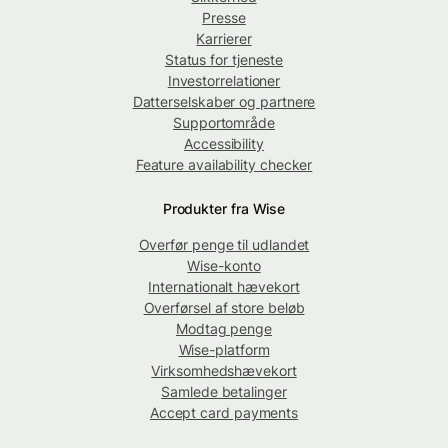
Presse
Karrierer
Status for tjeneste
Investorrelationer
Datterselskaber og partnere
Supportområde
Accessibility
Feature availability checker
Produkter fra Wise
Overfør penge til udlandet
Wise-konto
Internationalt hævekort
Overførsel af store beløb
Modtag penge
Wise-platform
Virksomhedshævekort
Samlede betalinger
Accept card payments