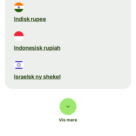
Indisk rupee
Indonesisk rupiah
Israelsk ny shekel
Vis mere