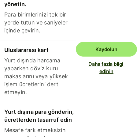
yönetin.
Para birimlerinizi tek bir
yerde tutun ve saniyeler
içinde çevirin.
Kaydolun
Uluslararası kart
Yurt dışında harcama
Daha fazla bilgi 
yaparken döviz kuru
edinin
makaslarını veya yüksek
işlem ücretlerini dert
etmeyin.
Yurt dışına para gönderin,
ücretlerden tasarruf edin
Mesafe fark etmeksizin