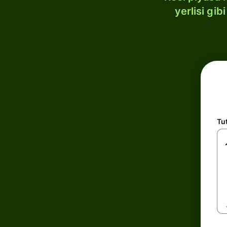
yerlisi gi
Tu