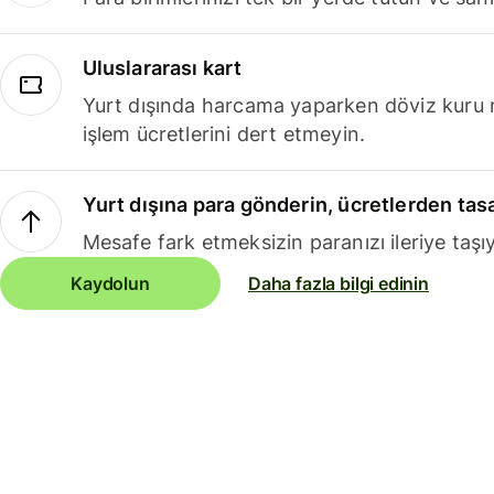
Uluslararası kart
Yurt dışında harcama yaparken döviz kuru 
işlem ücretlerini dert etmeyin.
Yurt dışına para gönderin, ücretlerden tas
Mesafe fark etmeksizin paranızı ileriye taşıy
Kaydolun
Daha fazla bilgi edinin