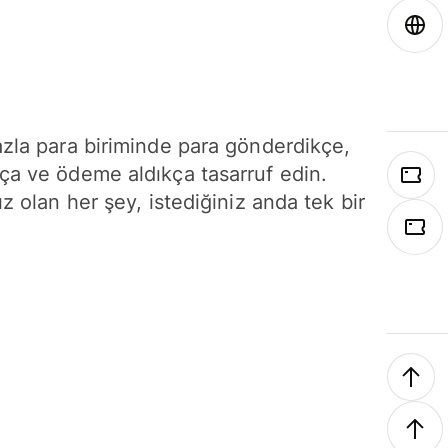
azla para biriminde para gönderdikçe,
ça ve ödeme aldıkça tasarruf edin.
ız olan her şey, istediğiniz anda tek bir