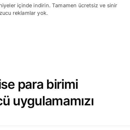
niyeler içinde indirin. Tamamen ücretsiz ve sinir
zucu reklamlar yok.
se para birimi
cü uygulamamızı