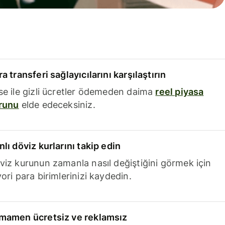
a transferi sağlayıcılarını karşılaştırın
se ile gizli ücretler ödemeden daima
reel piyasa
runu
elde edeceksiniz.
nlı döviz kurlarını takip edin
viz kurunun zamanla nasıl değiştiğini görmek için
ori para birimlerinizi kaydedin.
mamen ücretsiz ve reklamsız