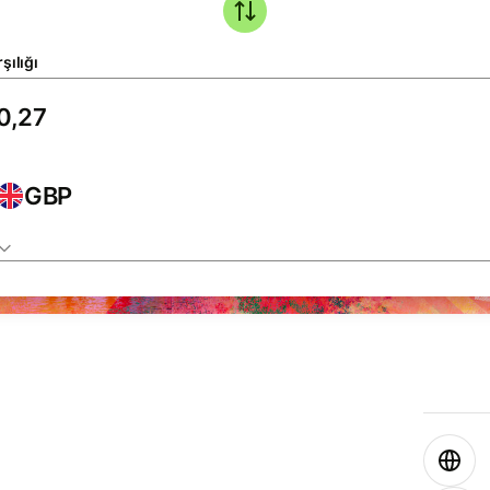
şılığı
GBP