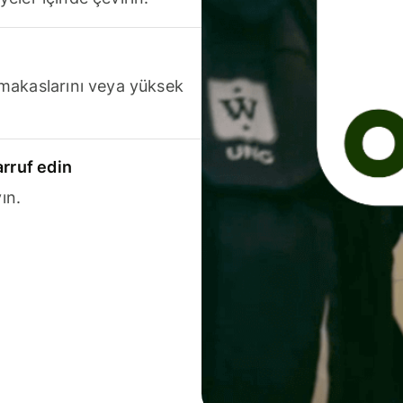
makaslarını veya yüksek
arruf edin
ın.