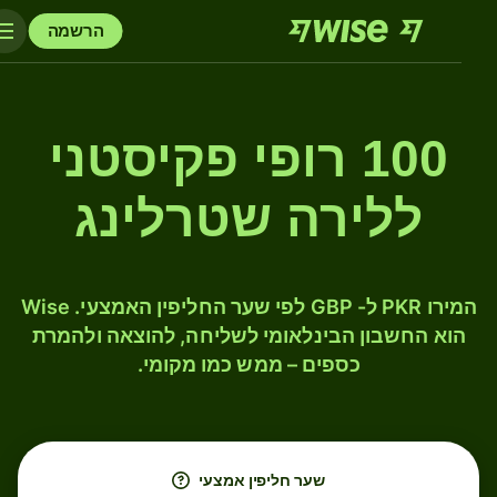
הרשמה
100 רופי פקיסטני
ללירה שטרלינג
המירו PKR ל- GBP לפי שער החליפין האמצעי. Wise
הוא החשבון הבינלאומי לשליחה, להוצאה ולהמרת
כספים – ממש כמו מקומי.
שער חליפין אמצעי