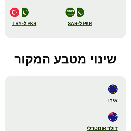
PKR ל-SAR
PKR ל-TRY
שינוי מטבע המקור
אירו
דולר אוסטרלי