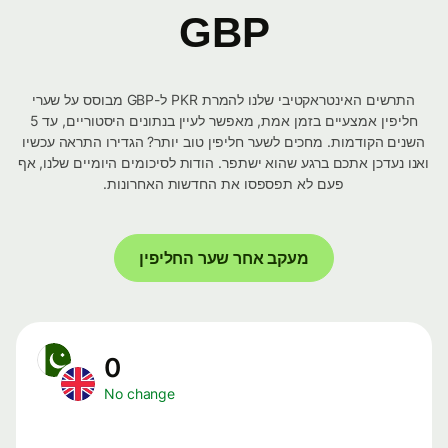
GBP
התרשים האינטראקטיבי שלנו להמרת PKR ל-GBP מבוסס על שערי
חליפין אמצעיים בזמן אמת, מאפשר לעיין בנתונים היסטוריים, עד 5
השנים הקודמות. מחכים לשער חליפין טוב יותר? הגדירו התראה עכשיו
ואנו נעדכן אתכם ברגע שהוא ישתפר. הודות לסיכומים היומיים שלנו, אף
פעם לא תפספסו את החדשות האחרונות.
מעקב אחר שער החליפין
0
No change