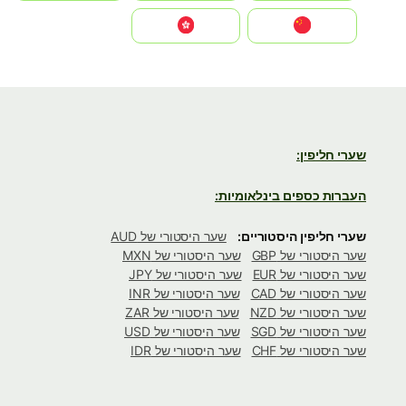
中国
中國香港特別行政區
שערי חליפין:
העברות כספים בינלאומיות:
שערי חליפין היסטוריים:
שער היסטורי של AUD
שער היסטורי של GBP
שער היסטורי של MXN
שער היסטורי של EUR
שער היסטורי של JPY
שער היסטורי של CAD
שער היסטורי של INR
שער היסטורי של NZD
שער היסטורי של ZAR
שער היסטורי של SGD
שער היסטורי של USD
שער היסטורי של CHF
שער היסטורי של IDR