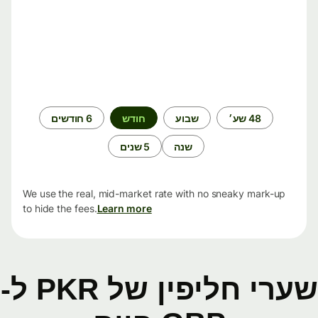
תקופת
48 שע׳
שבוע
חודש
6 חודשים
זמן
שנה
5 שנים
We use the real, mid-market rate with no sneaky mark-up
to hide the fees.
Learn more
שערי חליפין של PKR ל-