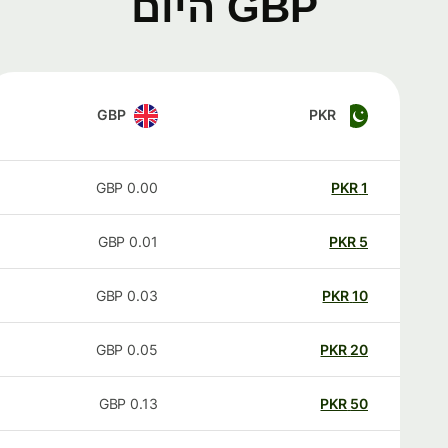
GBP היום
GBP
PKR
GBP
0.00
PKR
1
GBP
0.01
PKR
5
GBP
0.03
PKR
10
GBP
0.05
PKR
20
GBP
0.13
PKR
50