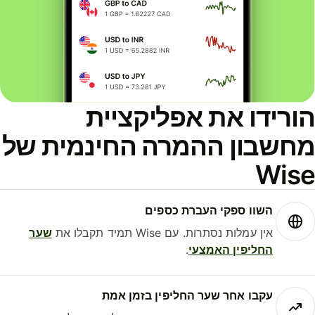
ורידו את אפליקציית
חשבון ההמרה החינמית של
Wis
השוו ספקי העברת כספים
אין עמלות נסתרות. עם Wise תמיד תקבלו את
שער
החליפין האמצעי
.
עקבו אחר שער החליפין בזמן אמת