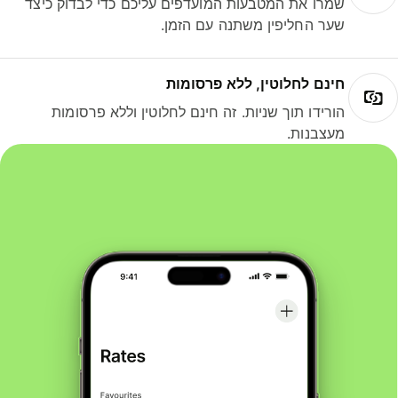
שמרו את המטבעות המועדפים עליכם כדי לבדוק כיצד
שער החליפין משתנה עם הזמן.
חינם לחלוטין, ללא פרסומות
הורידו תוך שניות. זה חינם לחלוטין וללא פרסומות
מעצבנות.