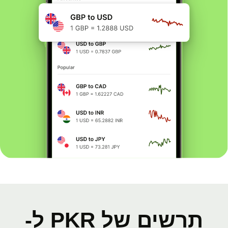
תרשים של PKR ל-