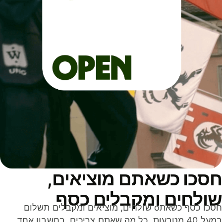
סכו כשאתם מוציאים,
ולחים ומקבלים כסף
חסכו כסף כשאתo שולחים, מוציאים ומקבלים תשלום
במעל 40 מטבעות. כל מה שאתם צריכים, בחשבון אחד,