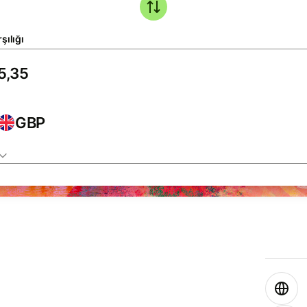
şılığı
GBP