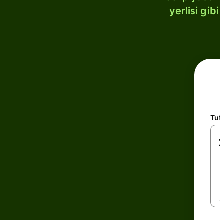
yerlisi gi
Tu