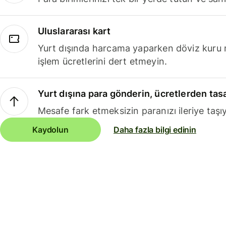
Uluslararası kart
Yurt dışında harcama yaparken döviz kuru 
işlem ücretlerini dert etmeyin.
Yurt dışına para gönderin, ücretlerden tas
Mesafe fark etmeksizin paranızı ileriye taşıy
Kaydolun
Daha fazla bilgi edinin