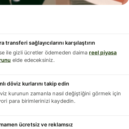
a transferi sağlayıcılarını karşılaştırın
se ile gizli ücretler ödemeden daima
reel piyasa
runu
elde edeceksiniz.
nlı döviz kurlarını takip edin
viz kurunun zamanla nasıl değiştiğini görmek için
ori para birimlerinizi kaydedin.
mamen ücretsiz ve reklamsız