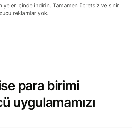
niyeler içinde indirin. Tamamen ücretsiz ve sinir
zucu reklamlar yok.
se para birimi
cü uygulamamızı