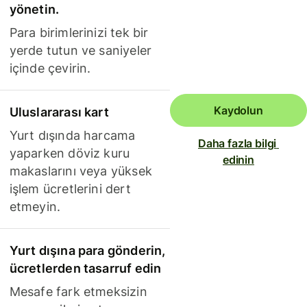
yönetin.
Para birimlerinizi tek bir
yerde tutun ve saniyeler
içinde çevirin.
Kaydolun
Uluslararası kart
Yurt dışında harcama
Daha fazla bilgi 
yaparken döviz kuru
edinin
makaslarını veya yüksek
işlem ücretlerini dert
etmeyin.
Yurt dışına para gönderin,
ücretlerden tasarruf edin
Mesafe fark etmeksizin