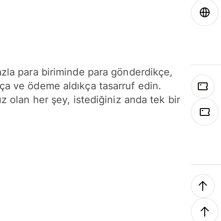
azla para biriminde para gönderdikçe,
ça ve ödeme aldıkça tasarruf edin.
ız olan her şey, istediğiniz anda tek bir