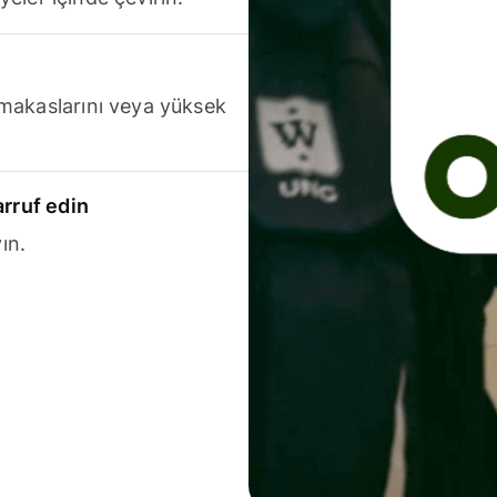
makaslarını veya yüksek
arruf edin
ın.