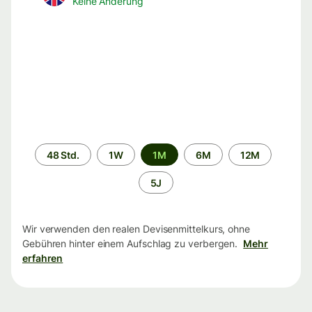
Keine Änderung
Zeitraum
48 Std.
1W
1M
6M
12M
5J
Wir verwenden den realen Devisenmittelkurs, ohne
Gebühren hinter einem Aufschlag zu verbergen.
Mehr
erfahren