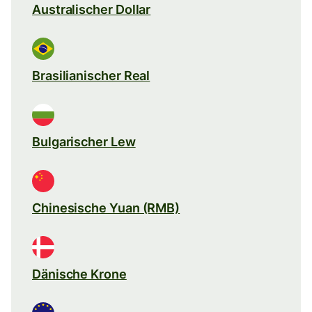
Australischer Dollar
Brasilianischer Real
Bulgarischer Lew
Chinesische Yuan (RMB)
Dänische Krone