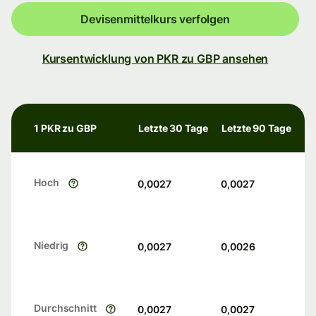
Devisenmittelkurs verfolgen
Kursentwicklung von PKR zu GBP ansehen
1 PKR zu GBP
Letzte 30 Tage
Letzte 90 Tage
Hoch
0,0027
0,0027
Niedrig
0,0027
0,0026
Durchschnitt
0,0027
0,0027