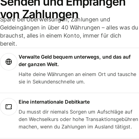
Senden und Empfangen
von Zahlungen
Spare bei Überweisungen, Zahlungen und
Geldeingängen in über 40 Währungen – alles was du
brauchst, alles in einem Konto, immer für dich
bereit.
Verwalte Geld bequem unterwegs, und das auf
der ganzen Welt.
Halte deine Währungen an einem Ort und tausche
sie in Sekundenschnelle um.
Eine internationale Debitkarte
Du musst dir niemals Sorgen um Aufschläge auf
den Wechselkurs oder hohe Transaktionsgebühren
machen, wenn du Zahlungen im Ausland tätigst.