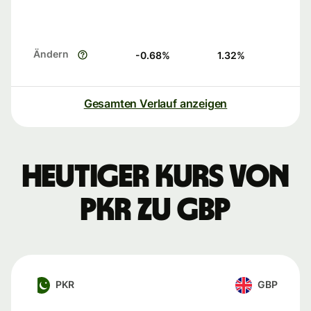
Ändern
-0.68
%
1.32
%
Gesamten Verlauf anzeigen
Heutiger Kurs von
PKR zu GBP
PKR
GBP