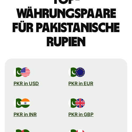
Währungspaare
für pakistanische
Rupien
PKR in USD
PKR in EUR
PKR in INR
PKR in GBP