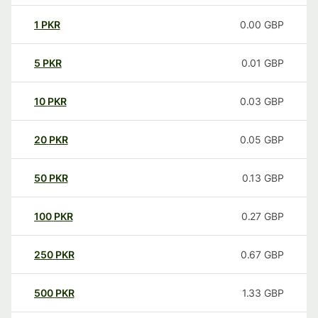
1
PKR
0.00
GBP
5
PKR
0.01
GBP
10
PKR
0.03
GBP
20
PKR
0.05
GBP
50
PKR
0.13
GBP
100
PKR
0.27
GBP
250
PKR
0.67
GBP
500
PKR
1.33
GBP