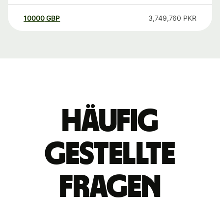
10000
GBP
3,749,760
PKR
Häufig
gestellte
Fragen