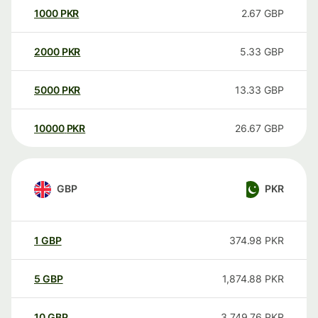
1000
PKR
2.67
GBP
2000
PKR
5.33
GBP
5000
PKR
13.33
GBP
10000
PKR
26.67
GBP
GBP
PKR
1
GBP
374.98
PKR
5
GBP
1,874.88
PKR
10
GBP
3,749.76
PKR