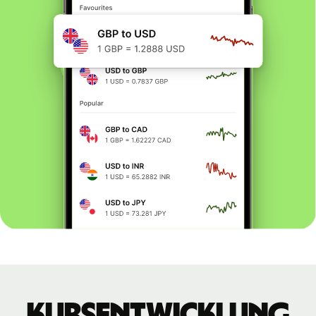
Kursentwicklung