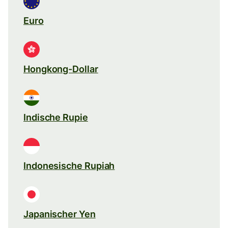
Euro
Hongkong-Dollar
Indische Rupie
Indonesische Rupiah
Japanischer Yen