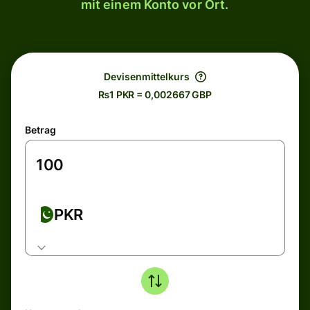
mit einem Konto vor Ort.
Devisenmittelkurs
₨1 PKR = 0,002667 GBP
Betrag
PKR