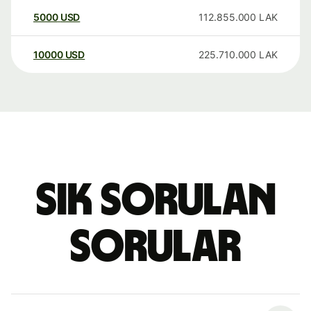
5000
USD
112.855.000
LAK
10000
USD
225.710.000
LAK
Sık sorulan
sorular