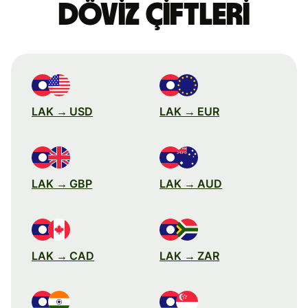
döviz çiftleri
LAK → USD
LAK → EUR
LAK → GBP
LAK → AUD
LAK → CAD
LAK → ZAR