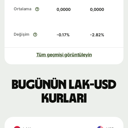
Ortalama
0,0000
0,0000
Değişim
-0.17
%
-2.82
%
Tüm geçmişi görüntüleyin
Bugünün LAK-USD
kurları