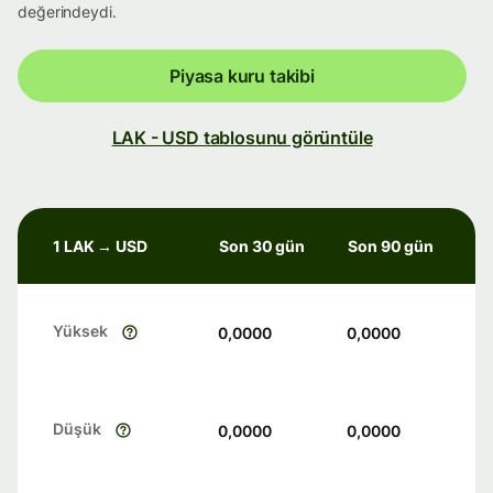
değerindeydi.
Piyasa kuru takibi
LAK - USD tablosunu görüntüle
1 LAK → USD
Son 30 gün
Son 90 gün
Yüksek
0,0000
0,0000
Düşük
0,0000
0,0000