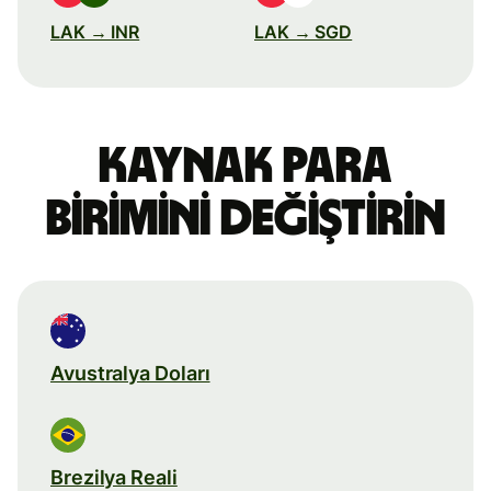
LAK → INR
LAK → SGD
Kaynak para
birimini değiştirin
Avustralya Doları
Brezilya Reali