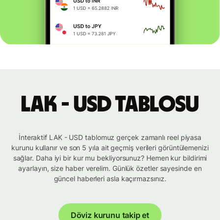
LAK - USD tablosu
İnteraktif LAK - USD tablomuz gerçek zamanlı reel piyasa
kurunu kullanır ve son 5 yıla ait geçmiş verileri görüntülemenizi
sağlar. Daha iyi bir kur mu bekliyorsunuz? Hemen kur bildirimi
ayarlayın, size haber verelim. Günlük özetler sayesinde en
güncel haberleri asla kaçırmazsınız.
Döviz kurunu takip et