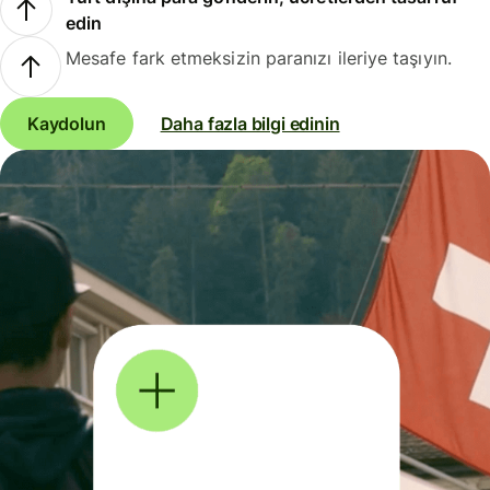
edin
Mesafe fark etmeksizin paranızı ileriye taşıyın.
Kaydolun
Daha fazla bilgi edinin