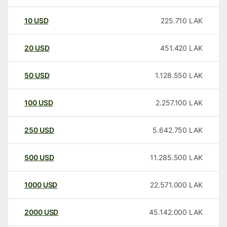
10
USD
225.710
LAK
20
USD
451.420
LAK
50
USD
1.128.550
LAK
100
USD
2.257.100
LAK
250
USD
5.642.750
LAK
500
USD
11.285.500
LAK
1000
USD
22.571.000
LAK
2000
USD
45.142.000
LAK