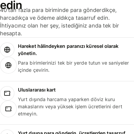
edin
40'tan fazla para biriminde para gönderdikçe,
harcadıkça ve ödeme aldıkça tasarruf edin.
İhtiyacınız olan her şey, istediğiniz anda tek bir
hesapta.
Hareket hâlindeyken paranızı küresel olarak
yönetin.
Para birimlerinizi tek bir yerde tutun ve saniyeler
içinde çevirin.
Uluslararası kart
Yurt dışında harcama yaparken döviz kuru
makaslarını veya yüksek işlem ücretlerini dert
etmeyin.
Yurt dışına para gönderin, ücretlerden tasarruf