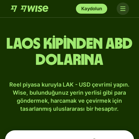
Kaydolun
Laos kipinden ABD
dolarına
Reel piyasa kuruyla LAK - USD çevrimi yapın.
Wise, bulunduğunuz yerin yerlisi gibi para
göndermek, harcamak ve çevirmek için
tasarlanmış uluslararası bir hesaptır.