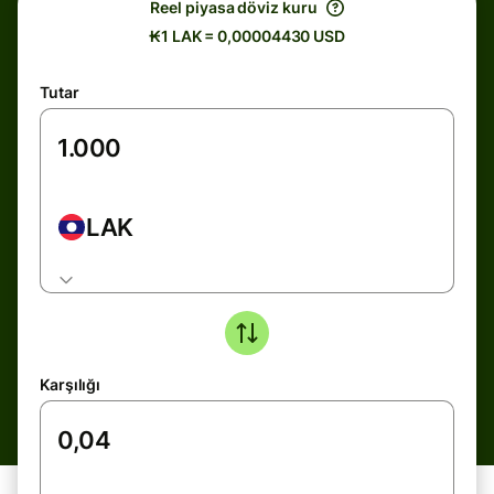
Reel piyasa döviz kuru
₭1 LAK = 0,00004430 USD
Tutar
LAK
Karşılığı