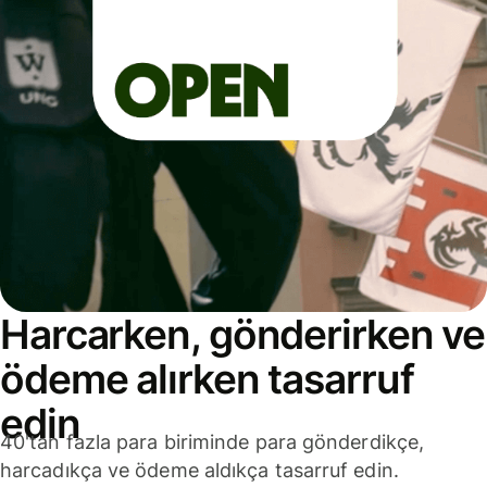
Harcarken, gönderirken ve
ödeme alırken tasarruf
edin
40'tan fazla para biriminde para gönderdikçe,
harcadıkça ve ödeme aldıkça tasarruf edin.