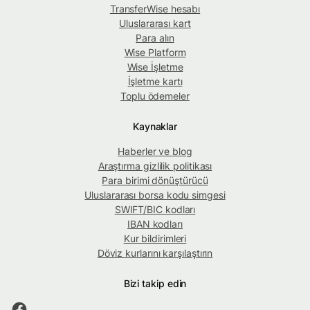
TransferWise hesabı
Uluslararası kart
Para alın
Wise Platform
Wise İşletme
İşletme kartı
Toplu ödemeler
Kaynaklar
Haberler ve blog
Araştırma gizlilik politikası
Para birimi dönüştürücü
Uluslararası borsa kodu simgesi
SWIFT/BIC kodları
IBAN kodları
Kur bildirimleri
Döviz kurlarını karşılaştırın
Bizi takip edin