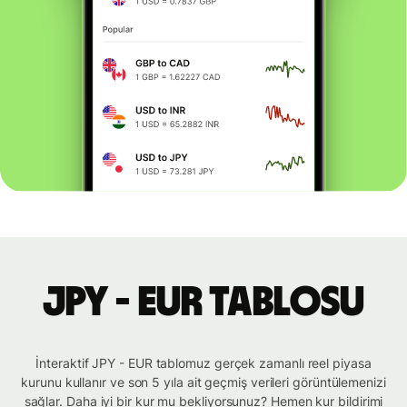
JPY - EUR tablosu
İnteraktif JPY - EUR tablomuz gerçek zamanlı reel piyasa
kurunu kullanır ve son 5 yıla ait geçmiş verileri görüntülemenizi
sağlar. Daha iyi bir kur mu bekliyorsunuz? Hemen kur bildirimi