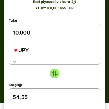
Reel piyasa döviz kuru
¥1 JPY = 0,005455 EUR
Tutar
JPY
Karşılığı