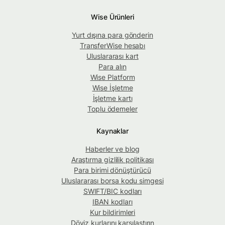
Wise Ürünleri
Yurt dışına para gönderin
TransferWise hesabı
Uluslararası kart
Para alın
Wise Platform
Wise İşletme
İşletme kartı
Toplu ödemeler
Kaynaklar
Haberler ve blog
Araştırma gizlilik politikası
Para birimi dönüştürücü
Uluslararası borsa kodu simgesi
SWIFT/BIC kodları
IBAN kodları
Kur bildirimleri
Döviz kurlarını karşılaştırın