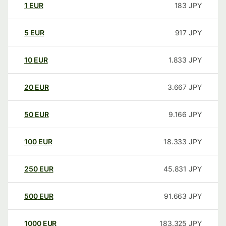
1
EUR
183
JPY
5
EUR
917
JPY
10
EUR
1.833
JPY
20
EUR
3.667
JPY
50
EUR
9.166
JPY
100
EUR
18.333
JPY
250
EUR
45.831
JPY
500
EUR
91.663
JPY
1000
EUR
183.325
JPY