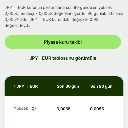
JPY → EUR kurunun performansı son 90 günde en yüksek
0,0055, en düşük 0,0053 değerlerini gördü. 90 günlük ortalama
0,0054 oldu. JPY → EUR kurundaki değişiklik 0.92
değerindeydi.
Piyasa kuru takibi
JPY - EUR tablosunu görüntüle
1 JPY → EUR
Son 30 gün
Son 90 gün
Yüksek
0,0055
0,0055