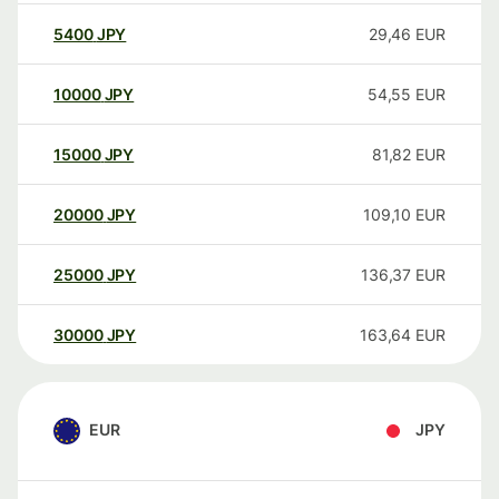
5400
JPY
29,46
EUR
10000
JPY
54,55
EUR
15000
JPY
81,82
EUR
20000
JPY
109,10
EUR
25000
JPY
136,37
EUR
30000
JPY
163,64
EUR
EUR
JPY