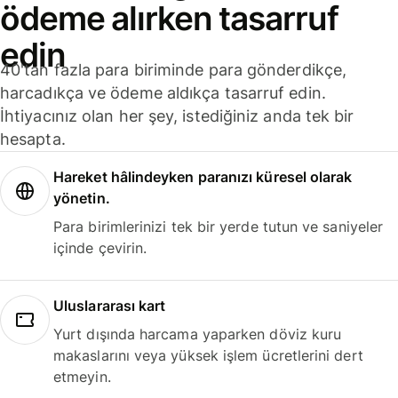
ödeme alırken tasarruf
edin
40'tan fazla para biriminde para gönderdikçe,
harcadıkça ve ödeme aldıkça tasarruf edin.
İhtiyacınız olan her şey, istediğiniz anda tek bir
hesapta.
Hareket hâlindeyken paranızı küresel olarak
yönetin.
Para birimlerinizi tek bir yerde tutun ve saniyeler
içinde çevirin.
Uluslararası kart
Yurt dışında harcama yaparken döviz kuru
makaslarını veya yüksek işlem ücretlerini dert
etmeyin.