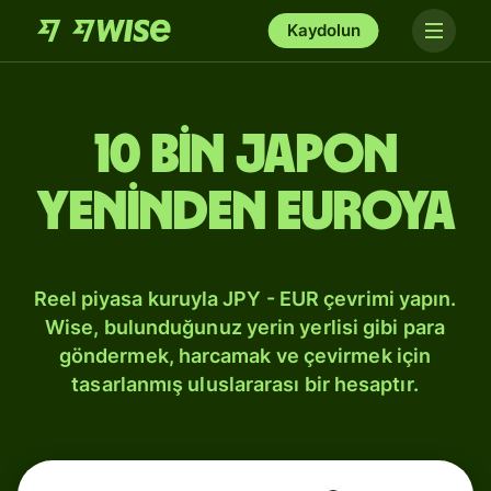
Kaydolun
10 bin Japon
yeninden Euroya
Reel piyasa kuruyla JPY - EUR çevrimi yapın.
Wise, bulunduğunuz yerin yerlisi gibi para
göndermek, harcamak ve çevirmek için
tasarlanmış uluslararası bir hesaptır.