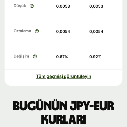
Düşük
0,0053
0,0053
Ortalama
0,0054
0,0054
Değişim
0.67
%
0.92
%
Tüm geçmişi görüntüleyin
Bugünün JPY-EUR
kurları