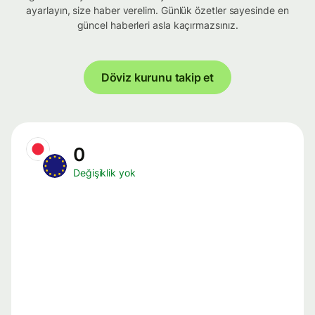
ayarlayın, size haber verelim. Günlük özetler sayesinde en
güncel haberleri asla kaçırmazsınız.
Döviz kurunu takip et
0
Değişiklik yok