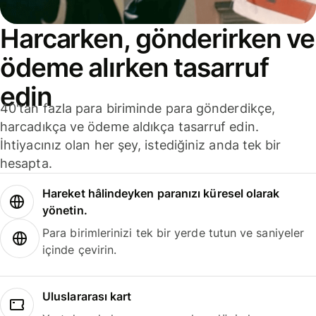
Harcarken, gönderirken ve
ödeme alırken tasarruf
edin
40'tan fazla para biriminde para gönderdikçe,
harcadıkça ve ödeme aldıkça tasarruf edin.
İhtiyacınız olan her şey, istediğiniz anda tek bir
hesapta.
Hareket hâlindeyken paranızı küresel olarak
yönetin.
Para birimlerinizi tek bir yerde tutun ve saniyeler
içinde çevirin.
Uluslararası kart