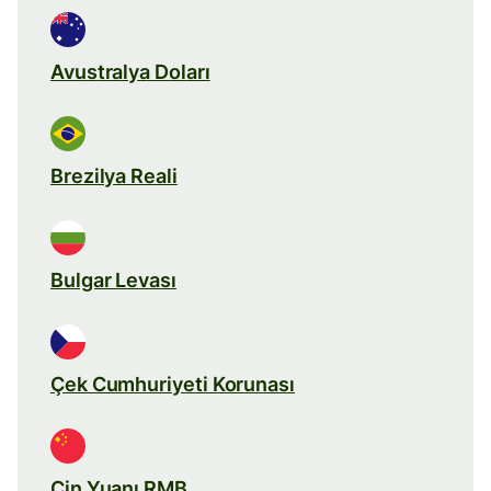
Avustralya Doları
Brezilya Reali
Bulgar Levası
Çek Cumhuriyeti Korunası
Çin Yuanı RMB