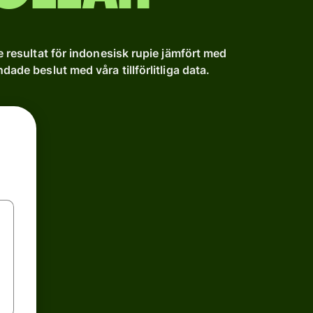
re resultat för indonesisk rupie jämfört med
dade beslut med våra tillförlitliga data.