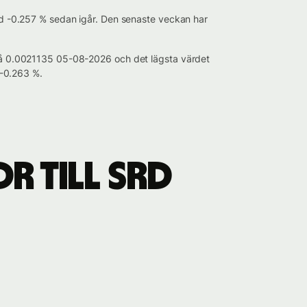
med -0.257 % sedan igår. Den senaste veckan har
t på 0.0021135 05-08-2026 och det lägsta värdet
-0.263 %.
R till SRD