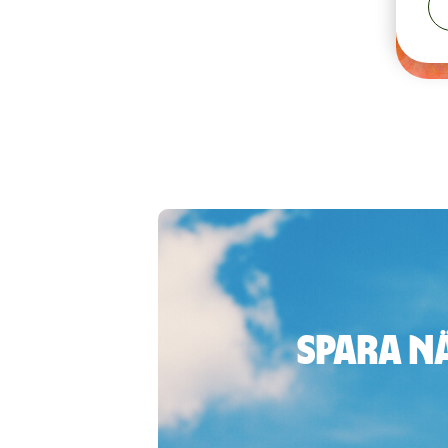
Spara n