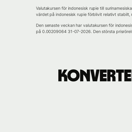
Valutakursen för indonesisk rupie till surinamesis
värdet på indonesisk rupie förblivit relativt stabi
Den senaste veckan har valutakursen för indonesis
på 0.00209064 31-07-2026. Den största prisrörel
Konverter