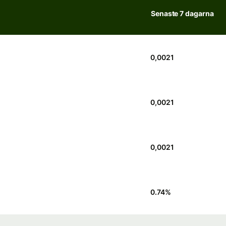
Senaste 7 dagarna
0,0021
0,0021
0,0021
0.74
%