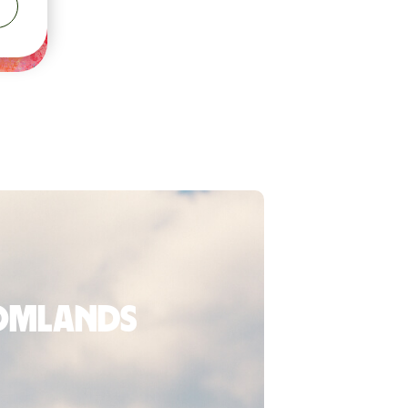
tomlands