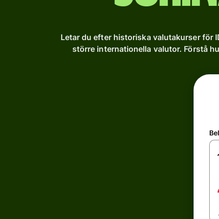
Letar du efter historiska valutakurser för 
större internationella valutor. Förstå h
Be