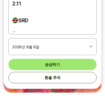
SRD
2026년 8월 6일
송금하기
환율 추적