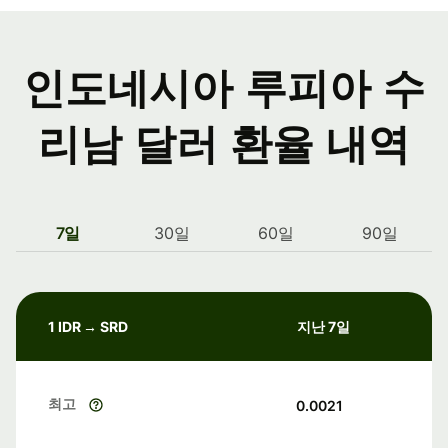
인도네시아 루피아 수
리남 달러 환율 내역
7일
30일
60일
90일
1 IDR → SRD
지난 7일
최고
0.0021