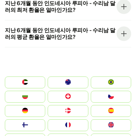
지난 6개월 동안 인도네시아 루피아 - 수리남 달
러의 최저 환율은 얼마인가요?
지난 6개월 동안 인도네시아 루피아 - 수리남 달
러의 평균 환율은 얼마인가요?
الإمارات العربية المتحدة
Australia
Brazil
България
Switzerland
Czechia
Deutschland
Denmark
España
Suomi
France
United Kingdom