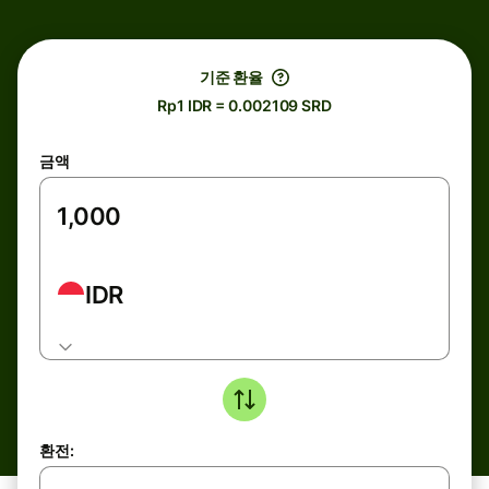
기준 환율
Rp1 IDR = 0.002109 SRD
금액
IDR
환전: