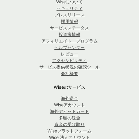
Wiseについて
セキュリティ
プレスリリース
採用情報
サービスステータス
投資家情報
アフィリエイト・プログラム
ヘルプセンター
レビュー
アクセシビリティ
サービス提供状況の確認ツール
会社概要
Wiseのサービス
海外送金
Wiseアカウント
海外デビットカード
多額の送金
資金の受け取り
Wiseプラットフォーム
Wise 法人アカウント