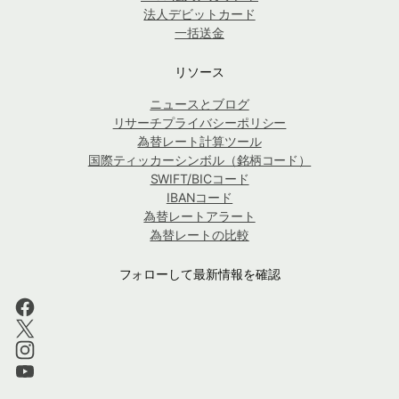
法人デビットカード
一括送金
リソース
ニュースとブログ
リサーチプライバシーポリシー
為替レート計算ツール
国際ティッカーシンボル（銘柄コード）
SWIFT/BICコード
IBANコード
為替レートアラート
為替レートの比較
フォローして最新情報を確認