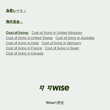
為替レート：
海外送金：
Cost of living:
Cost of living in United Kingdom
Cost of living in United States
Cost of living in Australia
Cost of living in India
Cost of living in Germany
Cost of living in France
Cost of living in Spain
Cost of living in Canada
Wiseの歴史