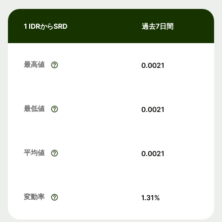
1 IDRからSRD
過去7日間
最高値
0.0021
最低値
0.0021
平均値
0.0021
変動率
1.31
%