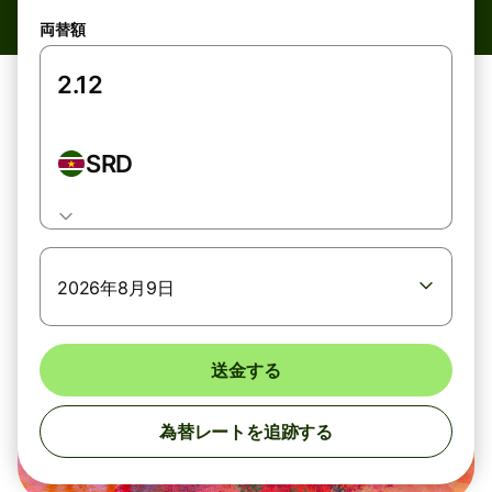
両替額
SRD
2026年8月9日
送金する
為替レートを追跡する