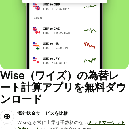
Wise（ワイズ）の為替レ
ート計算アプリを無料ダウ
ンロード
海外送金サービスを比較
Wiseなら常に上乗せ手数料のない
ミッドマーケット