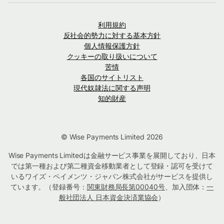
利用規約
反社会的勢力に対する基本方針
個人情報保護方針
クッキーの取り扱いについて
苦情
各国のサイトリスト
現代奴隷法に関する声明
知的財産
© Wise Payments Limited 2026
Wise Payments Limitedは金融サービス事業を展開しており、日本
では第一種および第二種資金移動業者として登録・認可を受けて
いるワイズ・ペイメンツ・ジャパン株式会社がサービスを提供し
ています。（登録番号：
関東財務局長第00040号
、加入団体：
一
般社団法人 日本資金決済業協会
）