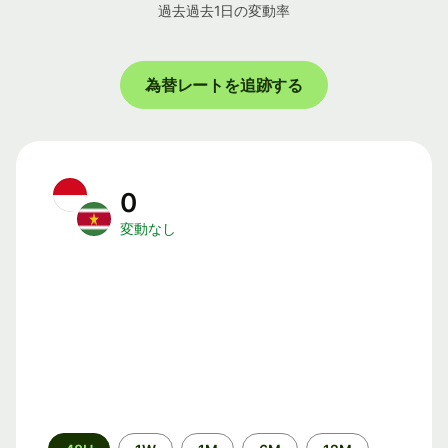
過去過去1日の変動率
為替レートを追跡する
0
変動なし
期