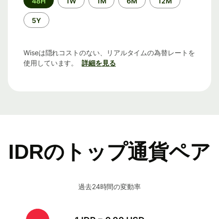
48H
1W
1M
6M
12M
間
5Y
Wiseは隠れコストのない、リアルタイムの為替レートを
使用しています。
詳細を見る
IDRのトップ通貨ペア
過去24時間の変動率