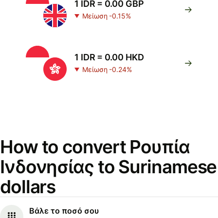
1 IDR = 0.00 GBP
Μείωση -0.15%
1 IDR = 0.00 HKD
Μείωση -0.24%
How to convert Ρουπία
Ινδονησίας to Surinamese
dollars
Βάλε το ποσό σου