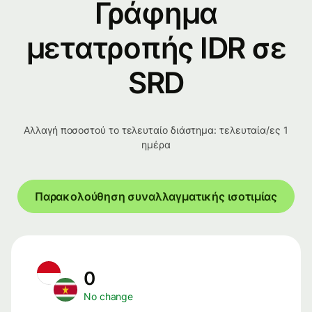
Γράφημα
μετατροπής IDR σε
SRD
Αλλαγή ποσοστού το τελευταίο διάστημα: τελευταία/ες 1
ημέρα
Παρακολούθηση συναλλαγματικής ισοτιμίας
0
No change