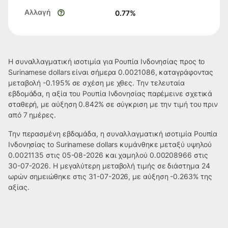
Αλλαγή
0.77
%
Η συναλλαγματική ισοτιμία για Ρουπία Ινδονησίας προς to
Surinamese dollars είναι σήμερα 0.0021086, καταγράφοντας
μεταβολή -0.195% σε σχέση με χθες. Την τελευταία
εβδομάδα, η αξία του Ρουπία Ινδονησίας παρέμεινε σχετικά
σταθερή, με αύξηση 0.842% σε σύγκριση με την τιμή του πριν
από 7 ημέρες.
Την περασμένη εβδομάδα, η συναλλαγματική ισοτιμία Ρουπία
Ινδονησίας to Surinamese dollars κυμάνθηκε μεταξύ υψηλού
0.0021135 στις 05-08-2026 και χαμηλού 0.00208966 στις
30-07-2026. Η μεγαλύτερη μεταβολή τιμής σε διάστημα 24
ωρών σημειώθηκε στις 31-07-2026, με αύξηση -0.263% της
αξίας.