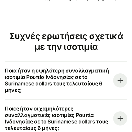
Συχνές ερωτήσεις σχετικά
με την ισοτιμία
Ποια ήταν η υψηλότερη συναλλαγματική
ισοτιμία Ρουπία Ινδονησίας σε to
Surinamese dollars τους τελευταίους 6
μήνες;
Ποιες ήταν οι χαμηλότερες
συναλλαγματικές ισοτιμίες Ρουπία
Ινδονησίας σε to Surinamese dollars τους
τελευταίους 6 μήνες;