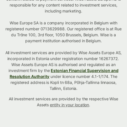
responsible for any content related to investment services,
including marketing.
Wise Europe SA is a company incorporated in Belgium with
registered number 0713629988. Our registered office is at Rue
du Trône 100, 3rd floor, 1050 Brussels, Belgium. Wise is a
payment institution authorised in Belgium.
All investment services are provided by Wise Assets Europe AS,
incorporated in Estonia under registration number 16267372.
Wise Assets Europe AS is authorised and regulated as an
investment firm by the
Estonian Financial Supervision and
Resolution Authority
under licence number 4.1-1/174. The
registered address is Kopli tn 68a, Põhja-Tallinna linnaosa,
Tallinn, Estonia.
All investment services are provided by the respective Wise
Assets
entity in your location
.