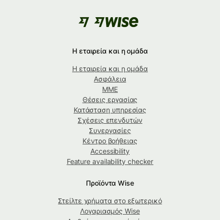
Η εταιρεία και η ομάδα
Η εταιρεία και η ομάδα
Ασφάλεια
ΜΜΕ
Θέσεις εργασίας
Κατάσταση υπηρεσίας
Σχέσεις επενδυτών
Συνεργασίες
Κέντρο βοήθειας
Accessibility
Feature availability checker
Προϊόντα Wise
Στείλτε χρήματα στο εξωτερικό
Λογαριασμός Wise