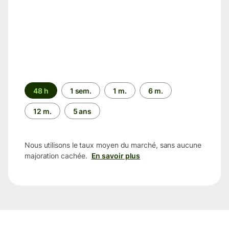
Période
48 h
1 sem.
1 m.
6 m.
12 m.
5 ans
Nous utilisons le taux moyen du marché, sans aucune
majoration cachée.
En savoir plus