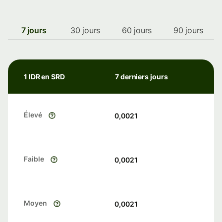
7 jours
30 jours
60 jours
90 jours
1 IDR en SRD
7 derniers jours
Élevé
0,0021
Faible
0,0021
Moyen
0,0021