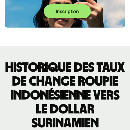
Inscription
Historique des taux
de change roupie
indonésienne vers
le dollar
surinamien