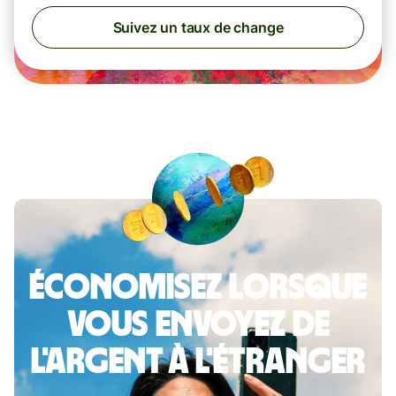
Suivez un taux de change
Économisez lorsque
vous envoyez de
l'argent à l'étranger