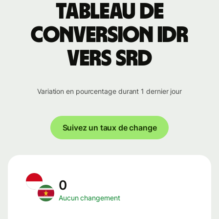
Tableau de
conversion IDR
vers SRD
Variation en pourcentage durant 1 dernier jour
Suivez un taux de change
0
Aucun changement