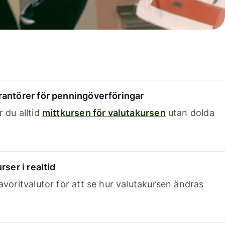
rantörer för penningöverföringar
 du alltid
mittkursen för valutakursen
utan dolda
rser i realtid
avoritvalutor för att se hur valutakursen ändras