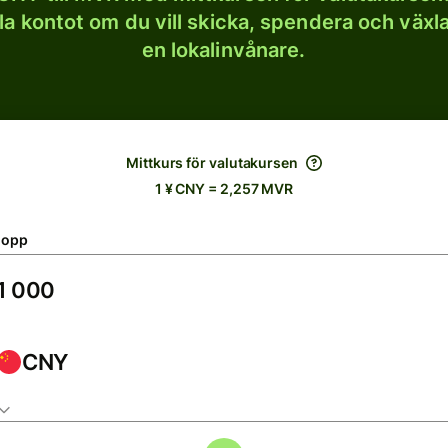
lla kontot om du vill skicka, spendera och väx
en lokalinvånare.
Mittkurs för valutakursen
1 ¥ CNY = 2,257 MVR
lopp
CNY