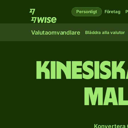
Personligt
Företag
P
Valutaomvandlare
Bläddra alla valutor
Kinesisk
mal
Konvertera 