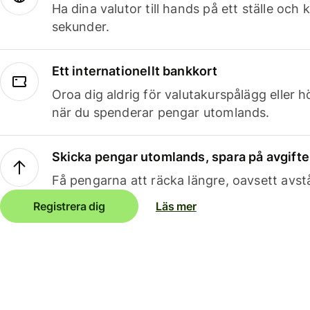
Ha dina valutor till hands på ett ställe oc
sekunder.
Ett internationellt bankkort
Oroa dig aldrig för valutakurspålägg eller 
när du spenderar pengar utomlands.
Skicka pengar utomlands, spara på avgifte
Få pengarna att räcka längre, oavsett avst
Registrera dig
Läs mer