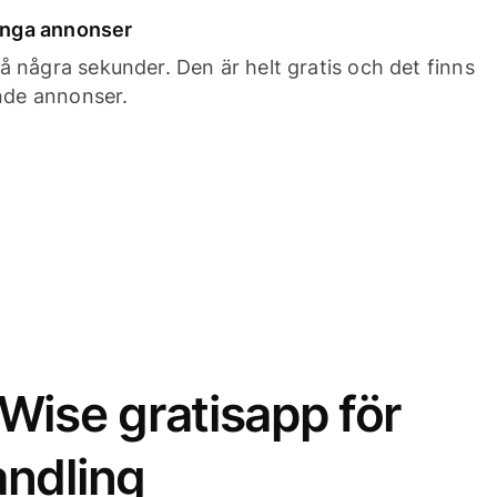
 inga annonser
 några sekunder. Den är helt gratis och det finns
ande annonser.
Wise gratisapp för
ndling