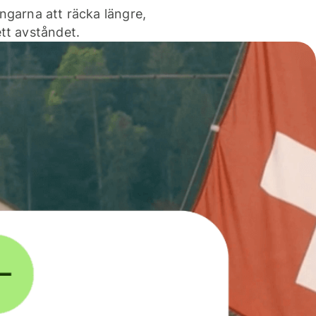
ngarna att räcka längre,
tt avståndet.