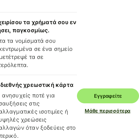
χειρίσου τα χρήματά σου εν
ήσει, παγκοσμίως.
τα τα νομίσματά σου
κεντρωμένα σε ένα σημείο
 μετέτρεψέ τα σε
τερόλεπτα.
 διεθνής χρεωστική κάρτα
 ανησυχείς ποτέ για
Εγγραφείτε
σαυξήσεις στις
Μάθε περισσότερα
αλλαγματικές ισοτιμίες ή
 υψηλές χρεώσεις
αλλαγών όταν ξοδεύεις στο
τερικό.