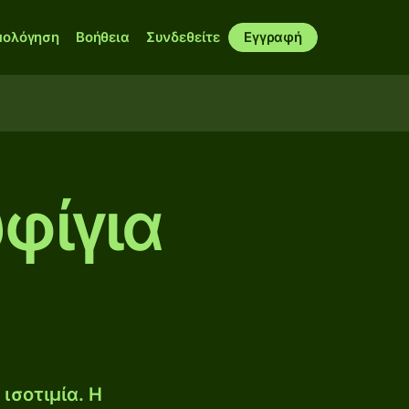
μολόγηση
Βοήθεια
Συνδεθείτε
Εγγραφή
υφίγια
ισοτιμία. Η