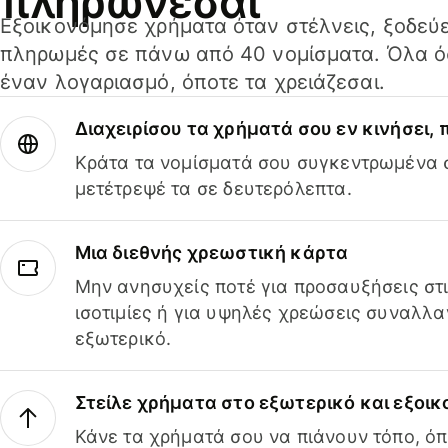
πληρώνεσαι
Εξοικονόμησε χρήματα όταν στέλνεις, ξοδεύε
πληρωμές σε πάνω από 40 νομίσματα. Όλα όσ
έναν λογαριασμό, όποτε τα χρειάζεσαι.
Διαχειρίσου τα χρήματά σου εν κινήσει,
Κράτα τα νομίσματά σου συγκεντρωμένα σ
μετέτρεψέ τα σε δευτερόλεπτα.
Μια διεθνής χρεωστική κάρτα
Μην ανησυχείς ποτέ για προσαυξήσεις στ
ισοτιμίες ή για υψηλές χρεώσεις συναλλα
εξωτερικό.
Στείλε χρήματα στο εξωτερικό και εξοικ
Κάνε τα χρήματά σου να πιάνουν τόπο, όπ