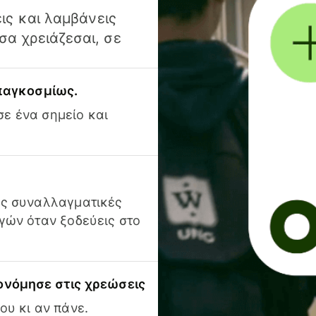
ις και λαμβάνεις
α χρειάζεσαι, σε
 παγκοσμίως.
ε ένα σημείο και
ις συναλλαγματικές
γών όταν ξοδεύεις στο
ονόμησε στις χρεώσεις
ου κι αν πάνε.