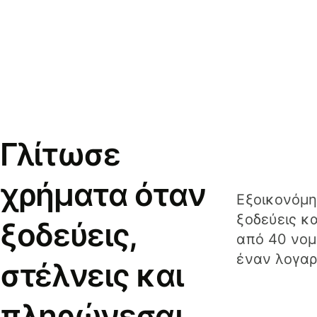
Γλίτωσε
χρήματα όταν
Εξοικονόμη
ξοδεύεις κ
ξοδεύεις,
από 40 νομ
έναν λογαρ
στέλνεις και
πληρώνεσαι