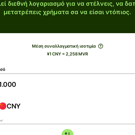
εί διεθνή λογαριασμό για να στέλνεις, να δα
μετατρέπεις χρήματα σα να είσαι ντόπιος.
Μέση συναλλαγματική ισοτιμία
¥1 CNY = 2,258 MVR
σό
CNY