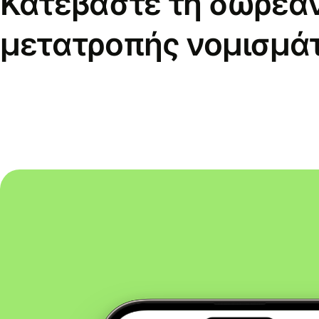
Κατεβάστε τη δωρεά
μετατροπής νομισμά