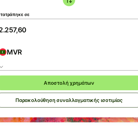
τατράπηκε σε
MVR
Αποστολή χρημάτων
Παρακολούθηση συναλλαγματικής ισοτιμίας