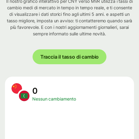
Il nostro grafico interattivo per CNY verso MVR utilizza i tassi di
cambio medi di mercato in tempo in tempo reale, e ti consente
di visualizzare i dati storici fino agli ultimi 5 anni. e aspetti un
tasso migliore, imposta un avviso: ti contatteremo quando sarà
più favorevole. E con i nostri aggiornamenti giornalieri, sarai
sempre informato sulle ultime novità.
Traccia il tasso di cambio
0
Nessun cambiamento