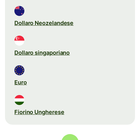
Dollaro Neozelandese
Dollaro singaporiano
Euro
Fiorino Ungherese