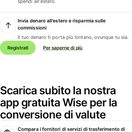
spendi all'estero.
Invia denaro all'estero e risparmia sulle
commissioni
Il tuo denaro ti porta più lontano, ovunque tu sia.
Registrati
Per saperne di più
Scarica subito la nostra
app gratuita Wise per la
conversione di valute
Compara i fornitori di servizi di trasferimento di