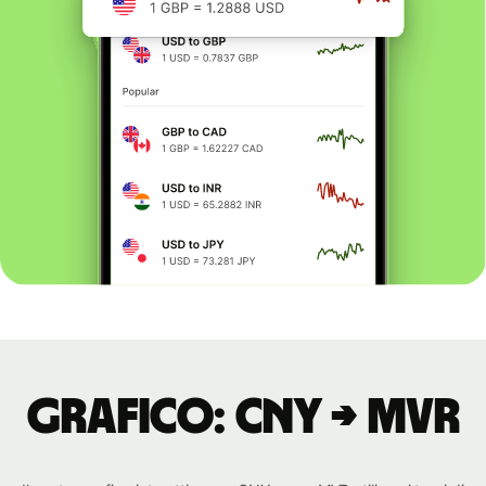
Grafico: CNY → MVR