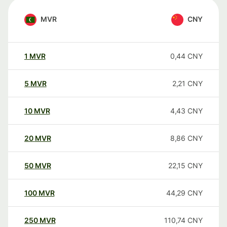
MVR
CNY
1
MVR
0,44
CNY
5
MVR
2,21
CNY
10
MVR
4,43
CNY
20
MVR
8,86
CNY
50
MVR
22,15
CNY
100
MVR
44,29
CNY
250
MVR
110,74
CNY