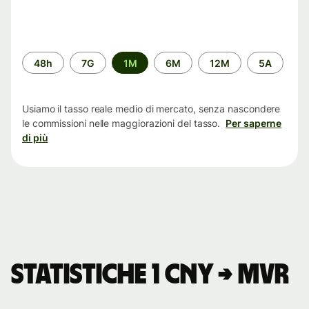
Periodo
48h
7G
1M
6M
12M
5A
di
tempo
Usiamo il tasso reale medio di mercato, senza nascondere
le commissioni nelle maggiorazioni del tasso.
Per saperne
di più
Statistiche 1 CNY → MVR