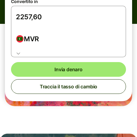
Convertito in
MVR
Invia denaro
Traccia il tasso di cambio