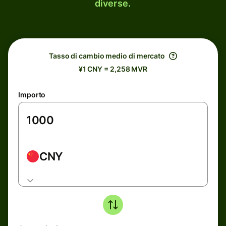
diverse.
Tasso di cambio medio di mercato
¥1 CNY = 2,258 MVR
Importo
CNY