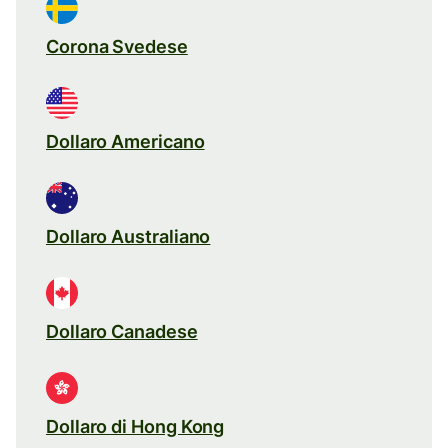
Corona Svedese
Dollaro Americano
Dollaro Australiano
Dollaro Canadese
Dollaro di Hong Kong