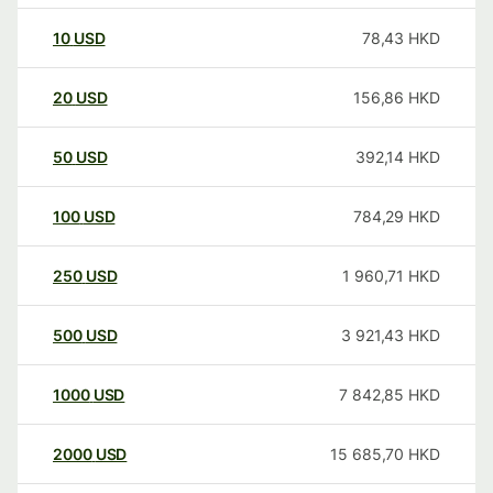
10
USD
78,43
HKD
20
USD
156,86
HKD
50
USD
392,14
HKD
100
USD
784,29
HKD
250
USD
1 960,71
HKD
500
USD
3 921,43
HKD
1000
USD
7 842,85
HKD
2000
USD
15 685,70
HKD