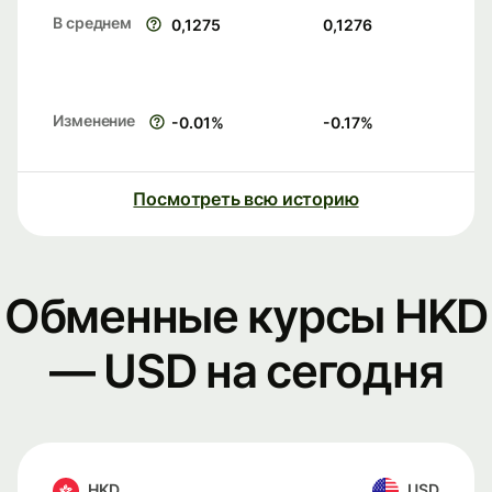
В среднем
0,1275
0,1276
Изменение
-0.01
%
-0.17
%
Посмотреть всю историю
Обменные курсы HKD
— USD на сегодня
HKD
USD