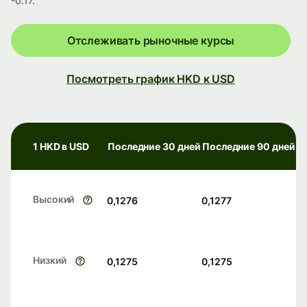
-0.17.
Отслеживать рыночные курсы
Посмотреть график HKD к USD
1 HKD в USD
Последние 30 дней
Последние 90 дней
Высокий
0,1276
0,1277
Низкий
0,1275
0,1275