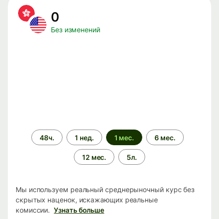
0
Без изменений
Период
48ч.
1 нед.
1 мес.
6 мес.
времени
12 мес.
5л.
Мы используем реальный среднерыночный курс без
скрытых наценок, искажающих реальные
комиссии.
Узнать больше