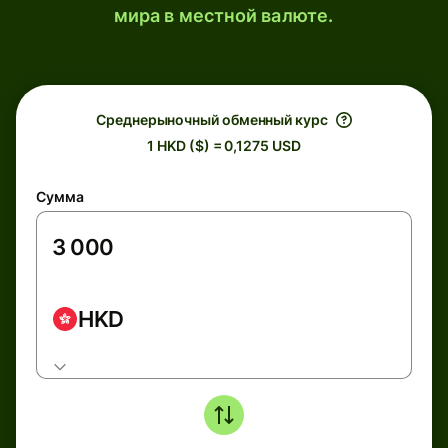
мира в местной валюте.
Среднерыночный обменный курс
1 HKD ($) = 0,1275 USD
Сумма
HKD