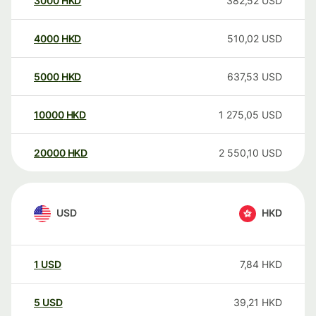
3000
HKD
382,52
USD
4000
HKD
510,02
USD
5000
HKD
637,53
USD
10000
HKD
1 275,05
USD
20000
HKD
2 550,10
USD
USD
HKD
1
USD
7,84
HKD
5
USD
39,21
HKD