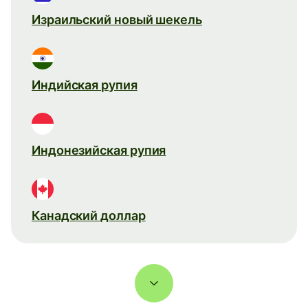
Израильский новый шекель
Индийская рупия
Индонезийская рупия
Канадский доллар