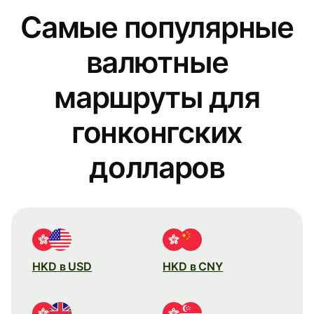
Самые популярные
валютные
маршруты для
гонконгских
долларов
HKD в USD
HKD в CNY