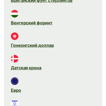
Британский фунт стерлингов
Венгерский форинт
Гонконгский доллар
Датская крона
Евро