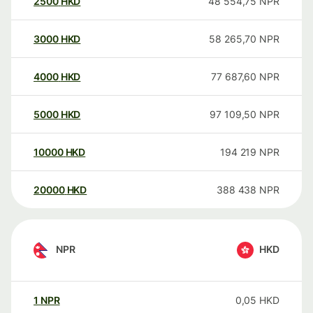
2500
HKD
48 554,75
NPR
3000
HKD
58 265,70
NPR
4000
HKD
77 687,60
NPR
5000
HKD
97 109,50
NPR
10000
HKD
194 219
NPR
20000
HKD
388 438
NPR
NPR
HKD
1
NPR
0,05
HKD