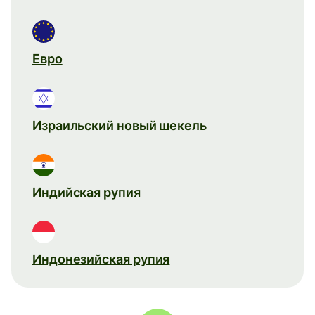
Евро
Израильский новый шекель
Индийская рупия
Индонезийская рупия