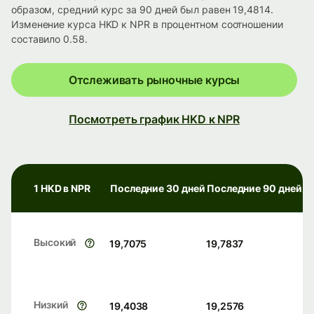
образом, средний курс за 90 дней был равен 19,4814.
Изменение курса HKD к NPR в процентном соотношении
составило 0.58.
Отслеживать рыночные курсы
Посмотреть график HKD к NPR
1 HKD в NPR
Последние 30 дней
Последние 90 дней
Высокий
19,7075
19,7837
Низкий
19,4038
19,2576