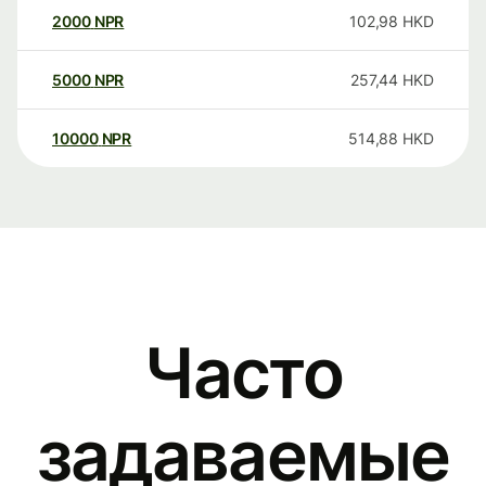
2000
NPR
102,98
HKD
5000
NPR
257,44
HKD
10000
NPR
514,88
HKD
Часто
задаваемые