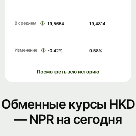
В среднем
19,5654
19,4814
Изменение
-0.42
%
0.58
%
Посмотреть всю историю
Обменные курсы HKD
— NPR на сегодня