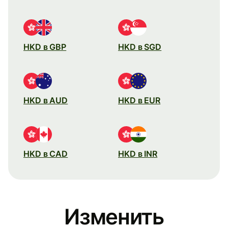
HKD в GBP
HKD в SGD
HKD в AUD
HKD в EUR
HKD в CAD
HKD в INR
Изменить