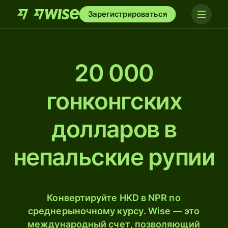
Зарегистрироваться
20 000
гонконгских
долларов в
непальские рупии
Конвертируйте HKD в NPR по
среднерыночному курсу. Wise — это
международный счет, позволяющий