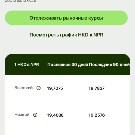
составило 0.56.
Отслеживать рыночные курсы
Посмотреть график HKD к NPR
1 HKD в NPR
Последние 30 дней
Последние 90 дней
Высокий
19,7075
19,7837
Низкий
19,4038
19,2576