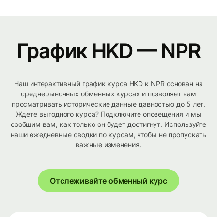
График HKD — NPR
Наш интерактивный график курса HKD к NPR основан на
среднерыночных обменных курсах и позволяет вам
просматривать исторические данные давностью до 5 лет.
Ждете выгодного курса? Подключите оповещения и мы
сообщим вам, как только он будет достигнут. Используйте
наши ежедневные сводки по курсам, чтобы не пропускать
важные изменения.
Отслеживайте обменный курс