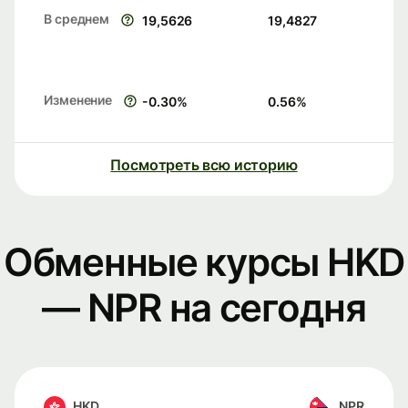
В среднем
19,5626
19,4827
Изменение
-0.30
%
0.56
%
Посмотреть всю историю
Обменные курсы HKD
— NPR на сегодня
HKD
NPR