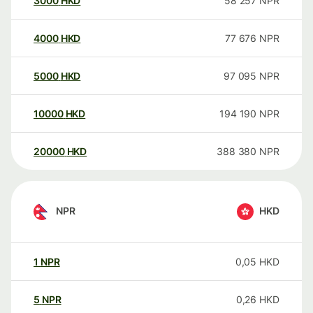
3000
HKD
58 257
NPR
4000
HKD
77 676
NPR
5000
HKD
97 095
NPR
10000
HKD
194 190
NPR
20000
HKD
388 380
NPR
NPR
HKD
1
NPR
0,05
HKD
5
NPR
0,26
HKD