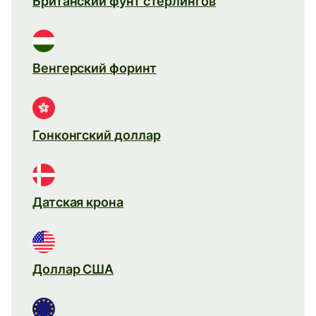
Британский фунт стерлингов
Венгерский форинт
Гонконгский доллар
Датская крона
Доллар США