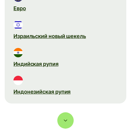
Евро
Израильский новый шекель
Индийская рупия
Индонезийская рупия