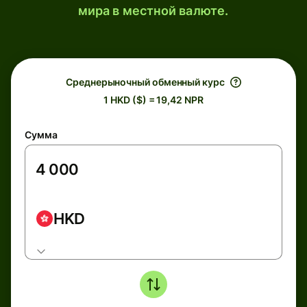
мира в местной валюте.
Среднерыночный обменный курс
1 HKD ($) = 19,42 NPR
Сумма
HKD