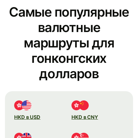
Самые популярные
валютные
маршруты для
гонконгских
долларов
HKD в USD
HKD в CNY