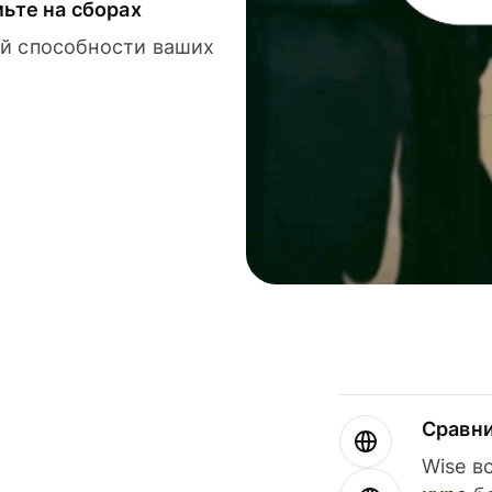
мьте на сборах
й способности ваших
Сравн
Wise в