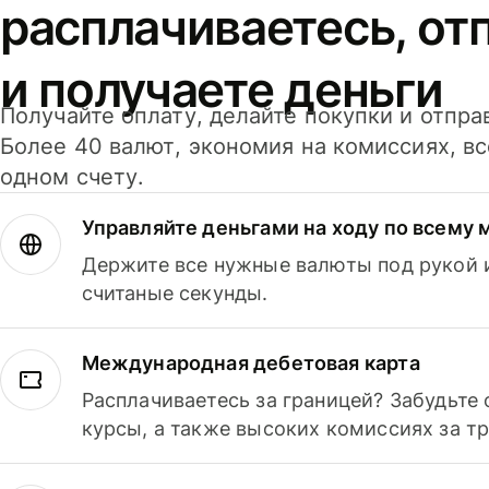
расплачиваетесь, от
и получаете деньги
Получайте оплату, делайте покупки и отпра
Более 40 валют, экономия на комиссиях, в
одном счету.
Управляйте деньгами на ходу по всему 
Держите все нужные валюты под рукой и
считаные секунды.
Международная дебетовая карта
Расплачиваетесь за границей? Забудьте
курсы, а также высоких комиссиях за т