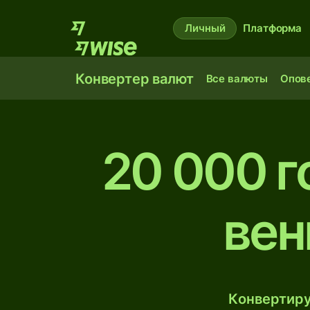
Личный
Платформа
Конвертер валют
Все валюты
Опов
20 000 г
вен
Конвертиру