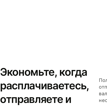
Экономьте, когда
Пол
расплачиваетесь,
от
вал
отправляете и
не