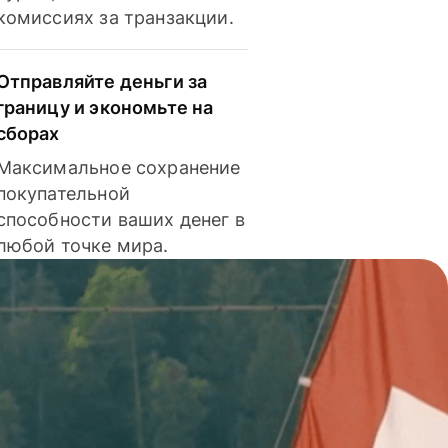
комиссиях за транзакции.
Отправляйте деньги за
границу и экономьте на
сборах
Максимальное сохранение
покупательной
способности ваших денег в
любой точке мира.