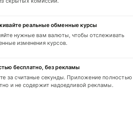
з скрытых комиссий.
живайте реальные обменные курсы
яйте нужные вам валюты, чтобы отслеживать
енные изменения курсов.
тью бесплатно, без рекламы
те за считаные секунды. Приложение полностью
тно и не содержит надоедливой рекламы.