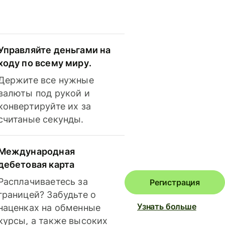
Управляйте деньгами на
ходу по всему миру.
Держите все нужные
валюты под рукой и
конвертируйте их за
считаные секунды.
Международная
дебетовая карта
Расплачиваетесь за
Регистрация
границей? Забудьте о
Узнать больше
наценках на обменные
курсы, а также высоких