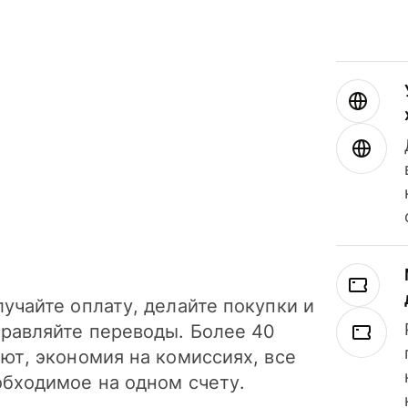
учайте оплату, делайте покупки и
правляйте переводы. Более 40
ют, экономия на комиссиях, все
обходимое на одном счету.