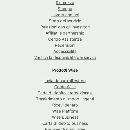
Sicurezza
Stampa
Lavora con noi
Stato del servizio
Relazioni con gli investitori
Affiliati e partnership
Centro Assistenza
Recensioni
Accessibilità
Verifica la disponibilità dei servizi
Prodotti Wise
Invia denaro all'estero
Conto Wise
Carta di debito internazionale
Trasferimento di importi ingenti
Ricevi denaro
Wise Platform
Wise Business
Carta di debito business
Pagamenti cumulativi