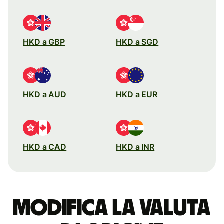
HKD a GBP
HKD a SGD
HKD a AUD
HKD a EUR
HKD a CAD
HKD a INR
Modifica la valuta