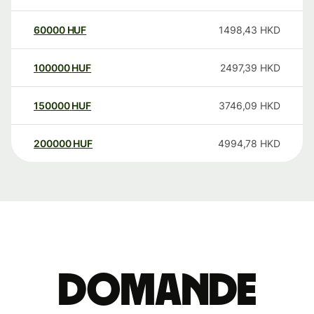
60000
HUF
1498,43
HKD
100000
HUF
2497,39
HKD
150000
HUF
3746,09
HKD
200000
HUF
4994,78
HKD
Domande