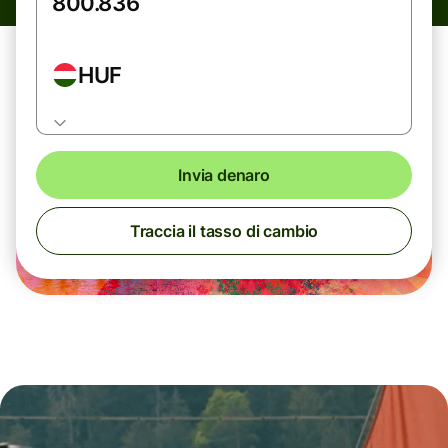
HUF
Invia denaro
Traccia il tasso di cambio