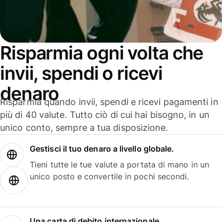
Risparmia ogni volta che
invii, spendi o ricevi
denaro
Risparmia quando invii, spendi e ricevi pagamenti in
più di 40 valute. Tutto ciò di cui hai bisogno, in un
unico conto, sempre a tua disposizione.
Gestisci il tuo denaro a livello globale.
Tieni tutte le tue valute a portata di mano in un
unico posto e convertile in pochi secondi.
Una carta di debito internazionale