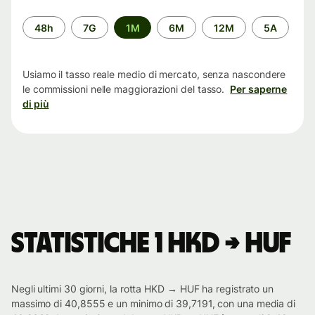
Periodo
48h
7G
1M
6M
12M
5A
di
tempo
Usiamo il tasso reale medio di mercato, senza nascondere
le commissioni nelle maggiorazioni del tasso.
Per saperne
di più
Statistiche 1 HKD → HUF
Negli ultimi 30 giorni, la rotta HKD → HUF ha registrato un
massimo di 40,8555 e un minimo di 39,7191, con una media di