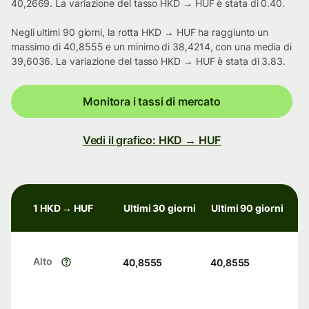
40,2669. La variazione del tasso HKD → HUF è stata di 0.40.
Negli ultimi 90 giorni, la rotta HKD → HUF ha raggiunto un
massimo di 40,8555 e un minimo di 38,4214, con una media di
39,6036. La variazione del tasso HKD → HUF è stata di 3.83.
Monitora i tassi di mercato
Vedi il grafico: HKD → HUF
1 HKD → HUF
Ultimi 30 giorni
Ultimi 90 giorni
Alto
40,8555
40,8555