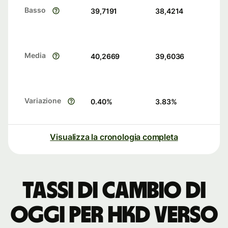
Basso
39,7191
38,4214
Media
40,2669
39,6036
Variazione
0.40
%
3.83
%
Visualizza la cronologia completa
Tassi di cambio di
oggi per HKD verso