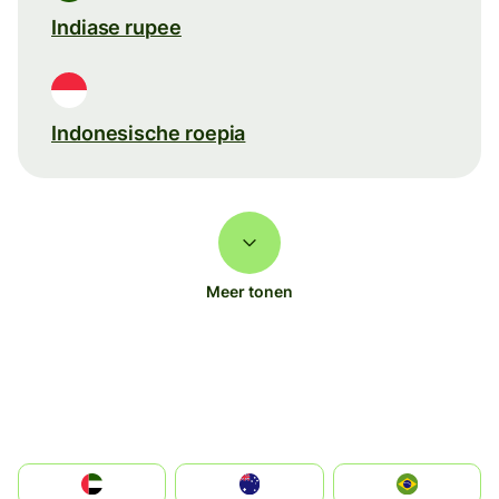
Indiase rupee
Indonesische roepia
Meer tonen
الإمارات العربية المتحدة
Australia
Brazil