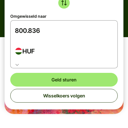
Omgewisseld naar
HUF
Geld sturen
Wisselkoers volgen