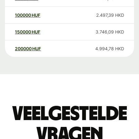
100000
HUF
2.497,39
HKD
150000
HUF
3.746,09
HKD
200000
HUF
4.994,78
HKD
Veelgestelde
vragen