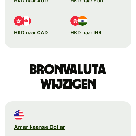
HKD naar AUD
HKD naar EUR
HKD naar CAD
HKD naar INR
Bronvaluta
wijzigen
Amerikaanse Dollar