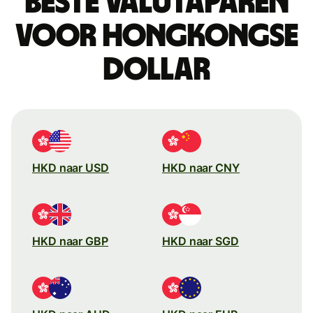
Beste valutaparen
voor Hongkongse
dollar
HKD naar USD
HKD naar CNY
HKD naar GBP
HKD naar SGD