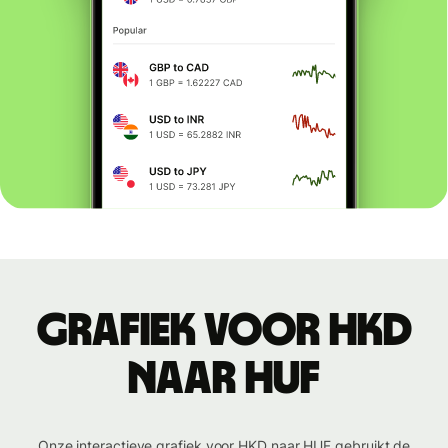
Grafiek voor HKD
naar HUF
Onze interactieve grafiek voor HKD naar HUF gebruikt de