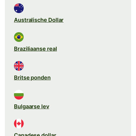
Australische Dollar
Braziliaanse real
Britse ponden
Bulgaarse lev
Canadese dollar