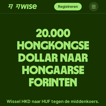
Registreren
20.000
Hongkongse
dollar naar
Hongaarse
forinten
Wissel HKD naar HUF tegen de middenkoers.