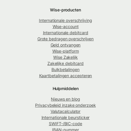
Wise-producten
Internationale overschrijving
Wise-account
Internationale debitcard
Grote bedragen overschrijven
Geld ontvangen
Wise-platform
Wise Zakelijk
Zakelijke debitcard
Bulkbetalingen
Kaartbetalingen accepteren
Hulpmiddelen
Nieuws en blog
Privacybeleid inzake onderzoek
Valutacalculator
Internationale beursticker
SWIFT-/BIC-code
IBAN-nummer