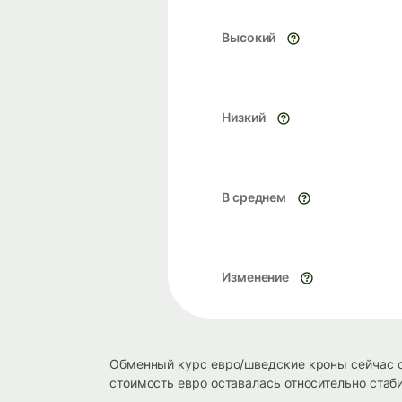
Высокий
Низкий
В среднем
Изменение
Обменный курс евро/шведские кроны сейчас с
стоимость евро оставалась относительно стаб