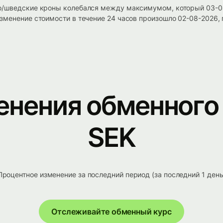
о/шведские кроны колебался между максимумом, который 03-08
зменение стоимости в течение 24 часов произошло 02-08-2026,
енения обменного 
SEK
Процентное изменение за последний период (за последний 1 день
Отслеживайте обменный курс