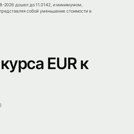
-2026 дошел до 11.0142, и минимумом,
 представляя собой уменьшение стоимости в
курса EUR к
)