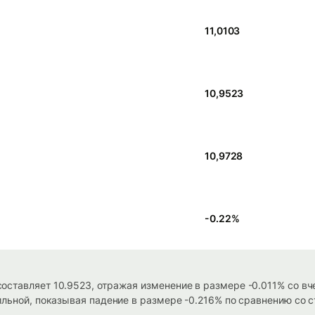
11,0103
10,9523
10,9728
-0.22
%
оставляет 10.9523, отражая изменение в размере -0.011% со в
ильной, показывая падение в размере -0.216% по сравнению со с