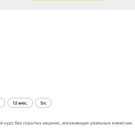
.
12 мес.
5л.
 курс без скрытых наценок, искажающих реальные комиссии.