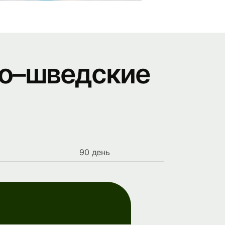
ро–шведские
90 день