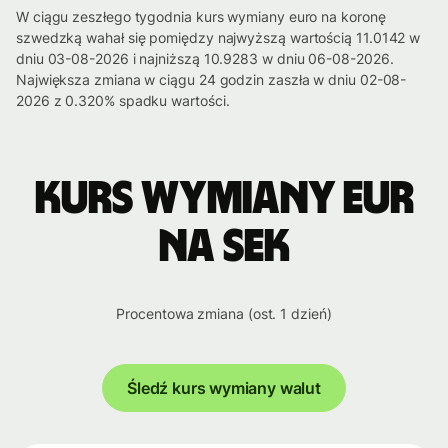
W ciągu zeszłego tygodnia kurs wymiany euro na koronę
szwedzką wahał się pomiędzy najwyższą wartością 11.0142 w
dniu 03-08-2026 i najniższą 10.9283 w dniu 06-08-2026.
Największa zmiana w ciągu 24 godzin zaszła w dniu 02-08-
2026 z 0.320% spadku wartości.
Kurs wymiany EUR
na SEK
Procentowa zmiana (ost. 1 dzień)
Śledź kurs wymiany walut