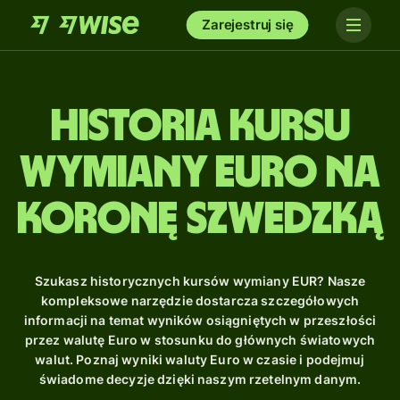
Zarejestruj się
Historia kursu
wymiany euro na
koronę szwedzką
Szukasz historycznych kursów wymiany EUR? Nasze
kompleksowe narzędzie dostarcza szczegółowych
informacji na temat wyników osiągniętych w przeszłości
przez walutę Euro w stosunku do głównych światowych
walut. Poznaj wyniki waluty Euro w czasie i podejmuj
świadome decyzje dzięki naszym rzetelnym danym.