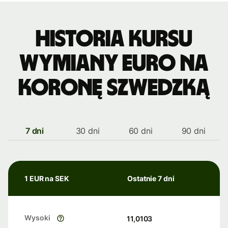
Historia kursu
wymiany euro na
koronę szwedzką
7 dni
30 dni
60 dni
90 dni
1 EUR na SEK
Ostatnie 7 dni
Wysoki
11,0103