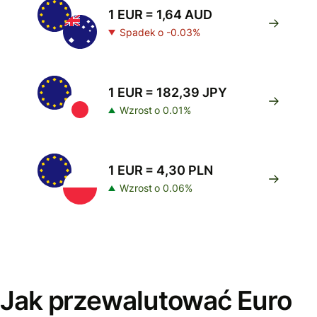
1 EUR = 1,64 AUD
Spadek o -0.03%
1 EUR = 182,39 JPY
Wzrost o 0.01%
1 EUR = 4,30 PLN
Wzrost o 0.06%
Jak przewalutować Euro