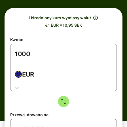
Uśredniony kurs wymiany walut
€1 EUR = 10,95 SEK
Kwota:
EUR
Przewalutowano na