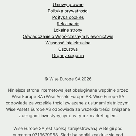
Umowy prawne
Polityka prywatności
Polityka cookies
Reklamacje
Lokalne strony
Oświadczenie o Współczesnym Niewolnictwie
Własność intelektualna
Oszustwa
Organy ścigania
© Wise Europe SA 2026
Niniejsza strona internetowa jest obsługiwana wspólnie przez
Wise Europe SA i Wise Assets Europe AS. Wise Europe SA
odpowiada za wszelkie treści związane z usługami płatniczymi.
Wise Assets Europe AS odpowiada za wszelkie treści związane
z usługami inwestycyjnymi, w tym z marketingiem.
Wise Europe SA jest spółką zarejestrowaną w Belgii pod
numerem 0713629988. Siedziba spółki znajduje się pod