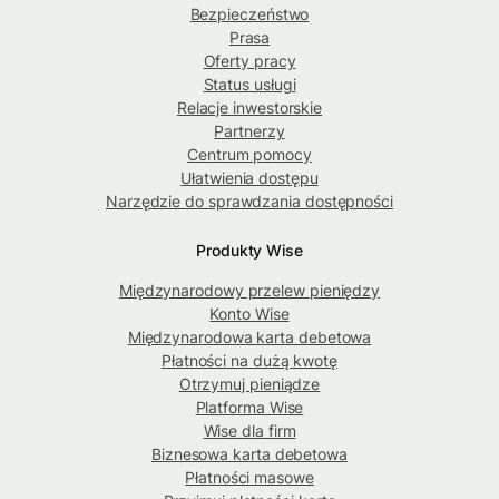
Bezpieczeństwo
Prasa
Oferty pracy
Status usługi
Relacje inwestorskie
Partnerzy
Centrum pomocy
Ułatwienia dostępu
Narzędzie do sprawdzania dostępności
Produkty Wise
Międzynarodowy przelew pieniędzy
Konto Wise
Międzynarodowa karta debetowa
Płatności na dużą kwotę
Otrzymuj pieniądze
Platforma Wise
Wise dla firm
Biznesowa karta debetowa
Płatności masowe