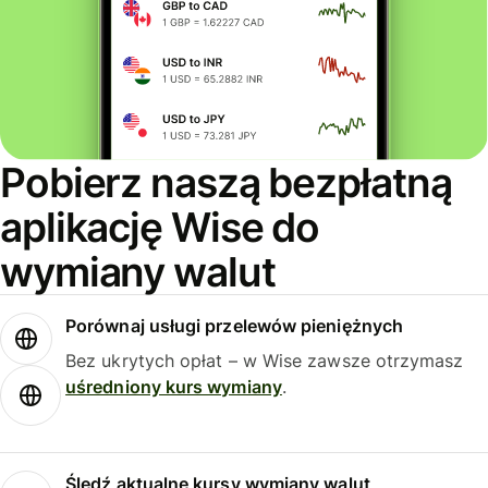
Pobierz naszą bezpłatną
aplikację Wise do
wymiany walut
Porównaj usługi przelewów pieniężnych
Bez ukrytych opłat – w Wise zawsze otrzymasz
uśredniony kurs wymiany
.
Śledź aktualne kursy wymiany walut