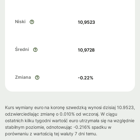
Niski
10,9523
Średni
10,9728
Zmiana
-0.22
%
Kurs wymiany euro na koronę szwedzką wynosi dzisiaj 10.9523,
odzwierciedlając zmianę o 0.010% od wczoraj. W ciągu
ostatnich kilku tygodni wartość euro utrzymała się na względnie
stabilnym poziomie, odnotowując -0.216% spadku w
porównaniu z wartością tej waluty 7 dni temu.