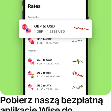
Pobierz naszą bezpłatną
aplikację Wise do