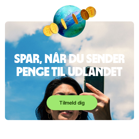
Spar, når du sender
penge til udlandet
Tilmeld dig