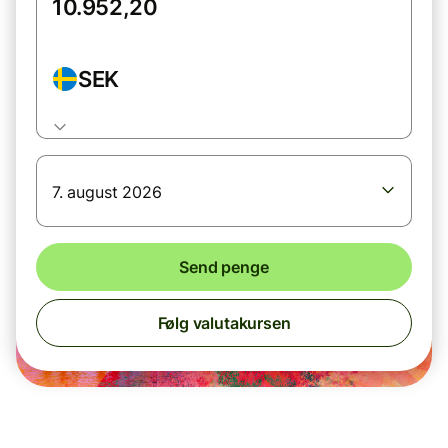
SEK
7. august 2026
Send penge
Følg valutakursen