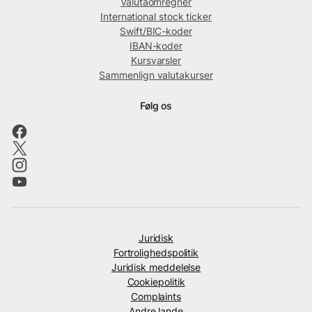
Valutaomregner
International stock ticker
Swift/BIC-koder
IBAN-koder
Kursvarsler
Sammenlign valutakurser
Følg os
Juridisk
Fortrolighedspolitik
Juridisk meddelelse
Cookiepolitik
Complaints
Andre lande