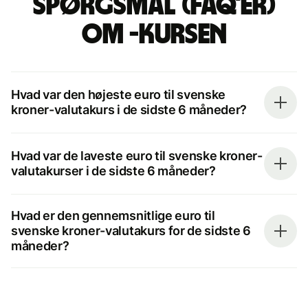
spørgsmål (FAQ'er)
om -kursen
Hvad var den højeste euro til svenske
kroner-valutakurs i de sidste 6 måneder?
Hvad var de laveste euro til svenske kroner-
valutakurser i de sidste 6 måneder?
Hvad er den gennemsnitlige euro til
svenske kroner-valutakurs for de sidste 6
måneder?