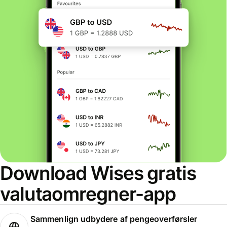
Download Wises gratis
valutaomregner-app
Sammenlign udbydere af pengeoverførsler