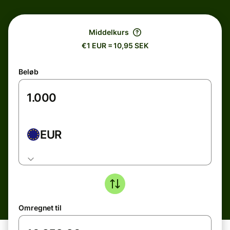
Middelkurs
€1 EUR = 10,95 SEK
Beløb
EUR
Omregnet til