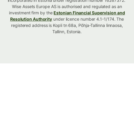
incorporated in Estonia under registration number 16267372.
Wise Assets Europe AS is authorised and regulated as an
investment firm by the
Estonian Financial Supervision and
Resolution Authority
under licence number 4.1-1/174. The
registered address is Kopli tn 68a, Põhja-Tallinna linnaosa,
Tallinn, Estonia.