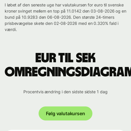
I løbet af den seneste uge har valutakursen for euro til svenske
kroner svinget mellem en top på 11.0142 den 03-08-2026 og en
bund på 10.9283 den 06-08-2026. Den største 24-timers
prisbevægelse skete den 02-08-2026 med en 0.320% fald i
værdi.
EUR til SEK
omregningsdiagra
Procentvis ændring i den sidste sidste 1 dag
Følg valutakursen