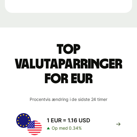
Top
valutaparringer
for EUR
Procentvis ændring i de sidste 24 timer
1 EUR = 1.16 USD
Op med 0.34%