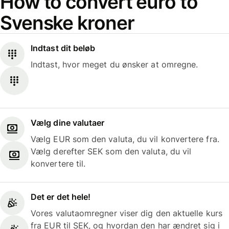
How to convert euro to
Svenske kroner
Indtast dit beløb
Indtast, hvor meget du ønsker at omregne.
Vælg dine valutaer
Vælg EUR som den valuta, du vil konvertere fra.
Vælg derefter SEK som den valuta, du vil
konvertere til.
Det er det hele!
Vores valutaomregner viser dig den aktuelle kurs
fra EUR til SEK, og hvordan den har ændret sig i