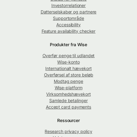
Investorrelationer
Datterselskaber og partnere
Supportområde
Accessibility
Feature availability checker
Produkter fra Wise
Overfør penge til udlandet
Wise-konto
Internationalt hævekort
Overførsel af store beløb
Modtag penge
Wise-platform
Virksomhedshævekort
Samlede betalinger
Accept card payments
Ressourcer
Research privacy policy