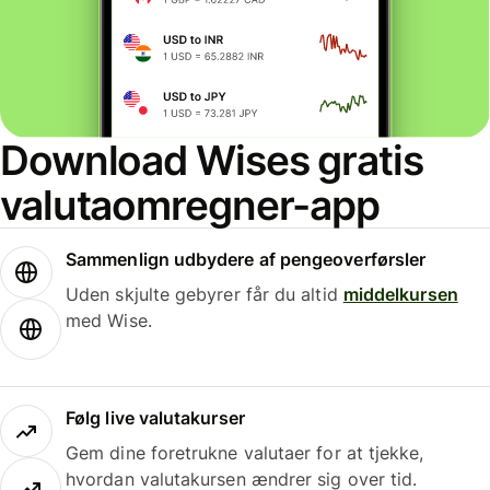
Download Wises gratis
valutaomregner-app
Sammenlign udbydere af pengeoverførsler
Uden skjulte gebyrer får du altid
middelkursen
med Wise.
Følg live valutakurser
Gem dine foretrukne valutaer for at tjekke,
hvordan valutakursen ændrer sig over tid.