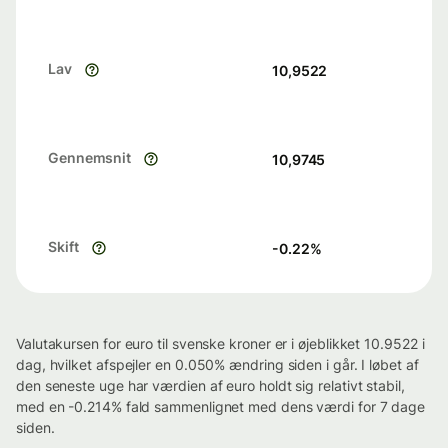
Lav
10,9522
Gennemsnit
10,9745
Skift
-0.22
%
Valutakursen for euro til svenske kroner er i øjeblikket 10.9522 i
dag, hvilket afspejler en 0.050% ændring siden i går. I løbet af
den seneste uge har værdien af euro holdt sig relativt stabil,
med en -0.214% fald sammenlignet med dens værdi for 7 dage
siden.