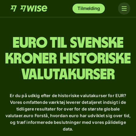
Tilmelding
euro til svenske
kroner Historiske
valutakurser
Er du på udkig efter de historiske valutakurser for EUR?
Vores omfattende værktøj leverer detaljeret indsigt i de
tidligere resultater for over for de største globale
valutaer.euro Forstå, hvordan euro har udviklet sig over tid,
og træf informerede beslutninger med vores pålidelige
data.