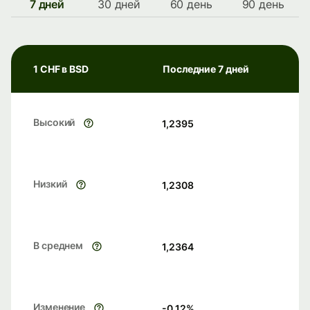
7 дней
30 дней
60 день
90 день
1 CHF в BSD
Последние 7 дней
Высокий
1,2395
Низкий
1,2308
В среднем
1,2364
Изменение
-0.12
%