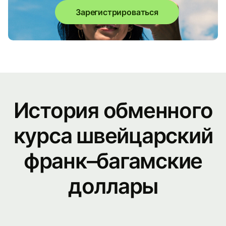
Зарегистрироваться
История обменного
курса швейцарский
франк–багамские
доллары