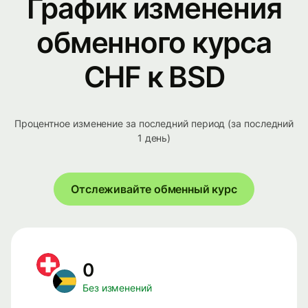
График изменения
обменного курса
CHF к BSD
Процентное изменение за последний период (за последний
1 день)
Отслеживайте обменный курс
0
Без изменений