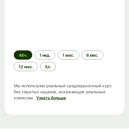
Период
48ч.
1 нед.
1 мес.
6 мес.
времени
12 мес.
5л.
Мы используем реальный среднерыночный курс
без скрытых наценок, искажающих реальные
комиссии.
Узнать больше