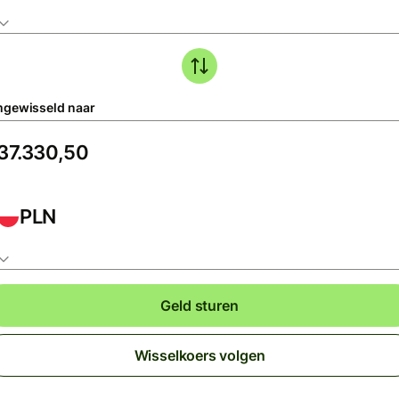
gewisseld naar
PLN
Geld sturen
Wisselkoers volgen