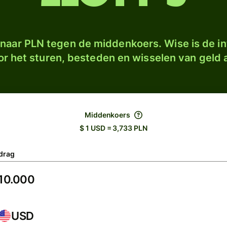
naar PLN tegen de middenkoers. Wise is de in
r het sturen, besteden en wisselen van geld a
Middenkoers
$ 1 USD = 3,733 PLN
drag
USD