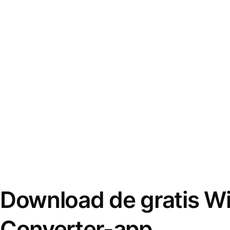
Download de gratis W
Converter-app