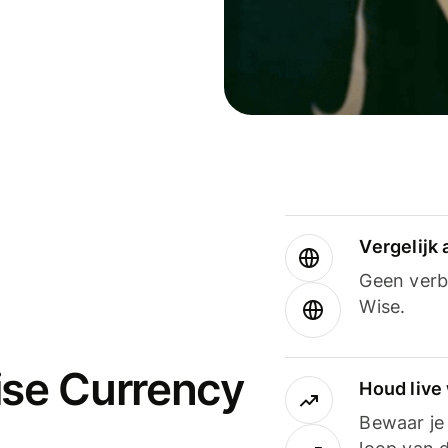
Vergelijk
Geen verbo
Wise.
ise Currency
Houd live
Bewaar je 