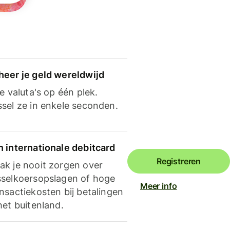
heer je geld wereldwijd
je valuta's op één plek.
ssel ze in enkele seconden.
n internationale debitcard
Registreren
ak je nooit zorgen over
sselkoersopslagen of hoge
Meer info
nsactiekosten bij betalingen
het buitenland.