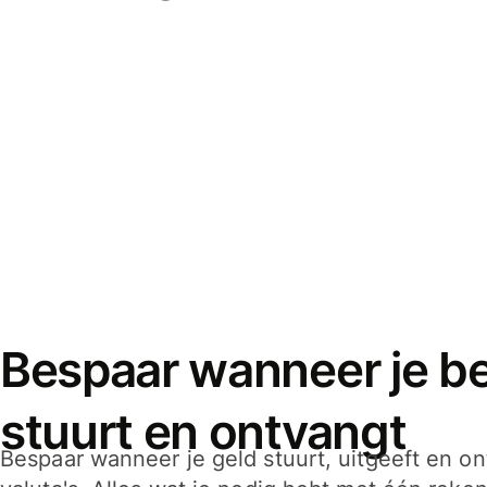
Bespaar wanneer je bet
stuurt en ontvangt
Bespaar wanneer je geld stuurt, uitgeeft en o