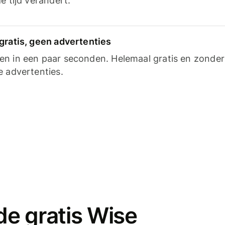
e tijd verandert.
gratis, geen advertenties
n in een paar seconden. Helemaal gratis en zonder
e advertenties.
e gratis Wise