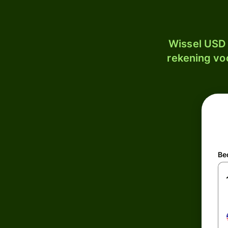
Wissel USD 
rekening voo
Be