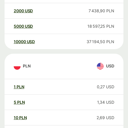
2000
USD
7 438,90
PLN
5000
USD
18 597,25
PLN
10000
USD
37 194,50
PLN
PLN
USD
1
PLN
0,27
USD
5
PLN
1,34
USD
10
PLN
2,69
USD