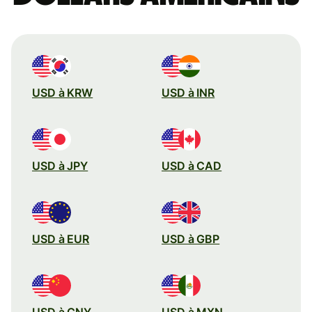
USD à KRW
USD à INR
USD à JPY
USD à CAD
USD à EUR
USD à GBP
USD à CNY
USD à MXN