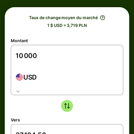
Taux de change moyen du marché
1 $ USD = 3,719 PLN
Montant
USD
Vers