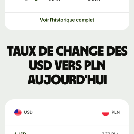
Voir l'historique complet
Taux de change des
USD vers PLN
aujourd'hui
USD
PLN
1
USD
3,72
PLN