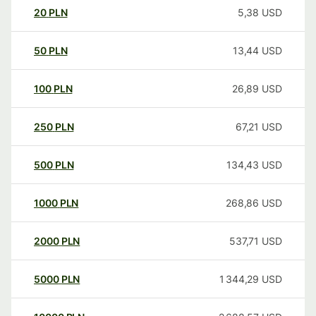
20
PLN
5,38
USD
50
PLN
13,44
USD
100
PLN
26,89
USD
250
PLN
67,21
USD
500
PLN
134,43
USD
1000
PLN
268,86
USD
2000
PLN
537,71
USD
5000
PLN
1 344,29
USD