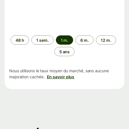
Période
48 h
1 sem.
1 m.
6 m.
12 m.
5 ans
Nous utilisons le taux moyen du marché, sans aucune
majoration cachée.
En savoir plus