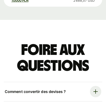
10000
PLN
2 688,57
USD
Foire aux
questions
Comment convertir des devises ?