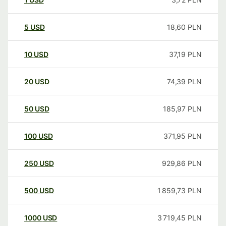
5
USD
18,60
PLN
10
USD
37,19
PLN
20
USD
74,39
PLN
50
USD
185,97
PLN
100
USD
371,95
PLN
250
USD
929,86
PLN
500
USD
1 859,73
PLN
1000
USD
3 719,45
PLN