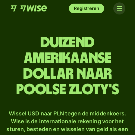
Registreren
duizend
Amerikaanse
dollar naar
Poolse zloty's
Wissel USD naar PLN tegen de middenkoers.
Wise is de internationale rekening voor het
sturen, besteden en wisselen van geld als een