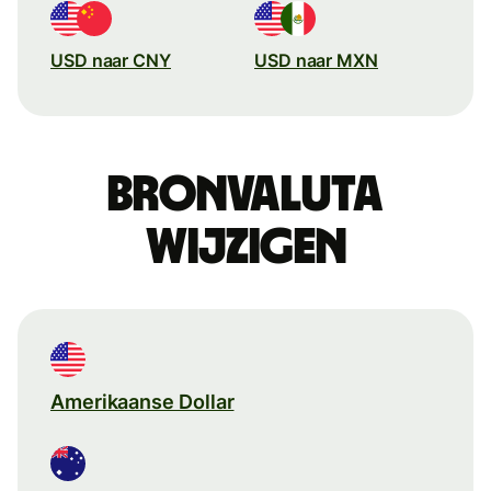
USD naar CNY
USD naar MXN
Bronvaluta
wijzigen
Amerikaanse Dollar