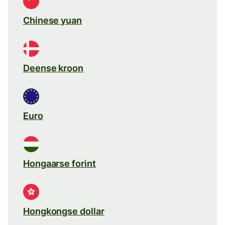
Chinese yuan
Deense kroon
Euro
Hongaarse forint
Hongkongse dollar