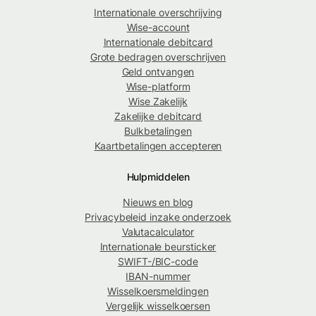
Internationale overschrijving
Wise-account
Internationale debitcard
Grote bedragen overschrijven
Geld ontvangen
Wise-platform
Wise Zakelijk
Zakelijke debitcard
Bulkbetalingen
Kaartbetalingen accepteren
Hulpmiddelen
Nieuws en blog
Privacybeleid inzake onderzoek
Valutacalculator
Internationale beursticker
SWIFT-/BIC-code
IBAN-nummer
Wisselkoersmeldingen
Vergelijk wisselkoersen