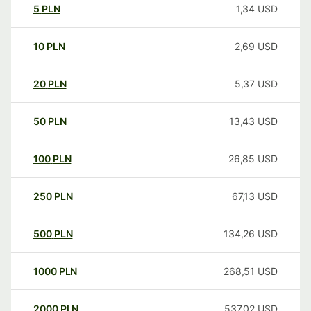
5
PLN
1,34
USD
10
PLN
2,69
USD
20
PLN
5,37
USD
50
PLN
13,43
USD
100
PLN
26,85
USD
250
PLN
67,13
USD
500
PLN
134,26
USD
1000
PLN
268,51
USD
2000
PLN
537,02
USD