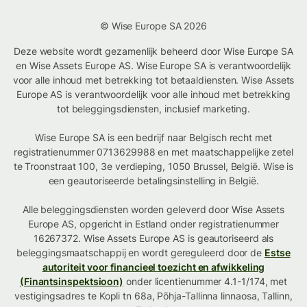
© Wise Europe SA 2026
Deze website wordt gezamenlijk beheerd door Wise Europe SA
en Wise Assets Europe AS. Wise Europe SA is verantwoordelijk
voor alle inhoud met betrekking tot betaaldiensten. Wise Assets
Europe AS is verantwoordelijk voor alle inhoud met betrekking
tot beleggingsdiensten, inclusief marketing.
Wise Europe SA is een bedrijf naar Belgisch recht met
registratienummer 0713629988 en met maatschappelijke zetel
te Troonstraat 100, 3e verdieping, 1050 Brussel, België. Wise is
een geautoriseerde betalingsinstelling in België.
Alle beleggingsdiensten worden geleverd door Wise Assets
Europe AS, opgericht in Estland onder registratienummer
16267372. Wise Assets Europe AS is geautoriseerd als
beleggingsmaatschappij en wordt gereguleerd door de
Estse
autoriteit voor financieel toezicht en afwikkeling
(Finantsinspektsioon)
onder licentienummer 4.1-1/174, met
vestigingsadres te Kopli tn 68a, Põhja-Tallinna linnaosa, Tallinn,