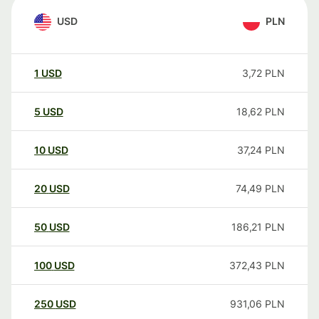
USD
PLN
1
USD
3,72
PLN
5
USD
18,62
PLN
10
USD
37,24
PLN
20
USD
74,49
PLN
50
USD
186,21
PLN
100
USD
372,43
PLN
250
USD
931,06
PLN