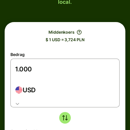
local.
Middenkoers
$ 1 USD = 3,724 PLN
Bedrag
USD