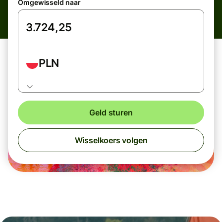
Omgewisseld naar
PLN
Geld sturen
Wisselkoers volgen