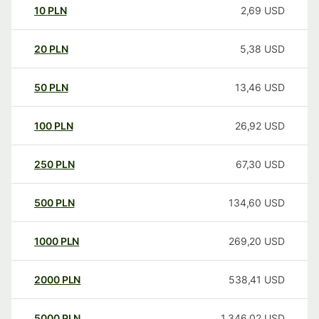
10
PLN
2,69
USD
20
PLN
5,38
USD
50
PLN
13,46
USD
100
PLN
26,92
USD
250
PLN
67,30
USD
500
PLN
134,60
USD
1000
PLN
269,20
USD
2000
PLN
538,41
USD
5000
PLN
1.346,02
USD