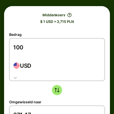
Middenkoers
$ 1 USD = 3,715 PLN
Bedrag
USD
Omgewisseld naar