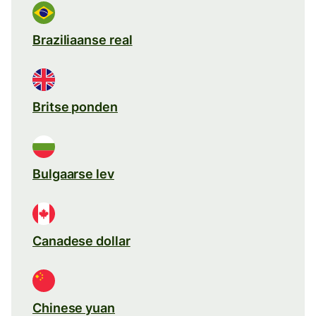
Braziliaanse real
Britse ponden
Bulgaarse lev
Canadese dollar
Chinese yuan