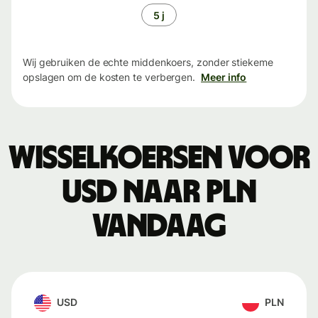
5 j
Wij gebruiken de echte middenkoers, zonder stiekeme
opslagen om de kosten te verbergen.
Meer info
Wisselkoersen voor
USD naar PLN
vandaag
USD
PLN