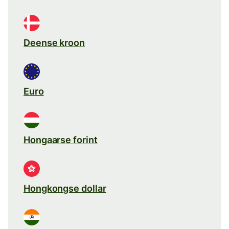
Deense kroon
Euro
Hongaarse forint
Hongkongse dollar