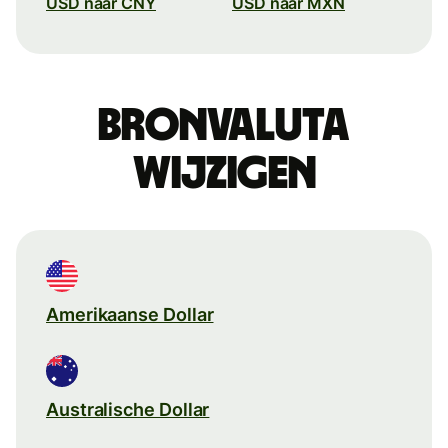
USD naar CNY
USD naar MXN
Bronvaluta
wijzigen
Amerikaanse Dollar
Australische Dollar