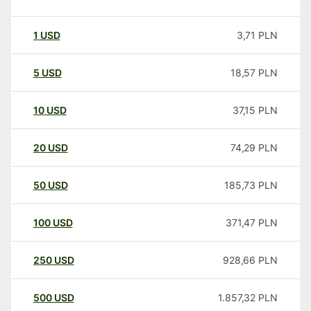
1
USD
3,71
PLN
5
USD
18,57
PLN
10
USD
37,15
PLN
20
USD
74,29
PLN
50
USD
185,73
PLN
100
USD
371,47
PLN
250
USD
928,66
PLN
500
USD
1.857,32
PLN