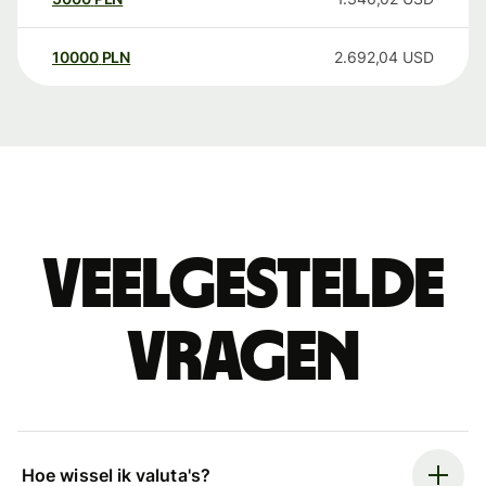
10000
PLN
2.692,04
USD
Veelgestelde
vragen
Hoe wissel ik valuta's?