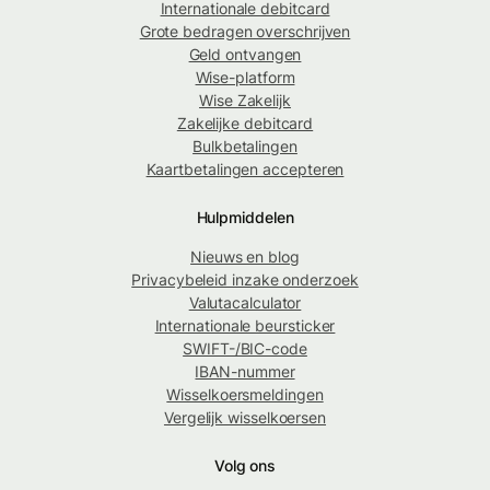
Internationale debitcard
Grote bedragen overschrijven
Geld ontvangen
Wise-platform
Wise Zakelijk
Zakelijke debitcard
Bulkbetalingen
Kaartbetalingen accepteren
Hulpmiddelen
Nieuws en blog
Privacybeleid inzake onderzoek
Valutacalculator
Internationale beursticker
SWIFT-/BIC-code
IBAN-nummer
Wisselkoersmeldingen
Vergelijk wisselkoersen
Volg ons