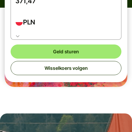
PLN
Geld sturen
Wisselkoers volgen