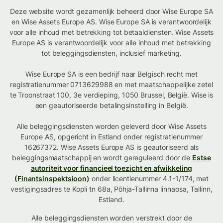
Deze website wordt gezamenlijk beheerd door Wise Europe SA
en Wise Assets Europe AS. Wise Europe SA is verantwoordelijk
voor alle inhoud met betrekking tot betaaldiensten. Wise Assets
Europe AS is verantwoordelijk voor alle inhoud met betrekking
tot beleggingsdiensten, inclusief marketing.
Wise Europe SA is een bedrijf naar Belgisch recht met
registratienummer 0713629988 en met maatschappelijke zetel
te Troonstraat 100, 3e verdieping, 1050 Brussel, België. Wise is
een geautoriseerde betalingsinstelling in België.
Alle beleggingsdiensten worden geleverd door Wise Assets
Europe AS, opgericht in Estland onder registratienummer
16267372. Wise Assets Europe AS is geautoriseerd als
beleggingsmaatschappij en wordt gereguleerd door de
Estse
autoriteit voor financieel toezicht en afwikkeling
(Finantsinspektsioon)
onder licentienummer 4.1-1/174, met
vestigingsadres te Kopli tn 68a, Põhja-Tallinna linnaosa, Tallinn,
Estland.
Alle beleggingsdiensten worden verstrekt door de