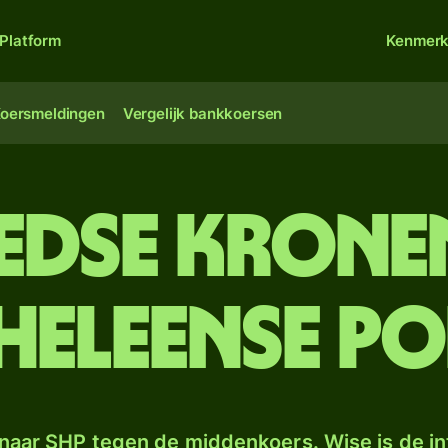
Platform
Kenmer
oersmeldingen
Vergelijk bankkoersen
eedse krone
-Heleense p
naar SHP tegen de middenkoers. Wise is de in