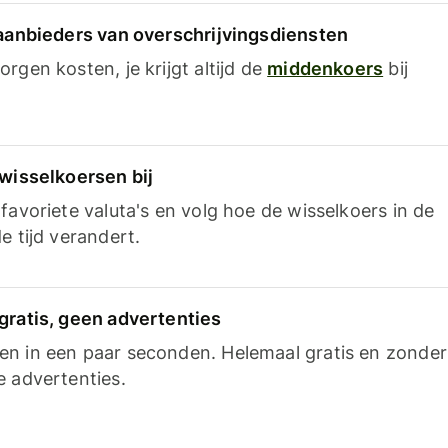
 aanbieders van overschrijvingsdiensten
rgen kosten, je krijgt altijd de
middenkoers
bij
 wisselkoersen bij
favoriete valuta's en volg hoe de wisselkoers in de
e tijd verandert.
gratis, geen advertenties
n in een paar seconden. Helemaal gratis en zonder
e advertenties.