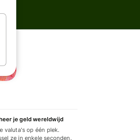
heer je geld wereldwijd
je valuta's op één plek.
ssel ze in enkele seconden.