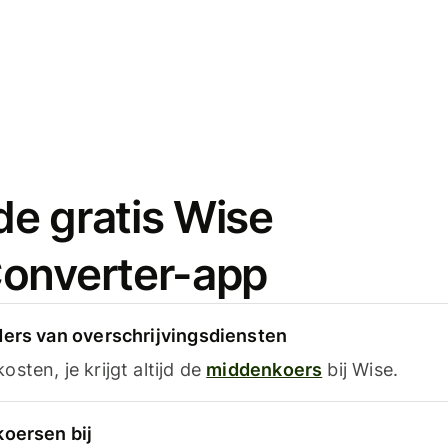
e gratis Wise
onverter-app
ders van overschrijvingsdiensten
sten, je krijgt altijd de
middenkoers
bij Wise.
koersen bij