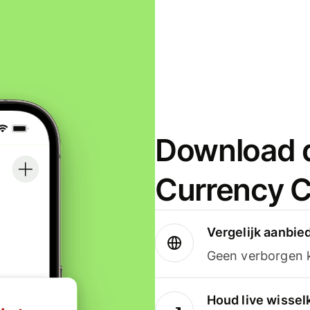
Download d
Currency C
Vergelijk aanbie
Geen verborgen ko
Houd live wissel