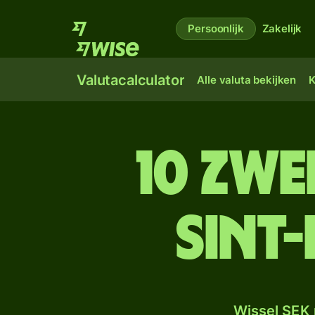
Persoonlijk
Zakelijk
Valutacalculator
Alle valuta bekijken
K
10 Zw
Sint
Wissel SEK 