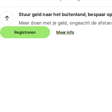
Stuur geld naar het buitenland, bespaar o
Meer doen met je geld, ongeacht de afstan
Registreren
Meer info