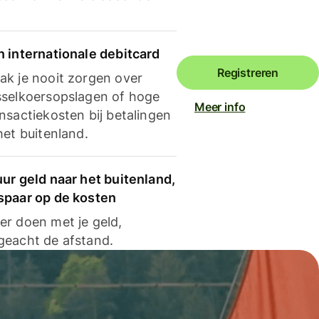
n internationale debitcard
Registreren
ak je nooit zorgen over
sselkoersopslagen of hoge
Meer info
nsactiekosten bij betalingen
het buitenland.
ur geld naar het buitenland,
spaar op de kosten
er doen met je geld,
geacht de afstand.