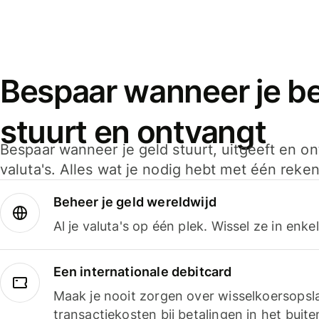
Bespaar wanneer je bet
stuurt en ontvangt
Bespaar wanneer je geld stuurt, uitgeeft en o
valuta's. Alles wat je nodig hebt met één reken
Beheer je geld wereldwijd
Al je valuta's op één plek. Wissel ze in enk
Een internationale debitcard
Maak je nooit zorgen over wisselkoersopsl
transactiekosten bij betalingen in het buite