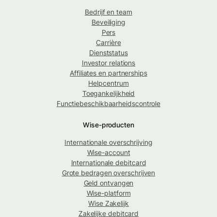
Bedrijf en team
Beveiliging
Pers
Carrière
Dienststatus
Investor relations
Affiliates en partnerships
Helpcentrum
Toegankelijkheid
Functiebeschikbaarheidscontrole
Wise-producten
Internationale overschrijving
Wise-account
Internationale debitcard
Grote bedragen overschrijven
Geld ontvangen
Wise-platform
Wise Zakelijk
Zakelijke debitcard