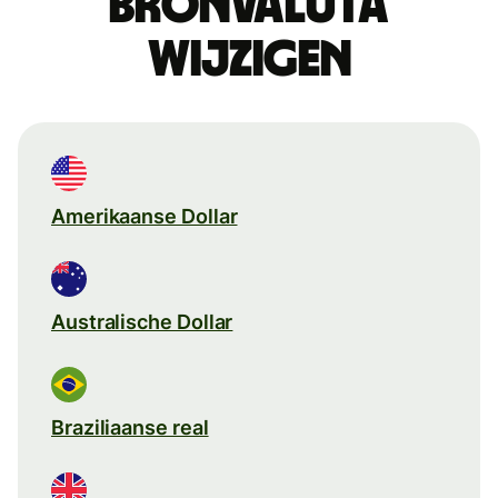
Bronvaluta
wijzigen
Amerikaanse Dollar
Australische Dollar
Braziliaanse real