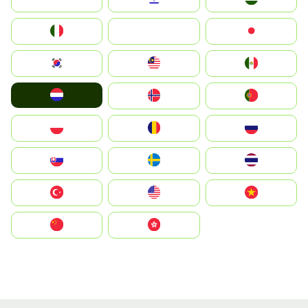
Italia
JA
Japan
South Korea
Malay
Mexico
Nederland
Norge
Portugal
Polska
România
Россия
Slovensko
Ruoŧŧa
ไทย
Türkiye
United States
Vietnam
中国
中國香港特別行政區