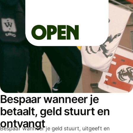
Bespaar wanneer je
betaalt, geld stuurt en
ontvangt
Bespaar wanneer je geld stuurt, uitgeeft en