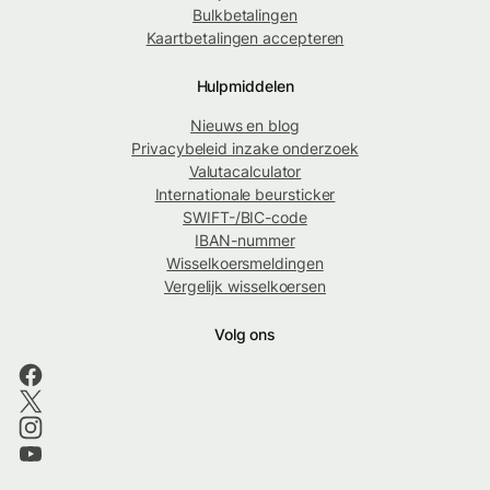
Bulkbetalingen
Kaartbetalingen accepteren
Hulpmiddelen
Nieuws en blog
Privacybeleid inzake onderzoek
Valutacalculator
Internationale beursticker
SWIFT-/BIC-code
IBAN-nummer
Wisselkoersmeldingen
Vergelijk wisselkoersen
Volg ons