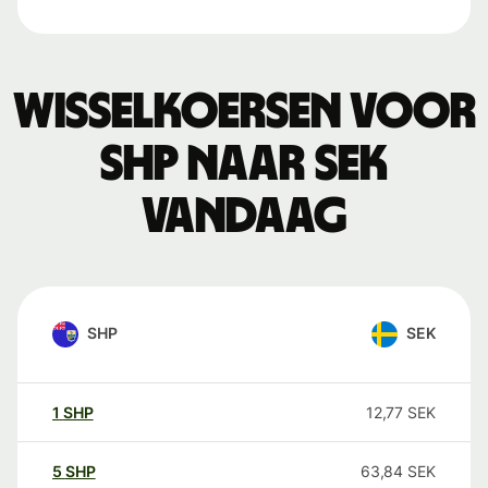
Wisselkoersen voor
SHP naar SEK
vandaag
SHP
SEK
1
SHP
12,77
SEK
5
SHP
63,84
SEK