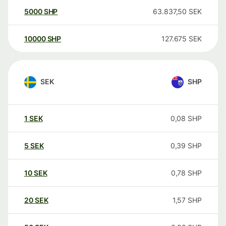
5000
SHP
63.837,50
SEK
10000
SHP
127.675
SEK
SEK
SHP
1
SEK
0,08
SHP
5
SEK
0,39
SHP
10
SEK
0,78
SHP
20
SEK
1,57
SHP