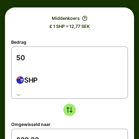
Middenkoers
£ 1 SHP = 12,77 SEK
Bedrag
SHP
Omgewisseld naar