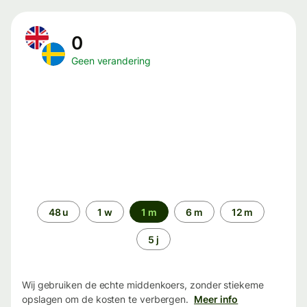
0
Geen verandering
Periode
48 u
1 w
1 m
6 m
12 m
5 j
Wij gebruiken de echte middenkoers, zonder stiekeme
opslagen om de kosten te verbergen.
Meer info