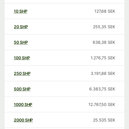
10
SHP
127,68
SEK
20
SHP
255,35
SEK
50
SHP
638,38
SEK
100
SHP
1.276,75
SEK
250
SHP
3.191,88
SEK
500
SHP
6.383,75
SEK
1000
SHP
12.767,50
SEK
2000
SHP
25.535
SEK