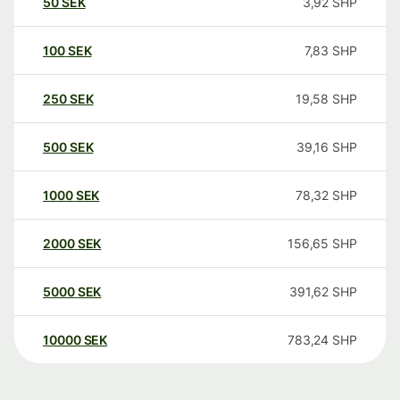
50
SEK
3,92
SHP
100
SEK
7,83
SHP
250
SEK
19,58
SHP
500
SEK
39,16
SHP
1000
SEK
78,32
SHP
2000
SEK
156,65
SHP
5000
SEK
391,62
SHP
10000
SEK
783,24
SHP