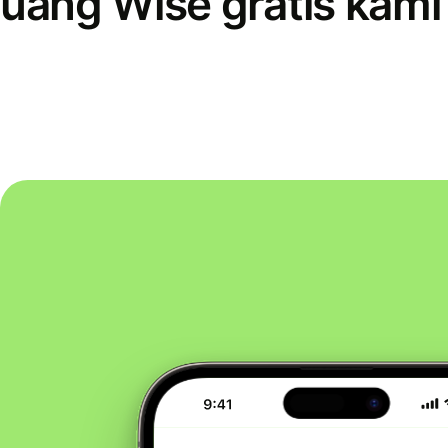
uang Wise gratis kami