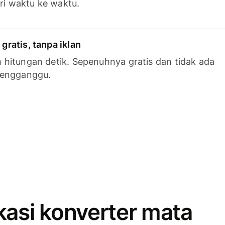
ari waktu ke waktu.
ratis, tanpa iklan
hitungan detik. Sepenuhnya gratis dan tidak ada
mengganggu.
kasi konverter mata