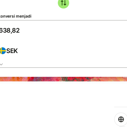
konversi menjadi
SEK