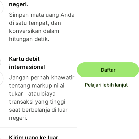
negeri.
Simpan mata uang Anda
di satu tempat, dan
konversikan dalam
hitungan detik.
Kartu debit
internasional
Daftar
Jangan pernah khawatir
Pelajari lebih lanjut
tentang markup nilai
tukar atau biaya
transaksi yang tinggi
saat berbelanja di luar
negeri.
Kirim uang ke luar