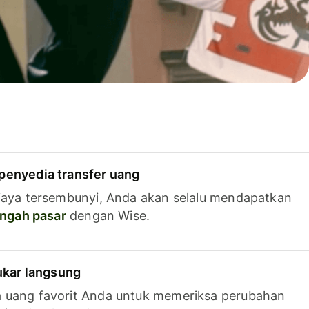
penyedia transfer uang
iaya tersembunyi, Anda akan selalu mendapatkan
tengah pasar
dengan Wise.
tukar langsung
 uang favorit Anda untuk memeriksa perubahan