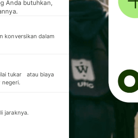
g Anda butuhkan,
annya.
n konversikan dalam
lai tukar atau biaya
 negeri.
li jaraknya.