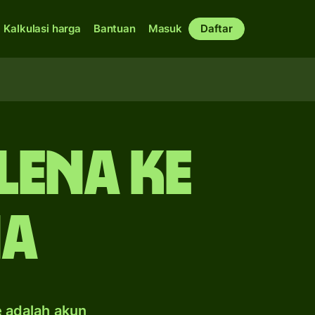
Kalkulasi harga
Bantuan
Masuk
Daftar
lena ke
ia
e adalah akun