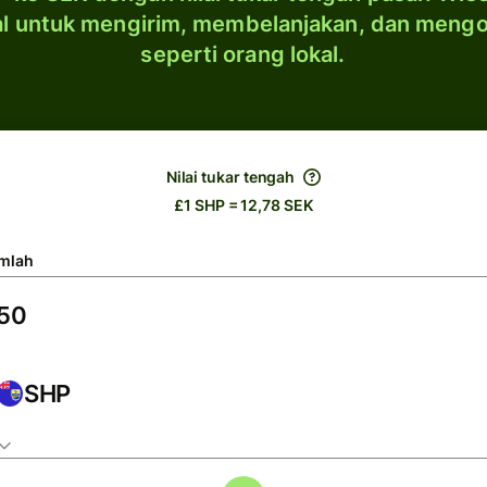
al untuk mengirim, membelanjakan, dan meng
seperti orang lokal.
Nilai tukar tengah
£1 SHP = 12,78 SEK
mlah
SHP