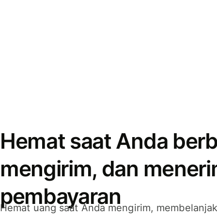
Hemat saat Anda berb
mengirim, dan mener
pembayaran
Hemat uang saat Anda mengirim, membelanja