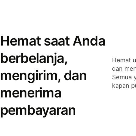
Hemat saat Anda
berbelanja,
Hemat u
dan men
mengirim, dan
Semua y
kapan p
menerima
pembayaran