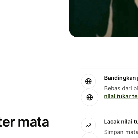
Bandingkan 
Bebas dari b
nilai tukar 
ter mata
Lacak nilai 
Simpan mata