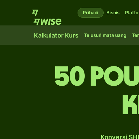
Pribadi
Bisnis
Platf
Kalkulator Kurs
Telusuri mata uang
Ter
50 pou
k
Konversi SHP