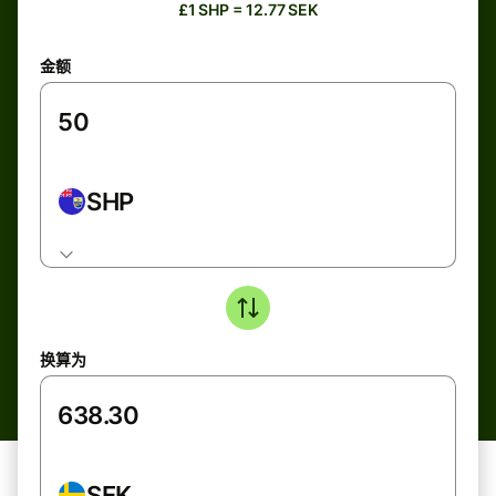
£1 SHP = 12.77 SEK
金额
SHP
换算为
SEK