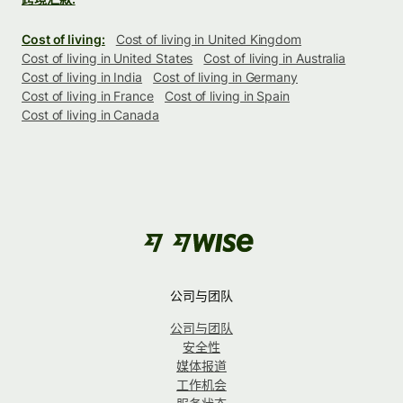
Cost of living:
Cost of living in United Kingdom
Cost of living in United States
Cost of living in Australia
Cost of living in India
Cost of living in Germany
Cost of living in France
Cost of living in Spain
Cost of living in Canada
公司与团队
公司与团队
安全性
媒体报道
工作机会