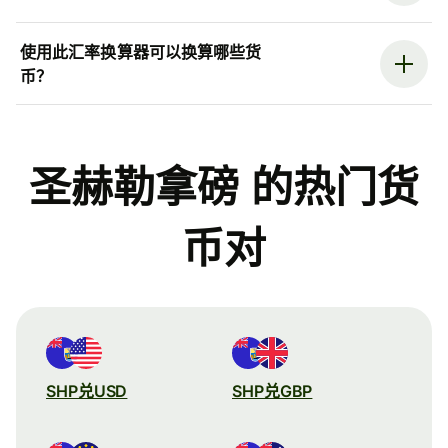
使用此汇率换算器可以换算哪些货
币？
圣赫勒拿磅 的热门货
币对
SHP兑USD
SHP兑GBP