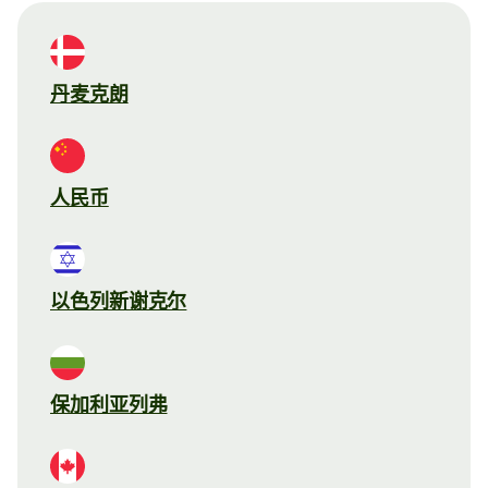
丹麦克朗
人民币
以色列新谢克尔
保加利亚列弗