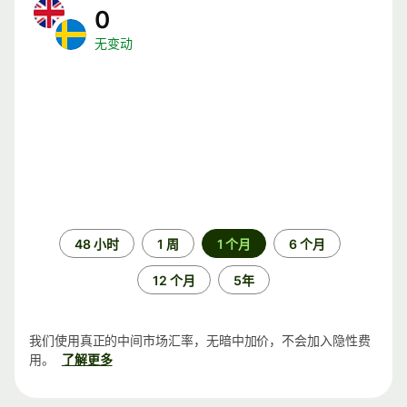
0
无变动
时
48 小时
1 周
1 个月
6 个月
间
段
12 个月
5年
我们使用真正的中间市场汇率，无暗中加价，不会加入隐性费
用。
了解更多