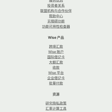
服务状态
投资者关系
联盟机构与合作伙伴
帮助中心
无障碍功能
功能可用性检查器
Wise 产品
跨境汇款
Wise 账户
国际借记卡
大额汇款
收款
Wise 平台
企业借记卡
批量付款
资源
研究隐私政策
汇率计算工具