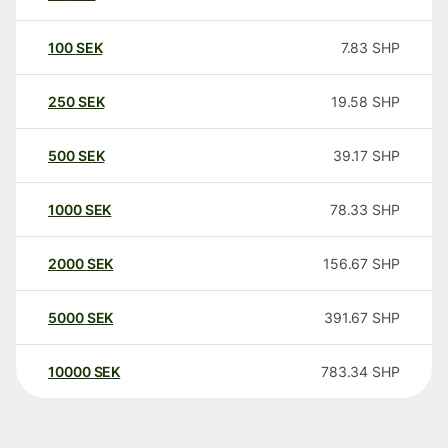
100
SEK
7.83
SHP
250
SEK
19.58
SHP
500
SEK
39.17
SHP
1000
SEK
78.33
SHP
2000
SEK
156.67
SHP
5000
SEK
391.67
SHP
10000
SEK
783.34
SHP