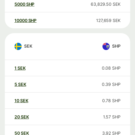
5000
SHP
63,829.50
SEK
10000
SHP
127,659
SEK
SEK
SHP
1
SEK
0.08
SHP
5
SEK
0.39
SHP
10
SEK
0.78
SHP
20
SEK
1.57
SHP
50
SEK
3.92
SHP