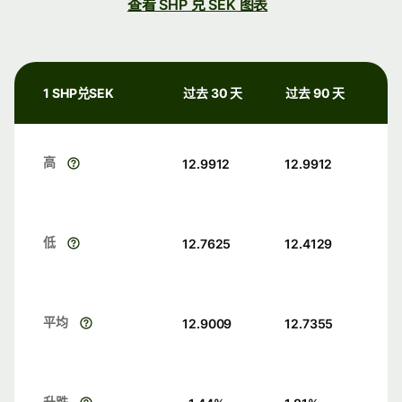
查看 SHP 兑 SEK 图表
1 SHP兑SEK
过去 30 天
过去 90 天
高
12.9912
12.9912
低
12.7625
12.4129
平均
12.9009
12.7355
升跌