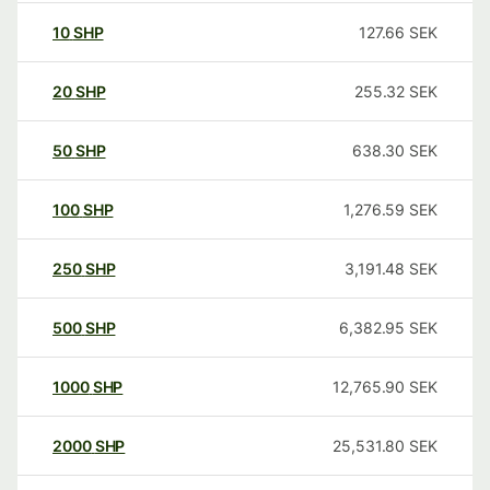
10
SHP
127.66
SEK
20
SHP
255.32
SEK
50
SHP
638.30
SEK
100
SHP
1,276.59
SEK
250
SHP
3,191.48
SEK
500
SHP
6,382.95
SEK
1000
SHP
12,765.90
SEK
2000
SHP
25,531.80
SEK