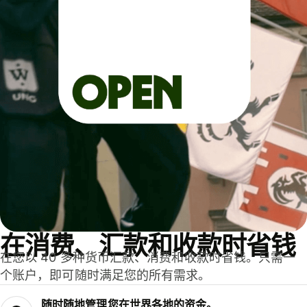
在消费、汇款和收款时省钱
在您以 40 多种货币汇款、消费和收款时省钱。只需一
个账户，即可随时满足您的所有需求。
随时随地管理您在世界各地的资金。