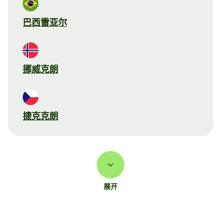
巴西雷亚尔
挪威克朗
捷克克朗
展开