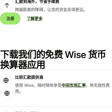
汇款到海外，节省手续费
跨越距离的障碍，让您的资金走得更远。
注册
了解更多
下载我们的免费 Wise 货币
换算器应用
比较汇款提供商
使用 Wise，随时随地享受
中间市场汇率
，绝无隐性费
用。