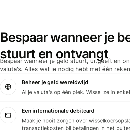
Bespaar wanneer je bet
stuurt en ontvangt
Bespaar wanneer je geld stuurt, uitgeeft en o
valuta's. Alles wat je nodig hebt met één reken
Beheer je geld wereldwijd
Al je valuta's op één plek. Wissel ze in enk
Een internationale debitcard
Maak je nooit zorgen over wisselkoersopsl
transactiekosten bij betalingen in het buite