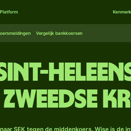
Platform
Kenmer
oersmeldingen
Vergelijk bankkoersen
Sint-Helee
 Zweedse k
naar SEK tegen de middenkoers. Wise is de in