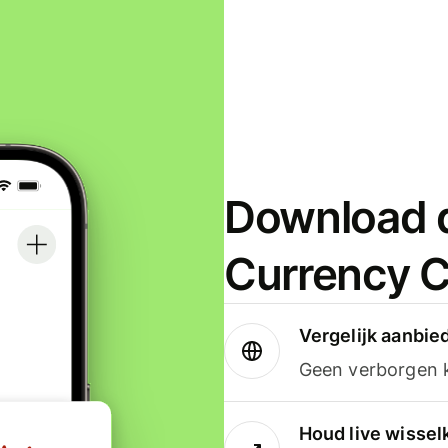
Download d
Currency C
Vergelijk aanbie
Geen verborgen ko
Houd live wissel