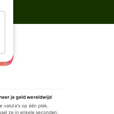
heer je geld wereldwijd
je valuta's op één plek.
ssel ze in enkele seconden.