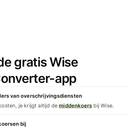
e gratis Wise
onverter-app
ders van overschrijvingsdiensten
sten, je krijgt altijd de
middenkoers
bij Wise.
koersen bij