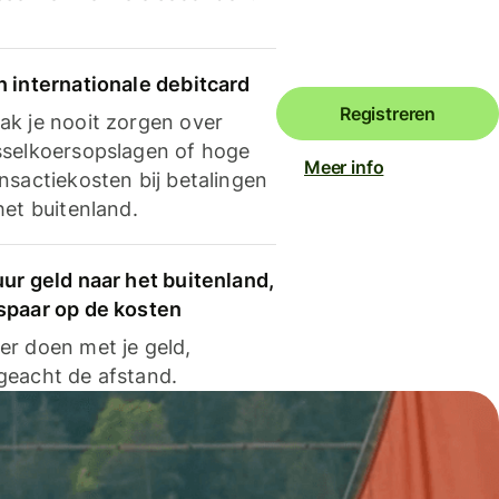
n internationale debitcard
Registreren
ak je nooit zorgen over
sselkoersopslagen of hoge
Meer info
nsactiekosten bij betalingen
het buitenland.
ur geld naar het buitenland,
spaar op de kosten
er doen met je geld,
geacht de afstand.