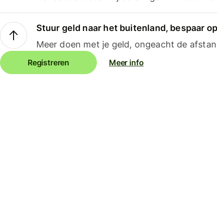
Stuur geld naar het buitenland, bespaar o
Meer doen met je geld, ongeacht de afstan
Registreren
Meer info