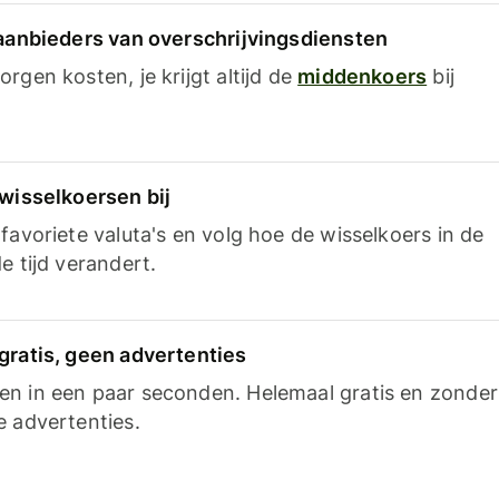
 aanbieders van overschrijvingsdiensten
rgen kosten, je krijgt altijd de
middenkoers
bij
 wisselkoersen bij
favoriete valuta's en volg hoe de wisselkoers in de
e tijd verandert.
gratis, geen advertenties
n in een paar seconden. Helemaal gratis en zonder
e advertenties.