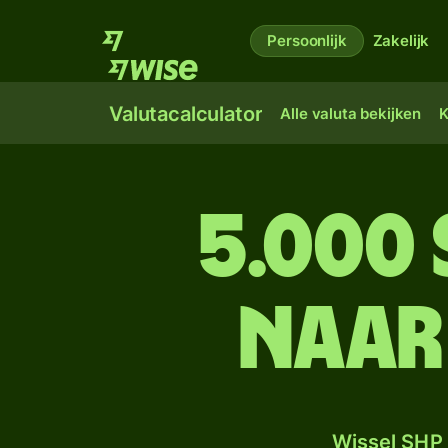
Persoonlijk
Zakelijk
Valutacalculator
Alle valuta bekijken
K
5.000 
naar
Wissel SHP 