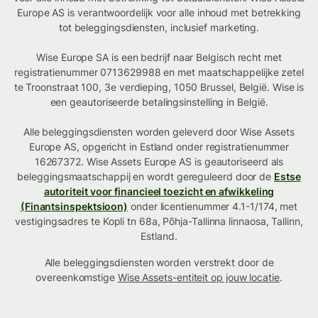
Europe AS is verantwoordelijk voor alle inhoud met betrekking
tot beleggingsdiensten, inclusief marketing.
Wise Europe SA is een bedrijf naar Belgisch recht met
registratienummer 0713629988 en met maatschappelijke zetel
te Troonstraat 100, 3e verdieping, 1050 Brussel, België. Wise is
een geautoriseerde betalingsinstelling in België.
Alle beleggingsdiensten worden geleverd door Wise Assets
Europe AS, opgericht in Estland onder registratienummer
16267372. Wise Assets Europe AS is geautoriseerd als
beleggingsmaatschappij en wordt gereguleerd door de
Estse
autoriteit voor financieel toezicht en afwikkeling
(Finantsinspektsioon)
onder licentienummer 4.1-1/174, met
vestigingsadres te Kopli tn 68a, Põhja-Tallinna linnaosa, Tallinn,
Estland.
Alle beleggingsdiensten worden verstrekt door de
overeenkomstige
Wise Assets-entiteit op jouw locatie
.