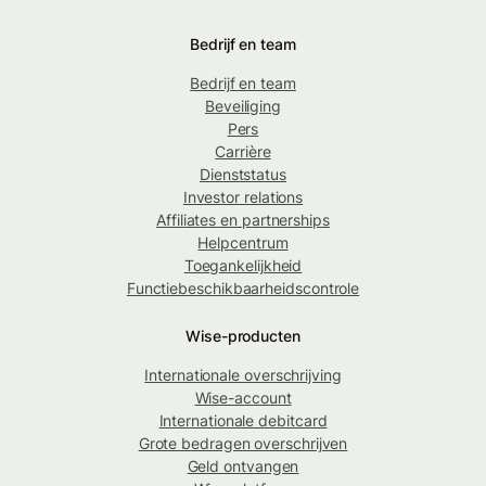
Bedrijf en team
Bedrijf en team
Beveiliging
Pers
Carrière
Dienststatus
Investor relations
Affiliates en partnerships
Helpcentrum
Toegankelijkheid
Functiebeschikbaarheidscontrole
Wise-producten
Internationale overschrijving
Wise-account
Internationale debitcard
Grote bedragen overschrijven
Geld ontvangen