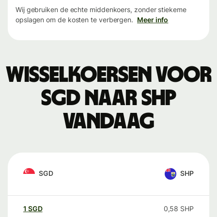
Wij gebruiken de echte middenkoers, zonder stiekeme
opslagen om de kosten te verbergen.
Meer info
Wisselkoersen voor
SGD naar SHP
vandaag
SGD
SHP
1
SGD
0,58
SHP