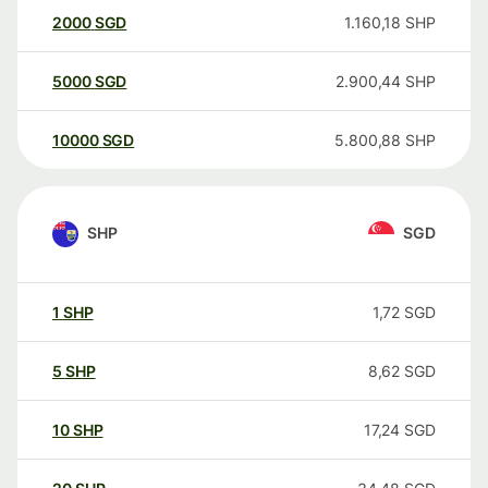
2000
SGD
1.160,18
SHP
5000
SGD
2.900,44
SHP
10000
SGD
5.800,88
SHP
SHP
SGD
1
SHP
1,72
SGD
5
SHP
8,62
SGD
10
SHP
17,24
SGD