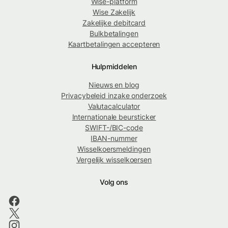
Wise-platform
Wise Zakelijk
Zakelijke debitcard
Bulkbetalingen
Kaartbetalingen accepteren
Hulpmiddelen
Nieuws en blog
Privacybeleid inzake onderzoek
Valutacalculator
Internationale beursticker
SWIFT-/BIC-code
IBAN-nummer
Wisselkoersmeldingen
Vergelijk wisselkoersen
Volg ons