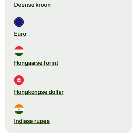
Deense kroon
Euro
Hongaarse forint
Hongkongse dollar
Indiase rupee