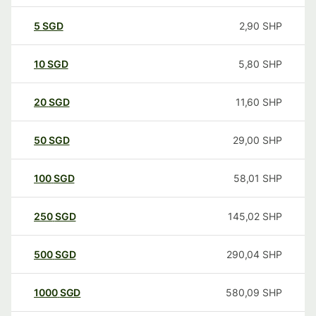
5
SGD
2,90
SHP
10
SGD
5,80
SHP
20
SGD
11,60
SHP
50
SGD
29,00
SHP
100
SGD
58,01
SHP
250
SGD
145,02
SHP
500
SGD
290,04
SHP
1000
SGD
580,09
SHP