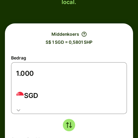
local.
Middenkoers
S$ 1 SGD = 0,5801 SHP
Bedrag
SGD