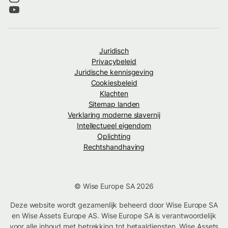
Juridisch
Privacybeleid
Juridische kennisgeving
Cookiesbeleid
Klachten
Sitemap landen
Verklaring moderne slavernij
Intellectueel eigendom
Oplichting
Rechtshandhaving
© Wise Europe SA 2026
Deze website wordt gezamenlijk beheerd door Wise Europe SA
en Wise Assets Europe AS. Wise Europe SA is verantwoordelijk
voor alle inhoud met betrekking tot betaaldiensten. Wise Assets