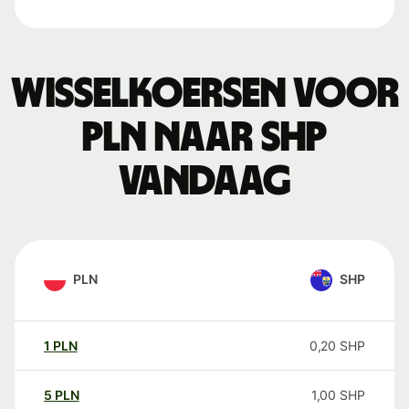
Wisselkoersen voor
PLN naar SHP
vandaag
PLN
SHP
1
PLN
0,20
SHP
5
PLN
1,00
SHP