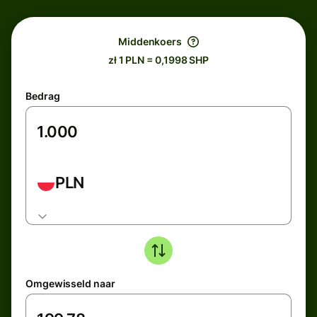
Middenkoers
zł 1 PLN = 0,1998 SHP
Bedrag
PLN
Omgewisseld naar