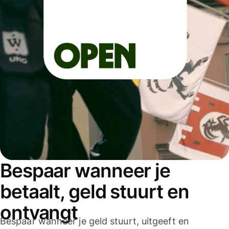
Bespaar wanneer je
betaalt, geld stuurt en
ontvangt
Bespaar wanneer je geld stuurt, uitgeeft en