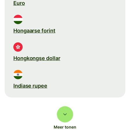
Euro
Hongaarse forint
Hongkongse dollar
Indiase rupee
Meer tonen