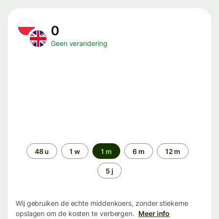
0
Geen verandering
Periode
48 u
1 w
1 m
6 m
12 m
5 j
Wij gebruiken de echte middenkoers, zonder stiekeme
opslagen om de kosten te verbergen.
Meer info