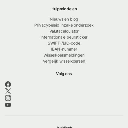
Hulpmiddelen
Nieuws en blog
Privacybeleid inzake onderzoek
Valutacalculator
Internationale beursticker
SWIFT-/BIC-code
IBAN-nummer
Wisselkoersmeldingen
Vergelijk wisselkoersen
Volg ons
Juridisch