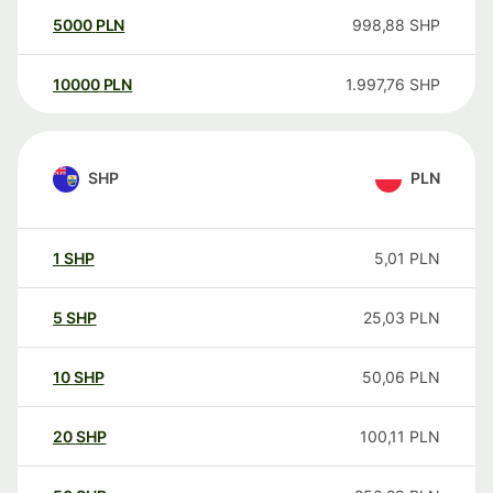
5000
PLN
998,88
SHP
10000
PLN
1.997,76
SHP
SHP
PLN
1
SHP
5,01
PLN
5
SHP
25,03
PLN
10
SHP
50,06
PLN
20
SHP
100,11
PLN