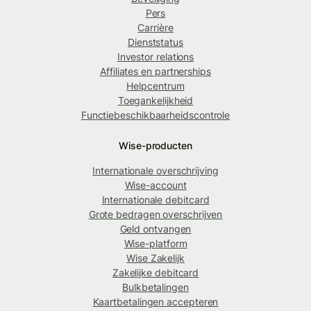
Pers
Carrière
Dienststatus
Investor relations
Affiliates en partnerships
Helpcentrum
Toegankelijkheid
Functiebeschikbaarheidscontrole
Wise-producten
Internationale overschrijving
Wise-account
Internationale debitcard
Grote bedragen overschrijven
Geld ontvangen
Wise-platform
Wise Zakelijk
Zakelijke debitcard
Bulkbetalingen
Kaartbetalingen accepteren