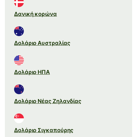
Δανική κορώνα
Δολάριο Αυστραλίας
Δολάριο ΗΠΑ
Δολάριο Νέας Ζηλανδίας
Δολάριο Σιγκαπούρης