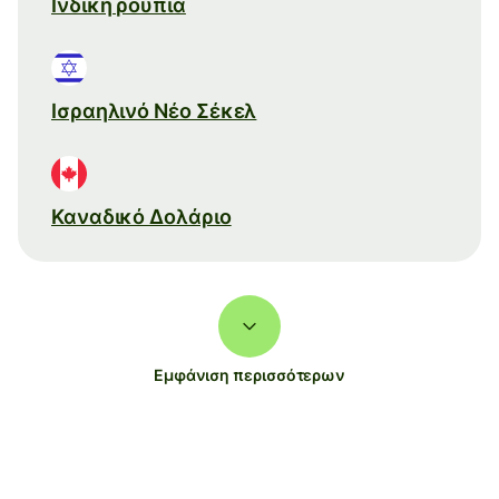
Ινδική ρουπία
Ισραηλινό Νέο Σέκελ
Καναδικό Δολάριο
Εμφάνιση περισσότερων