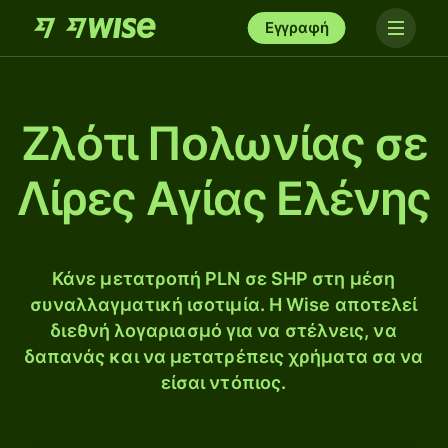
Εγγραφή
Ζλότι Πολωνίας σε
Λίρες Αγίας Ελένης
Κάνε μετατροπή PLN σε SHP στη μέση
συναλλαγματική ισοτιμία. Η Wise αποτελεί
διεθνή λογαριασμό για να στέλνεις, να
δαπανάς και να μετατρέπεις χρήματα σα να
είσαι ντόπιος.