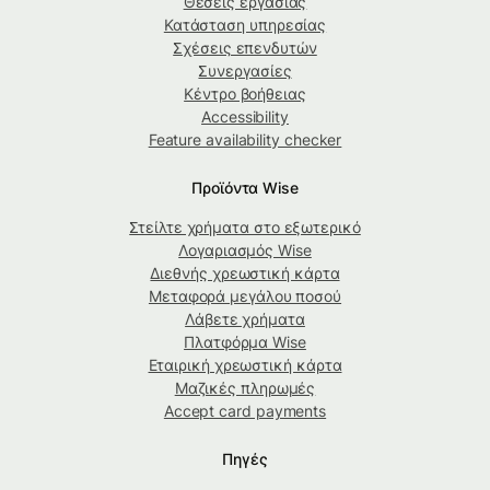
Θέσεις εργασίας
Κατάσταση υπηρεσίας
Σχέσεις επενδυτών
Συνεργασίες
Κέντρο βοήθειας
Accessibility
Feature availability checker
Προϊόντα Wise
Στείλτε χρήματα στο εξωτερικό
Λογαριασμός Wise
Διεθνής χρεωστική κάρτα
Μεταφορά μεγάλου ποσού
Λάβετε χρήματα
Πλατφόρμα Wise
Εταιρική χρεωστική κάρτα
Μαζικές πληρωμές
Accept card payments
Πηγές