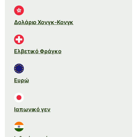
Δολάριο Χονγκ-Κονγκ
Ελβετικό Φράγκο
Ευρώ
Ιαπωνικό γεν