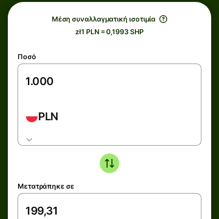
Μέση συναλλαγματική ισοτιμία
zł1 PLN = 0,1993 SHP
Ποσό
PLN
Μετατράπηκε σε