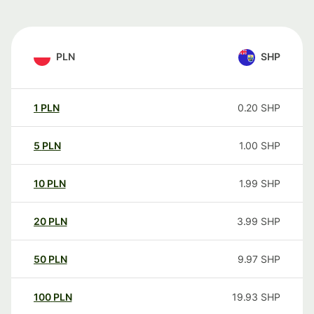
PLN
SHP
1
PLN
0.20
SHP
5
PLN
1.00
SHP
10
PLN
1.99
SHP
20
PLN
3.99
SHP
50
PLN
9.97
SHP
100
PLN
19.93
SHP