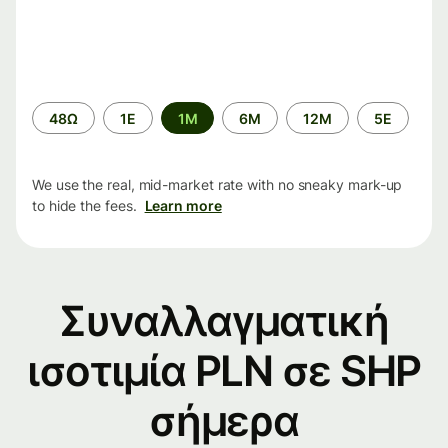
Time
48Ω
1Ε
1M
6M
12M
5Ε
period
We use the real, mid-market rate with no sneaky mark-up
to hide the fees.
Learn more
Συναλλαγματική
ισοτιμία PLN σε SHP
σήμερα