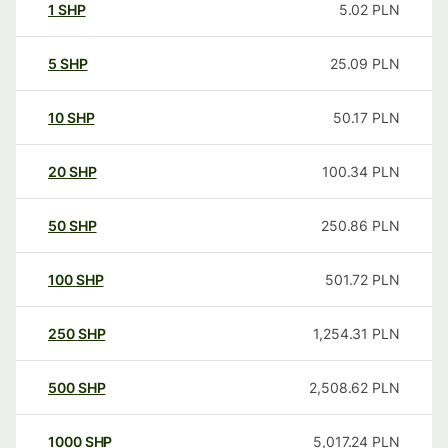
1
SHP
5.02
PLN
5
SHP
25.09
PLN
10
SHP
50.17
PLN
20
SHP
100.34
PLN
50
SHP
250.86
PLN
100
SHP
501.72
PLN
250
SHP
1,254.31
PLN
500
SHP
2,508.62
PLN
1000
SHP
5,017.24
PLN