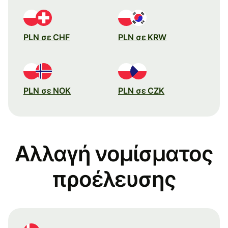
PLN σε CHF
PLN σε KRW
PLN σε NOK
PLN σε CZK
Αλλαγή νομίσματος
προέλευσης