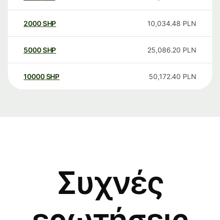
2000
SHP
10,034.48
PLN
5000
SHP
25,086.20
PLN
10000
SHP
50,172.40
PLN
Συχνές
ερωτήσεις