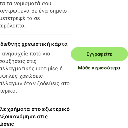
τα τα νομίσματά σου
κεντρωμένα σε ένα σημείο
 μετέτρεψέ τα σε
τερόλεπτα.
 διεθνής χρεωστική κάρτα
 ανησυχείς ποτέ για
Εγγραφείτε
σαυξήσεις στις
Μάθε περισσότερα
αλλαγματικές ισοτιμίες ή
 υψηλές χρεώσεις
αλλαγών όταν ξοδεύεις στο
τερικό.
ίλε χρήματα στο εξωτερικό
 εξοικονόμησε στις
ώσεις