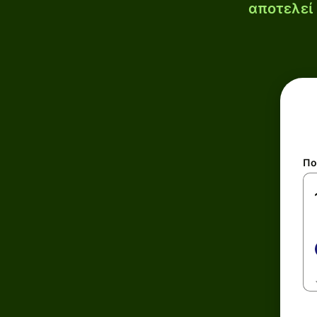
αποτελεί 
Πο