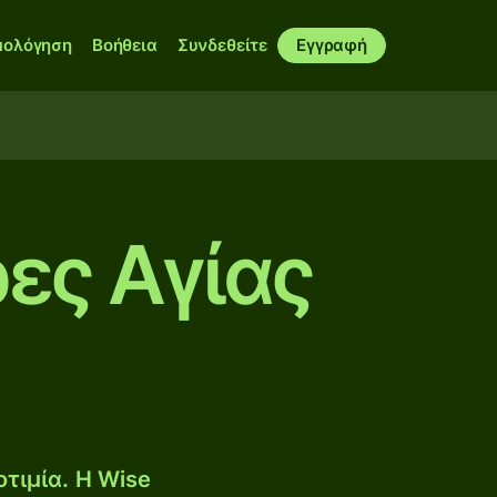
μολόγηση
Βοήθεια
Συνδεθείτε
Εγγραφή
ρες Αγίας
τιμία. Η Wise