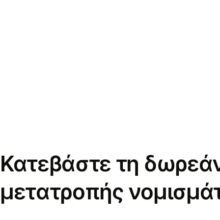
Κατεβάστε τη δωρεά
μετατροπής νομισμά