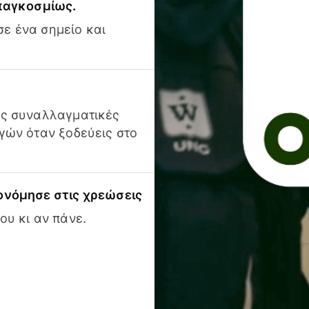
 παγκοσμίως.
ε ένα σημείο και
ις συναλλαγματικές
γών όταν ξοδεύεις στο
ονόμησε στις χρεώσεις
ου κι αν πάνε.