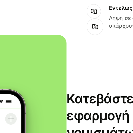
Εντελώς 
Λήψη σε 
υπάρχουν
Κατεβάστε
εφαρμογή
νομισμάτω