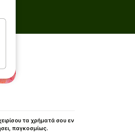
χειρίσου τα χρήματά σου εν
ήσει, παγκοσμίως.