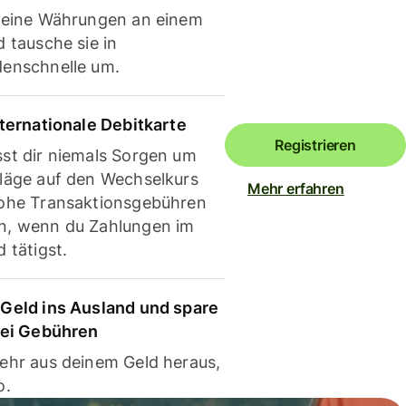
deine Währungen an einem
 tausche sie in
enschnelle um.
nternationale Debitkarte
Registrieren
st dir niemals Sorgen um
läge auf den Wechselkurs
Mehr erfahren
ohe Transaktionsgebühren
, wenn du Zahlungen im
 tätigst.
Geld ins Ausland und spare
bei Gebühren
ehr aus deinem Geld heraus,
o.