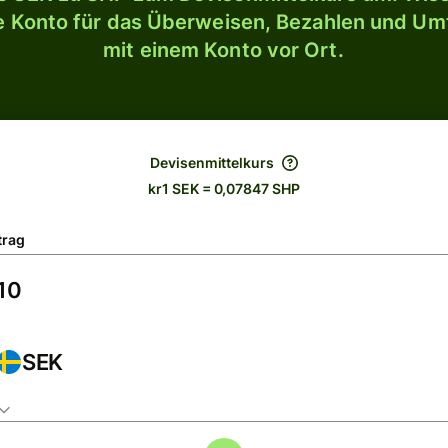
le Konto für das Überweisen, Bezahlen und U
mit einem Konto vor Ort.
Devisenmittelkurs
kr1 SEK = 0,07847 SHP
trag
SEK