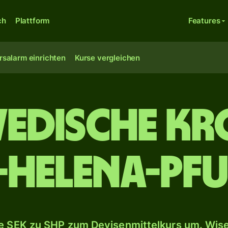
ch
Plattform
Features
rsalarm einrichten
Kurse vergleichen
wedische Kr
.-Helena-Pf
 SEK zu SHP zum Devisenmittelkurs um. Wise