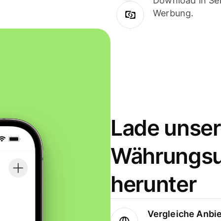
Download in Sek
Werbung.
Lade unser
Währungs
herunter
Vergleiche Anbi