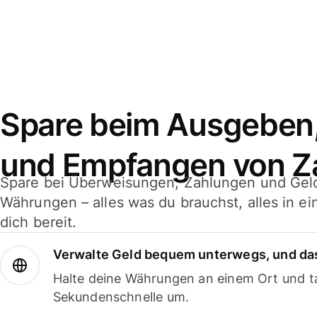
Spare beim Ausgeben
und Empfangen von Z
Spare bei Überweisungen, Zahlungen und Gel
Währungen – alles was du brauchst, alles in e
dich bereit.
Verwalte Geld bequem unterwegs, und das
Halte deine Währungen an einem Ort und ta
Sekundenschnelle um.