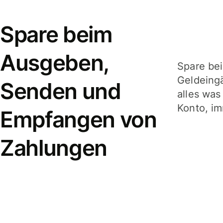
Spare beim
Ausgeben,
Spare be
Geldeing
Senden und
alles was
Konto, im
Empfangen von
Zahlungen