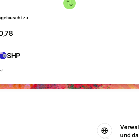
getauscht zu
SHP
Verwal
und da