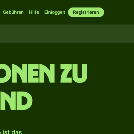
Gebühren
Hilfe
Einloggen
Registrieren
onen zu
und
 ist das