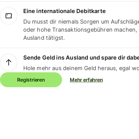
Eine internationale Debitkarte
Du musst dir niemals Sorgen um Aufschläg
oder hohe Transaktionsgebühren machen,
Ausland tätigst.
Sende Geld ins Ausland und spare dir dab
Hole mehr aus deinem Geld heraus, egal wo
Registrieren
Mehr erfahren