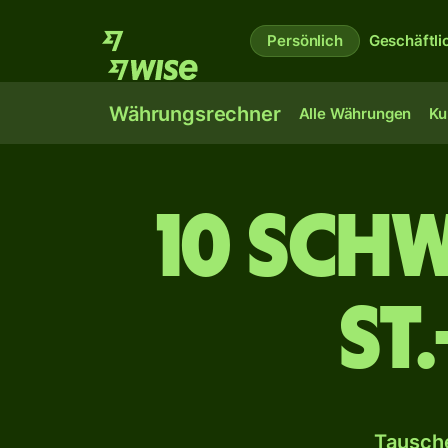
Persönlich
Geschäftli
Währungsrechner
Alle Währungen
Ku
10 sch
St
Tausche