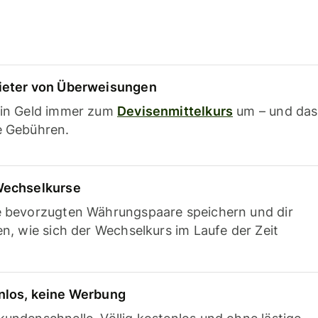
ieter von Überweisungen
ein Geld immer zum
Devisenmittelkurs
um – und das
e Gebühren.
Wechselkurse
e bevorzugten Währungspaare speichern und dir
en, wie sich der Wechselkurs im Laufe der Zeit
nlos, keine Werbung