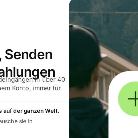
, Senden
ahlungen
deingängen in über 40
inem Konto, immer für
 auf der ganzen Welt.
usche sie in