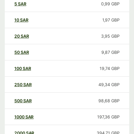
5
SAR
0,99
GBP
10
SAR
1,97
GBP
20
SAR
3,95
GBP
50
SAR
9,87
GBP
100
SAR
19,74
GBP
250
SAR
49,34
GBP
500
SAR
98,68
GBP
1000
SAR
197,36
GBP
2000
SAR
394,71
GBP