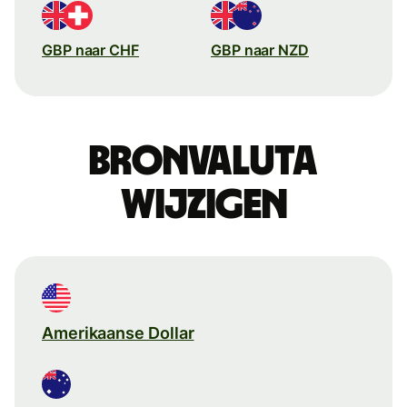
GBP naar CHF
GBP naar NZD
Bronvaluta
wijzigen
Amerikaanse Dollar