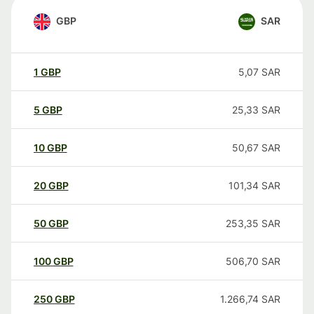
GBP
SAR
1
GBP
5,07
SAR
5
GBP
25,33
SAR
10
GBP
50,67
SAR
20
GBP
101,34
SAR
50
GBP
253,35
SAR
100
GBP
506,70
SAR
250
GBP
1.266,74
SAR