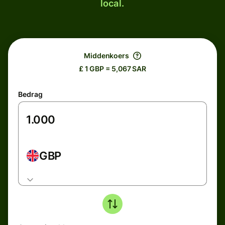
local.
Middenkoers
£ 1 GBP = 5,067 SAR
Bedrag
GBP