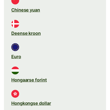
Chinese yuan
Deense kroon
Euro
Hongaarse forint
Hongkongse dollar