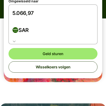
Omgewisseld naar
SAR
Geld sturen
Wisselkoers volgen