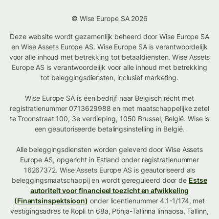
© Wise Europe SA 2026
Deze website wordt gezamenlijk beheerd door Wise Europe SA
en Wise Assets Europe AS. Wise Europe SA is verantwoordelijk
voor alle inhoud met betrekking tot betaaldiensten. Wise Assets
Europe AS is verantwoordelijk voor alle inhoud met betrekking
tot beleggingsdiensten, inclusief marketing.
Wise Europe SA is een bedrijf naar Belgisch recht met
registratienummer 0713629988 en met maatschappelijke zetel
te Troonstraat 100, 3e verdieping, 1050 Brussel, België. Wise is
een geautoriseerde betalingsinstelling in België.
Alle beleggingsdiensten worden geleverd door Wise Assets
Europe AS, opgericht in Estland onder registratienummer
16267372. Wise Assets Europe AS is geautoriseerd als
beleggingsmaatschappij en wordt gereguleerd door de
Estse
autoriteit voor financieel toezicht en afwikkeling
(Finantsinspektsioon)
onder licentienummer 4.1-1/174, met
vestigingsadres te Kopli tn 68a, Põhja-Tallinna linnaosa, Tallinn,