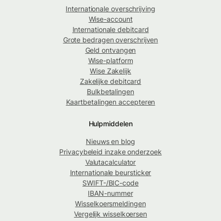
Internationale overschrijving
Wise-account
Internationale debitcard
Grote bedragen overschrijven
Geld ontvangen
Wise-platform
Wise Zakelijk
Zakelijke debitcard
Bulkbetalingen
Kaartbetalingen accepteren
Hulpmiddelen
Nieuws en blog
Privacybeleid inzake onderzoek
Valutacalculator
Internationale beursticker
SWIFT-/BIC-code
IBAN-nummer
Wisselkoersmeldingen
Vergelijk wisselkoersen