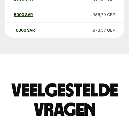
5000
SAR
986,79
GBP
10000
SAR
1.973,57
GBP
Veelgestelde
vragen