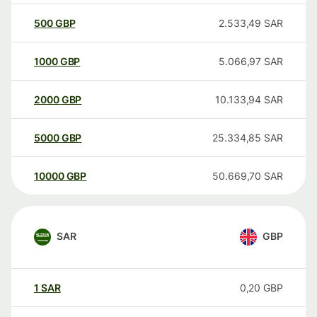
500
GBP
2.533,49
SAR
1000
GBP
5.066,97
SAR
2000
GBP
10.133,94
SAR
5000
GBP
25.334,85
SAR
10000
GBP
50.669,70
SAR
SAR
GBP
1
SAR
0,20
GBP