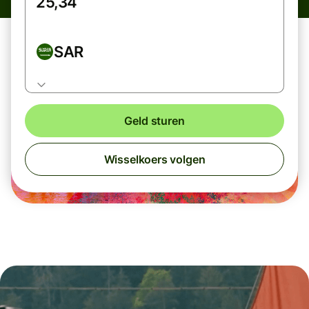
SAR
Geld sturen
Wisselkoers volgen