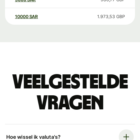
10000
SAR
1.973,53
GBP
Veelgestelde
vragen
Hoe wissel ik valuta's?