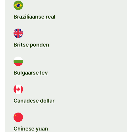
Braziliaanse real
Britse ponden
Bulgaarse lev
Canadese dollar
Chinese yuan