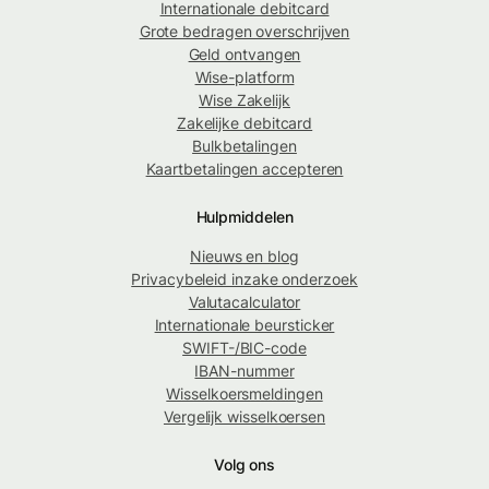
Internationale debitcard
Grote bedragen overschrijven
Geld ontvangen
Wise-platform
Wise Zakelijk
Zakelijke debitcard
Bulkbetalingen
Kaartbetalingen accepteren
Hulpmiddelen
Nieuws en blog
Privacybeleid inzake onderzoek
Valutacalculator
Internationale beursticker
SWIFT-/BIC-code
IBAN-nummer
Wisselkoersmeldingen
Vergelijk wisselkoersen
Volg ons