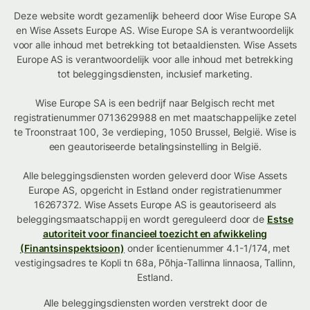
Deze website wordt gezamenlijk beheerd door Wise Europe SA
en Wise Assets Europe AS. Wise Europe SA is verantwoordelijk
voor alle inhoud met betrekking tot betaaldiensten. Wise Assets
Europe AS is verantwoordelijk voor alle inhoud met betrekking
tot beleggingsdiensten, inclusief marketing.
Wise Europe SA is een bedrijf naar Belgisch recht met
registratienummer 0713629988 en met maatschappelijke zetel
te Troonstraat 100, 3e verdieping, 1050 Brussel, België. Wise is
een geautoriseerde betalingsinstelling in België.
Alle beleggingsdiensten worden geleverd door Wise Assets
Europe AS, opgericht in Estland onder registratienummer
16267372. Wise Assets Europe AS is geautoriseerd als
beleggingsmaatschappij en wordt gereguleerd door de
Estse
autoriteit voor financieel toezicht en afwikkeling
(Finantsinspektsioon)
onder licentienummer 4.1-1/174, met
vestigingsadres te Kopli tn 68a, Põhja-Tallinna linnaosa, Tallinn,
Estland.
Alle beleggingsdiensten worden verstrekt door de