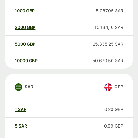
1000
GBP
5.067,05
SAR
2000
GBP
10.134,10
SAR
5000
GBP
25.335,25
SAR
10000
GBP
50.670,50
SAR
SAR
GBP
1
SAR
0,20
GBP
5
SAR
0,99
GBP