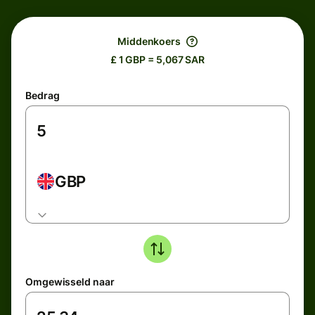
Middenkoers
£ 1 GBP = 5,067 SAR
Bedrag
GBP
Omgewisseld naar