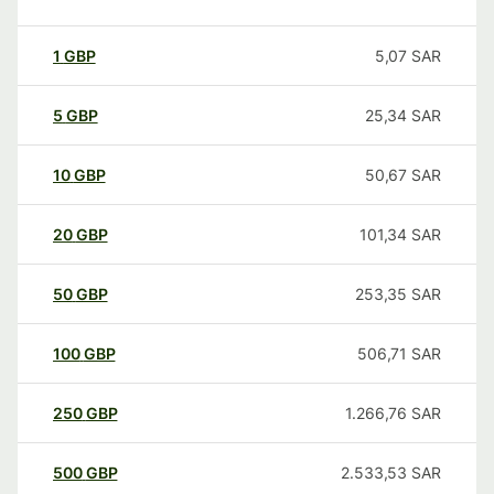
1
GBP
5,07
SAR
5
GBP
25,34
SAR
10
GBP
50,67
SAR
20
GBP
101,34
SAR
50
GBP
253,35
SAR
100
GBP
506,71
SAR
250
GBP
1.266,76
SAR
500
GBP
2.533,53
SAR