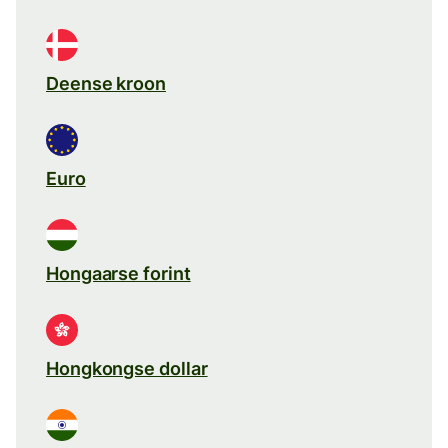
Deense kroon
Euro
Hongaarse forint
Hongkongse dollar