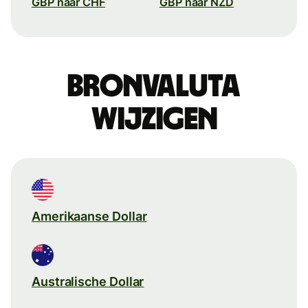
GBP naar CHF
GBP naar NZD
Bronvaluta
wijzigen
Amerikaanse Dollar
Australische Dollar