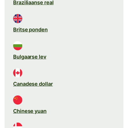
Braziliaanse real
Britse ponden
Bulgaarse lev
Canadese dollar
Chinese yuan