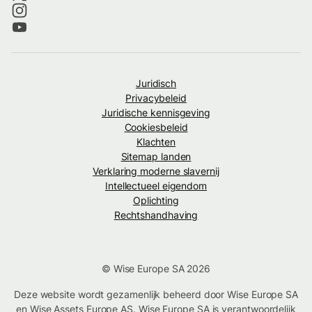
Juridisch
Privacybeleid
Juridische kennisgeving
Cookiesbeleid
Klachten
Sitemap landen
Verklaring moderne slavernij
Intellectueel eigendom
Oplichting
Rechtshandhaving
© Wise Europe SA 2026
Deze website wordt gezamenlijk beheerd door Wise Europe SA
en Wise Assets Europe AS. Wise Europe SA is verantwoordelijk