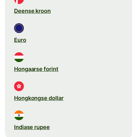
Deense kroon
Euro
Hongaarse forint
Hongkongse dollar
Indiase rupee