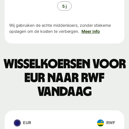
5 j
Wij gebruiken de echte middenkoers, zonder stiekeme
opslagen om de kosten te verbergen.
Meer info
Wisselkoersen voor
EUR naar RWF
vandaag
EUR
RWF