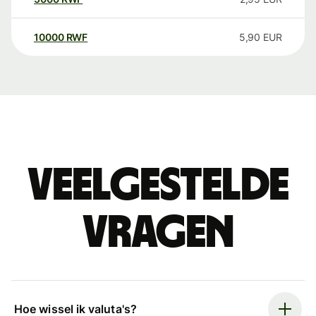
10000
RWF
5,90
EUR
Veelgestelde
vragen
Hoe wissel ik valuta's?