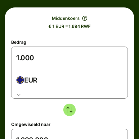
Middenkoers
€ 1 EUR = 1.694 RWF
Bedrag
EUR
Omgewisseld naar