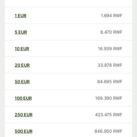
1
EUR
1.694
RWF
5
EUR
8.470
RWF
10
EUR
16.939
RWF
20
EUR
33.878
RWF
50
EUR
84.695
RWF
100
EUR
169.390
RWF
250
EUR
423.475
RWF
500
EUR
846.950
RWF