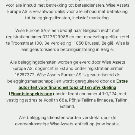
voor alle inhoud met betrekking tot betaaldiensten. Wise Assets
Europe AS is verantwoordelijk voor alle inhoud met betrekking
tot beleggingsdiensten, inclusief marketing.
Wise Europe SA is een bedrijf naar Belgisch recht met
registratienummer 0713629988 en met maatschappelijke zetel
te Troonstraat 100, 3e verdieping, 1050 Brussel, België. Wise is
een geautoriseerde betalingsinstelling in België.
Alle beleggingsdiensten worden geleverd door Wise Assets
Europe AS, opgericht in Estland onder registratienummer
16267372. Wise Assets Europe AS is geautoriseerd als
beleggingsmaatschappij en wordt gereguleerd door de
Estse
autoriteit voor financieel toezicht en afwikkeling
(Finantsinspektsioon)
onder licentienummer 4.1-1/174, met
vestigingsadres te Kopli tn 68a, Põhja-Tallinna linnaosa, Tallinn,
Estland.
Alle beleggingsdiensten worden verstrekt door de
overeenkomstige
Wise Assets-entiteit op jouw locatie
.