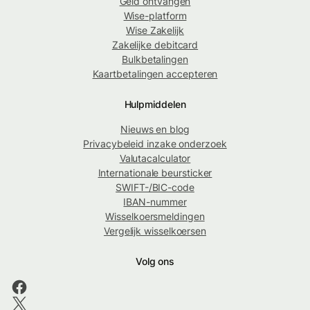
Geld ontvangen
Wise-platform
Wise Zakelijk
Zakelijke debitcard
Bulkbetalingen
Kaartbetalingen accepteren
Hulpmiddelen
Nieuws en blog
Privacybeleid inzake onderzoek
Valutacalculator
Internationale beursticker
SWIFT-/BIC-code
IBAN-nummer
Wisselkoersmeldingen
Vergelijk wisselkoersen
Volg ons