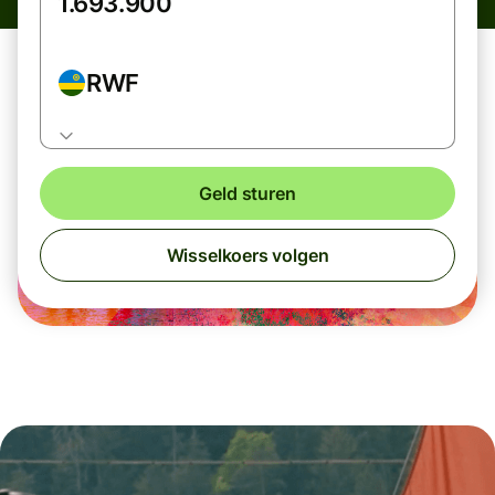
RWF
Geld sturen
Wisselkoers volgen