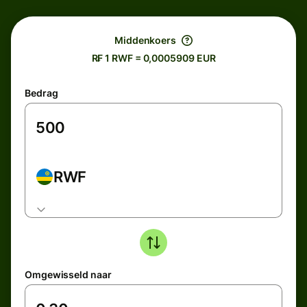
Middenkoers
R₣ 1 RWF = 0,0005909 EUR
Bedrag
RWF
Omgewisseld naar