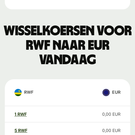
Wisselkoersen voor
RWF naar EUR
vandaag
RWF
EUR
1
RWF
0,00
EUR
5
RWF
0,00
EUR