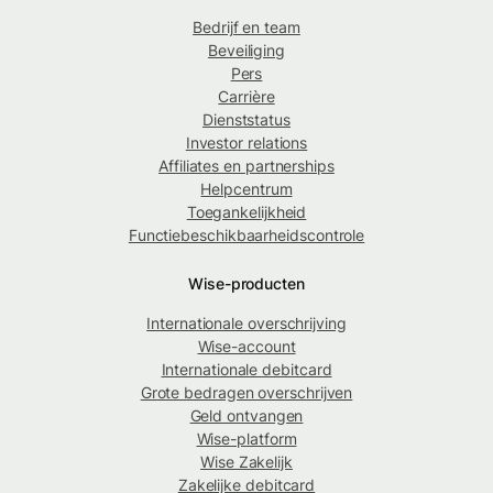
Bedrijf en team
Beveiliging
Pers
Carrière
Dienststatus
Investor relations
Affiliates en partnerships
Helpcentrum
Toegankelijkheid
Functiebeschikbaarheidscontrole
Wise-producten
Internationale overschrijving
Wise-account
Internationale debitcard
Grote bedragen overschrijven
Geld ontvangen
Wise-platform
Wise Zakelijk
Zakelijke debitcard