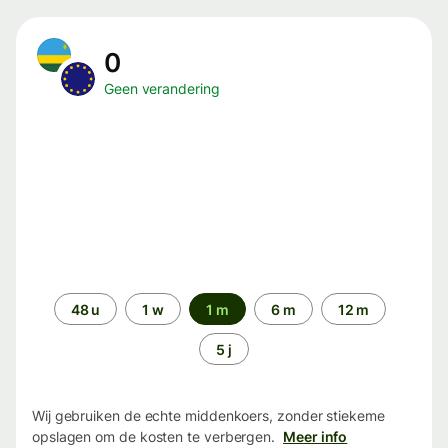
0
Geen verandering
Periode
48 u
1 w
1 m
6 m
12 m
5 j
Wij gebruiken de echte middenkoers, zonder stiekeme
opslagen om de kosten te verbergen.
Meer info