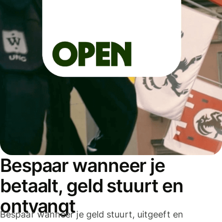
Bespaar wanneer je
betaalt, geld stuurt en
ontvangt
Bespaar wanneer je geld stuurt, uitgeeft en