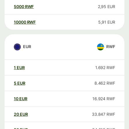
5000
RWF
2,95
EUR
10000
RWF
5,91
EUR
EUR
RWF
1
EUR
1.692
RWF
5
EUR
8.462
RWF
10
EUR
16.924
RWF
20
EUR
33.847
RWF