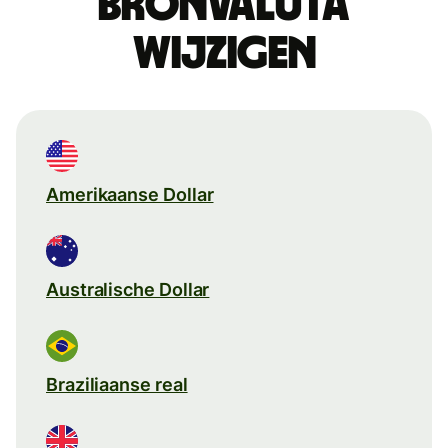
Bronvaluta
wijzigen
Amerikaanse Dollar
Australische Dollar
Braziliaanse real