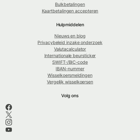
Bulkbetalingen
Kaartbetalingen accepteren
Hulpmiddelen
Nieuws en blog
Privacybeleid inzake onderzoek
Valutacalculator
Internationale beursticker
SWIFT-/BIC-code
IBAN-nummer
Wisselkoersmeldingen
Vergelijk wisselkoersen
Volg ons