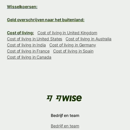
Wisselkoersen:
Geld overschrijven naar het buitenland:
Cost of living:
Cost of living in United Kingdom
Cost of living in United States
Cost of living in Australia
Cost of living in India
Cost of living in Germany
Cost of living in France
Cost of living in Spain
Cost of living in Canada
Bedrijf en team
Bedrijf en team