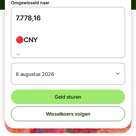
Omgewisseld naar
CNY
6 augustus 2026
Geld sturen
Wisselkoers volgen