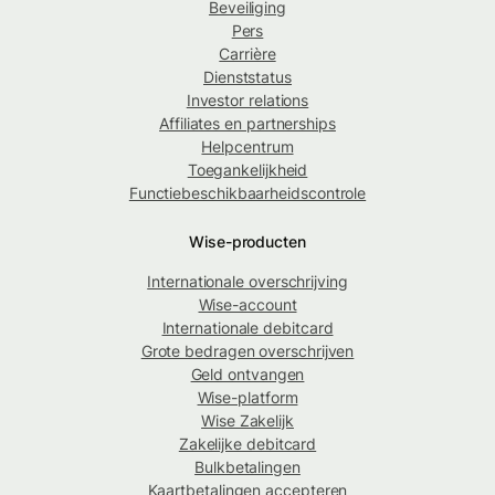
Beveiliging
Pers
Carrière
Dienststatus
Investor relations
Affiliates en partnerships
Helpcentrum
Toegankelijkheid
Functiebeschikbaarheidscontrole
Wise-producten
Internationale overschrijving
Wise-account
Internationale debitcard
Grote bedragen overschrijven
Geld ontvangen
Wise-platform
Wise Zakelijk
Zakelijke debitcard
Bulkbetalingen
Kaartbetalingen accepteren