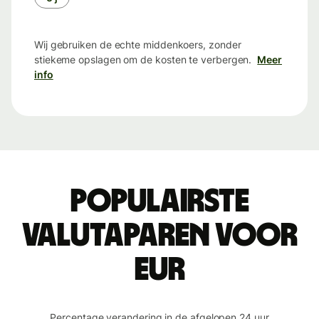
Wij gebruiken de echte middenkoers, zonder
stiekeme opslagen om de kosten te verbergen.
Meer
info
Populairste
valutaparen voor
EUR
Percentage verandering in de afgelopen 24 uur