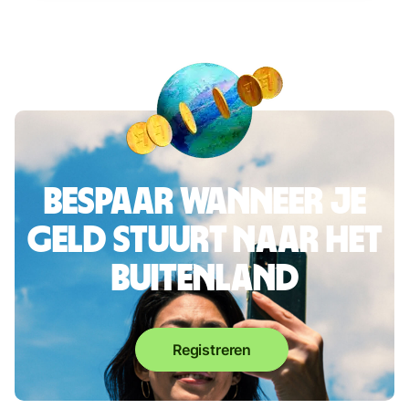
Bespaar wanneer je
geld stuurt naar het
buitenland
Registreren