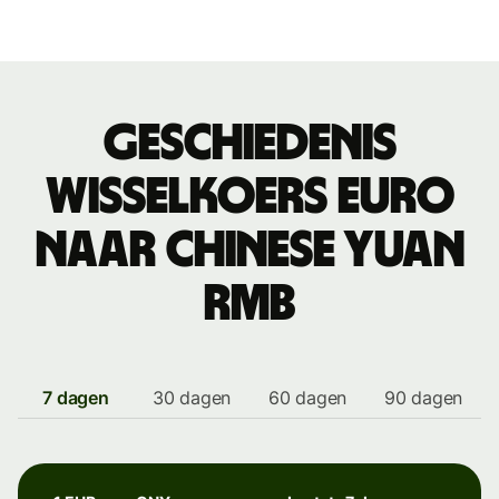
Geschiedenis
wisselkoers euro
naar Chinese yuan
rmb
7 dagen
30 dagen
60 dagen
90 dagen