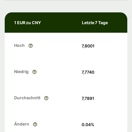
1 EUR zu CNY
Letzte 7 Tage
Hoch
7,8001
Niedrig
7,7740
Durchschnitt
7,7891
Ändern
0.04
%