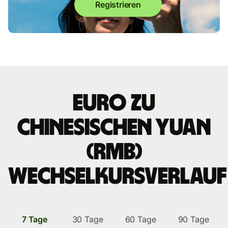
Registrieren
Euro zu
chinesischen Yuan
(RMB)
Wechselkursverlauf
7 Tage
30 Tage
60 Tage
90 Tage