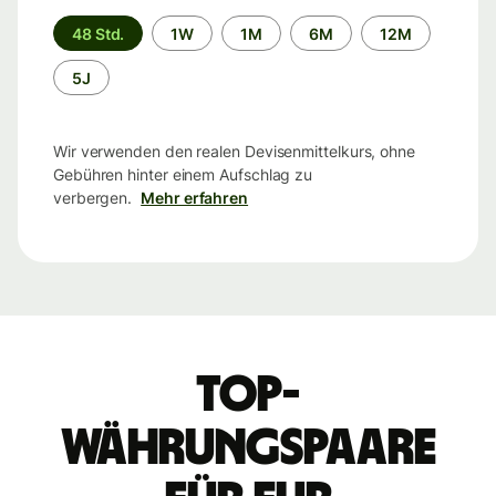
Zeitraum
48 Std.
1W
1M
6M
12M
5J
Wir verwenden den realen Devisenmittelkurs, ohne
Gebühren hinter einem Aufschlag zu
verbergen.
Mehr erfahren
Top-
Währungspaare