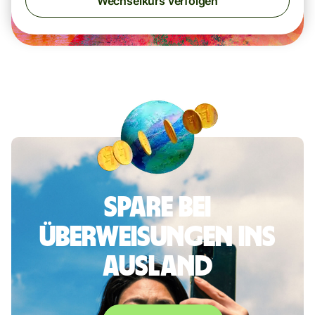
Wechselkurs verfolgen
Spare bei
Überweisungen ins
Ausland