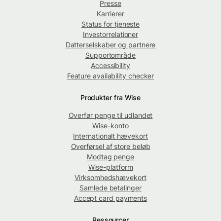
Presse
Karrierer
Status for tjeneste
Investorrelationer
Datterselskaber og partnere
Supportområde
Accessibility
Feature availability checker
Produkter fra Wise
Overfør penge til udlandet
Wise-konto
Internationalt hævekort
Overførsel af store beløb
Modtag penge
Wise-platform
Virksomhedshævekort
Samlede betalinger
Accept card payments
Ressourcer