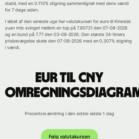
stabil, med en 0.110% stigning sammenlignet med dens værdi
for 7 dage siden.
I løbet af den seneste uge har valutakursen for euro til Kinesisk
yuan rmb svinget mellem en top på 7.80721 den 07-08-2026
og en bund på 7.77 den 03-08-2026. Den største 24-timers
prisbevægelse skete den 07-08-2026 med en 0.307% stigning
i værdi.
EUR til CNY
omregningsdiagra
Procentvis ændring i den sidste sidste 1 dag
Følg valutakursen