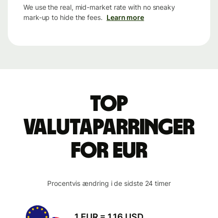
We use the real, mid-market rate with no sneaky
mark-up to hide the fees.
Learn more
Top
valutaparringer
for EUR
Procentvis ændring i de sidste 24 timer
1 EUR = 1.16 USD