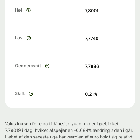
Høj
7,8001
Lav
7,7740
Gennemsnit
7,7886
Skift
0.21
%
Valutakursen for euro til Kinesisk yuan rmb er i øjeblikket
7.79019 i dag, hvilket afspejler en -0.084% ændring siden i går.
I løbet af den seneste uge har værdien af euro holdt sig relativt