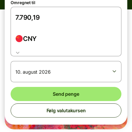
Omregnet til
CNY
10. august 2026
Send penge
Følg valutakursen