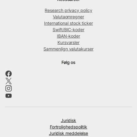
Research privacy policy
Valutaomregner
International stock ticker
Swift/BIC-koder
IBAN-koder
Kursvarsler
Sammenlign valutakurser
Følg os
Juridisk
Fortrolighedspolitik
Juridisk meddelelse