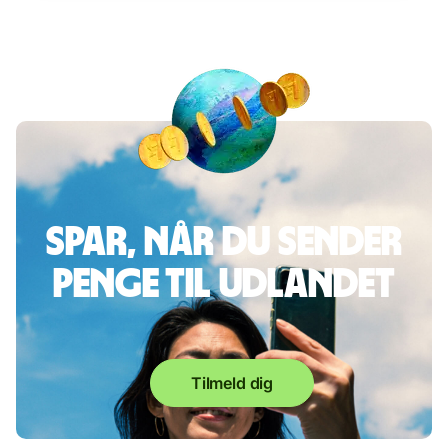
Spar, når du sender
penge til udlandet
Tilmeld dig