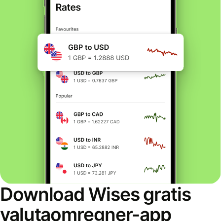
Download Wises gratis
valutaomregner-app