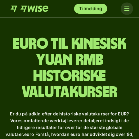
Tilmelding
euro til Kinesisk
yuan rmb
Historiske
valutakurser
Er du på udkig efter de historiske valutakurser for EUR?
Vores omfattende værktøj leverer detaljeret indsigt i de
tidligere resultater for over for de største globale
valutaer.euro Forstå, hvordan euro har udviklet sig over tid,