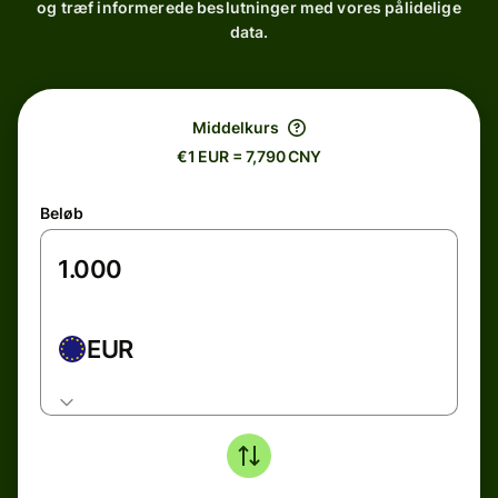
og træf informerede beslutninger med vores pålidelige
data.
Middelkurs
€1 EUR = 7,790 CNY
Beløb
EUR