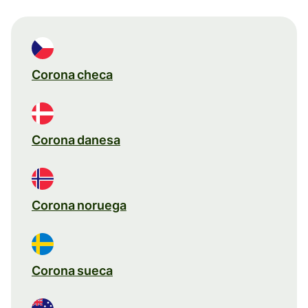
Corona checa
Corona danesa
Corona noruega
Corona sueca