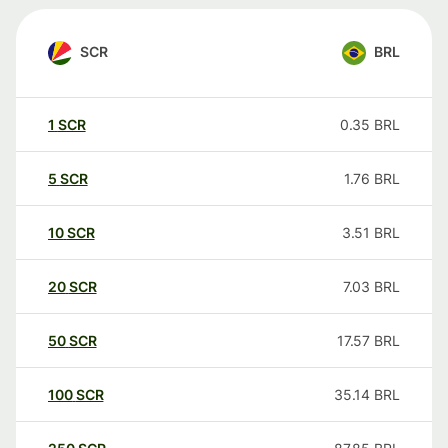
SCR
BRL
1
SCR
0.35
BRL
5
SCR
1.76
BRL
10
SCR
3.51
BRL
20
SCR
7.03
BRL
50
SCR
17.57
BRL
100
SCR
35.14
BRL