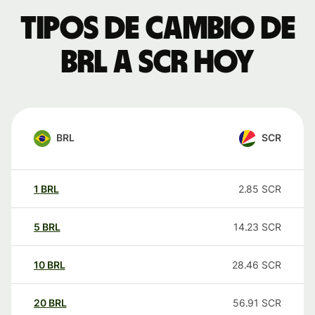
Tipos de cambio de
BRL a SCR hoy
BRL
SCR
1
BRL
2.85
SCR
5
BRL
14.23
SCR
10
BRL
28.46
SCR
20
BRL
56.91
SCR