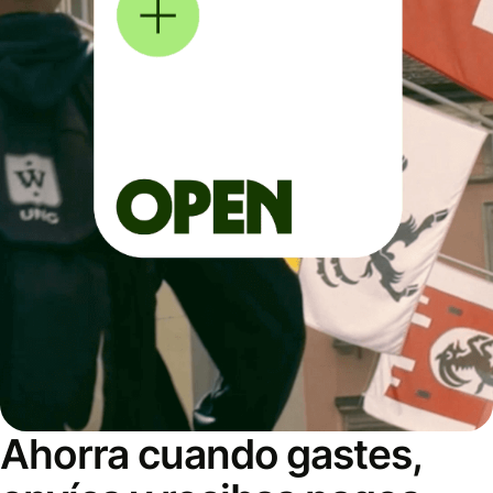
Ahorra cuando gastes,