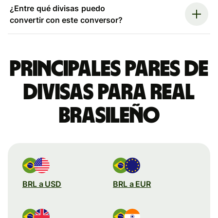
¿Entre qué divisas puedo
convertir con este conversor?
Principales pares de
divisas para real
brasileño
BRL a USD
BRL a EUR