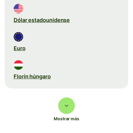
Dólar estadounidense
Euro
Florín húngaro
Mostrar más