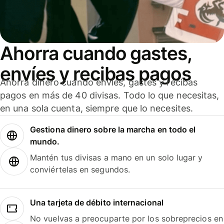
Ahorra cuando gastes,
envíes y recibas pagos
Ahorra dinero cuando envíes, gastes y recibas
pagos en más de 40 divisas. Todo lo que necesitas,
en una sola cuenta, siempre que lo necesites.
Gestiona dinero sobre la marcha en todo el
mundo.
Mantén tus divisas a mano en un solo lugar y
conviértelas en segundos.
Una tarjeta de débito internacional
No vuelvas a preocuparte por los sobreprecios en