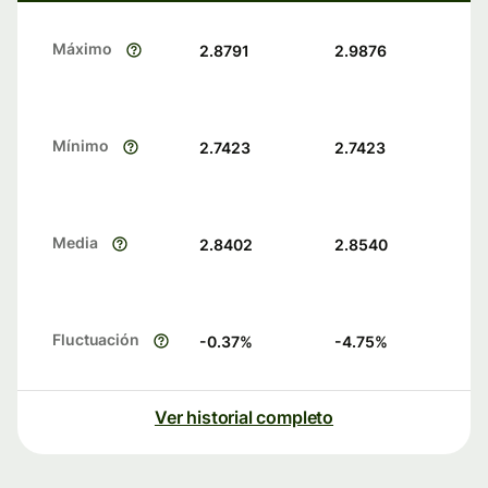
Máximo
2.8791
2.9876
Mínimo
2.7423
2.7423
Media
2.8402
2.8540
Fluctuación
-0.37
%
-4.75
%
Ver historial completo