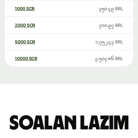
1000
SCR
၃၅၀.၄၉
BRL
2000
SCR
၇၀၀.၉၇
BRL
5000
SCR
၁,၇၅၂.၄၃
BRL
10000
SCR
၃,၅၀၄.၈၆
BRL
Soalan Lazim