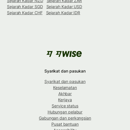
Sejarah Kadar NZD
Sejarah Kadar ZAR
Sejarah Kadar SGD
Sejarah Kadar USD
Sejarah Kadar CHF
Sejarah Kadar IDR
Syarikat dan pasukan
Syarikat dan pasukan
Keselamatan
Akhbar
Kerjaya
Service status
Hubungan pelabur
Gabungan dan perkongsian
Pusat bantuan