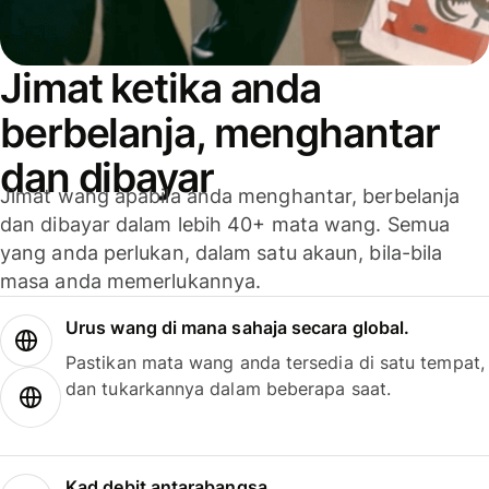
Jimat ketika anda
berbelanja, menghantar
dan dibayar
Jimat wang apabila anda menghantar, berbelanja
dan dibayar dalam lebih 40+ mata wang. Semua
yang anda perlukan, dalam satu akaun, bila-bila
masa anda memerlukannya.
Urus wang di mana sahaja secara global.
Pastikan mata wang anda tersedia di satu tempat,
dan tukarkannya dalam beberapa saat.
Kad debit antarabangsa