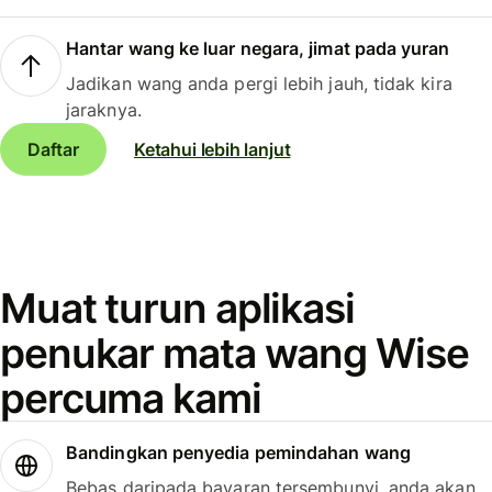
Hantar wang ke luar negara, jimat pada yuran
Jadikan wang anda pergi lebih jauh, tidak kira
jaraknya.
Daftar
Ketahui lebih lanjut
Muat turun aplikasi
penukar mata wang Wise
percuma kami
Bandingkan penyedia pemindahan wang
Bebas daripada bayaran tersembunyi, anda akan