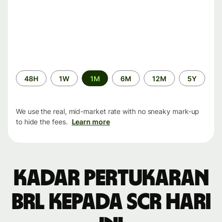
Time
48H
1W
1M
6M
12M
5Y
period
We use the real, mid-market rate with no sneaky mark-up
to hide the fees.
Learn more
Kadar pertukaran
BRL kepada SCR hari