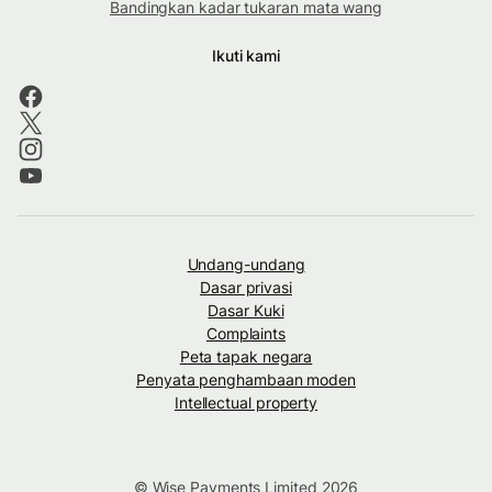
Bandingkan kadar tukaran mata wang
Ikuti kami
Undang-undang
Dasar privasi
Dasar Kuki
Complaints
Peta tapak negara
Penyata penghambaan moden
Intellectual property
© Wise Payments Limited 2026